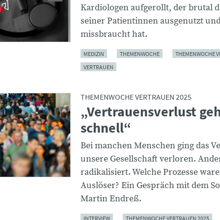
Kardiologen aufgerollt, der brutal 
seiner Patientinnen ausgenutzt und
missbraucht hat.
MEDIZIN
THEMENWOCHE
THEMENWOCHE V
VERTRAUEN
THEMENWOCHE VERTRAUEN 2025
„Vertrauensverlust geh
schnell“
Bei manchen Menschen ging das Ve
unsere Gesellschaft verloren. Ande
radikalisiert. Welche Prozesse ware
Auslöser? Ein Gespräch mit dem So
Martin Endreß.
INTERVIEW
THEMENWOCHE VERTRAUEN 2025