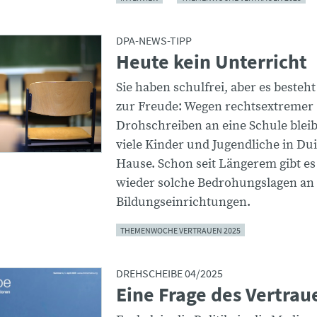
DPA-NEWS-TIPP
Heute kein Unterricht
Sie haben schulfrei, aber es besteh
zur Freude: Wegen rechtsextremer
Drohschreiben an eine Schule blei
viele Kinder und Jugendliche in Du
Hause. Schon seit Längerem gibt e
wieder solche Bedrohungslagen an
Bildungseinrichtungen.
THEMENWOCHE VERTRAUEN 2025
DREHSCHEIBE 04/2025
Eine Frage des Vertrau