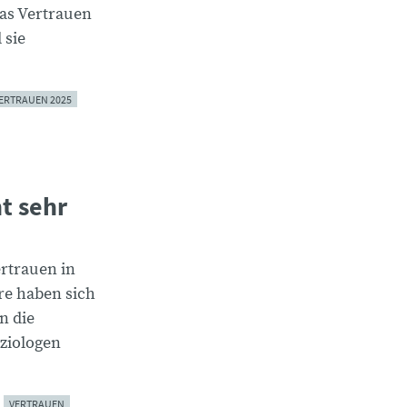
das Vertrauen
 sie
ERTRAUEN 2025
t sehr
rtrauen in
re haben sich
n die
ziologen
VERTRAUEN