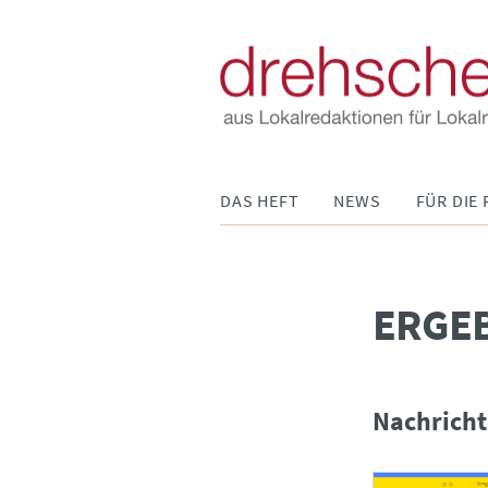
Navigation
DAS HEFT
NEWS
FÜR DIE 
überspringen
­ERGE
Nachricht