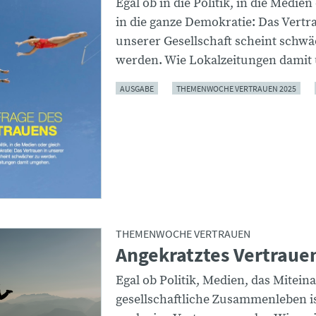
Egal ob in die Politik, in die Medien
in die ganze Demokratie: Das Vertr
unserer Gesellschaft scheint schwä
werden. Wie Lokalzeitungen damit
AUSGABE
THEMENWOCHE VERTRAUEN 2025
THEMENWOCHE VERTRAUEN
Angekratztes Vertraue
Egal ob Politik, Medien, das Mitein
gesellschaftliche Zusammenleben i