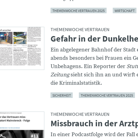
THEMENWOCHE VERTRAUEN 2025
WIRTSCHAFT
THEMENWOCHE VERTRAUEN
Gefahr in der Dunkelhe
Ein abgelegener Bahnhof der Stadt 
abends besonders bei Frauen ein G
Unbehagens. Ein Reporter der
Stut
Zeitung
sieht sich ihn an und wirft 
die Kriminalstatistik.
SICHERHEIT
THEMENWOCHE VERTRAUEN 2025
THEMENWOCHE VERTRAUEN
Missbrauch in der Arzt
In einer Podcastfolge wird der Fall 