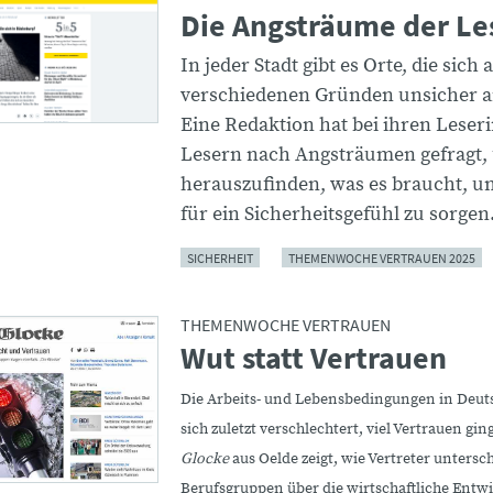
Die Angsträume der Le
In jeder Stadt gibt es Orte, die sich 
verschiedenen Gründen unsicher a
Eine Redaktion hat bei ihren Lese
Lesern nach Angsträumen gefragt,
herauszufinden, was es braucht, u
für ein Sicherheitsgefühl zu sorgen
SICHERHEIT
THEMENWOCHE VERTRAUEN 2025
THEMENWOCHE VERTRAUEN
Wut statt Vertrauen
Die
Arbeits- und Lebensbedingungen in Deut
sich zuletzt verschlechtert, viel Vertrauen gin
Glocke
aus Oelde zeigt, wie Vertreter untersc
Berufsgruppen über die wirtschaftliche Entw