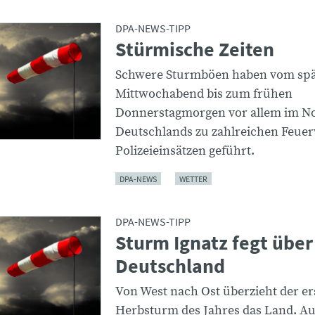
DPA-NEWS-TIPP
Stürmische Zeiten
Schwere Sturmböen haben vom sp
Mittwochabend bis zum frühen
Donnerstagmorgen vor allem im N
Deutschlands zu zahlreichen Feue
Polizeieinsätzen geführt.
DPA-NEWS
WETTER
DPA-NEWS-TIPP
Sturm Ignatz fegt über
Deutschland
Von West nach Ost überzieht der er
Herbsturm des Jahres das Land. A