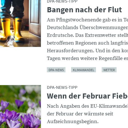
DPA-NEWS-TIPP
Bangen nach der Flut
Am Pfingstwochenende gab es in Te
Deutschlands Überschwemmungen
Erdrutsche. Das Extremwetter stellt
betroffenen Regionen auch langfris
Herausforderungen. Und in den 
Tagen werden weitere Regenfälle e
DPA-NEWS
KLIMAWANDEL
WETTER
DPA-NEWS-TIPP
Wenn der Februar Fieb
Nach Angaben des EU-Klimawandel
der Februar der wärmste seit
Aufzeichnungsbeginn.