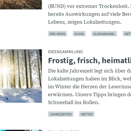
(BUND) vor extremer Trockenheit. 
bereits Auswirkungen auf viele Ber
Lebens, zeigen Lokalzeitungen.
DPA-NEWS
KLIMA
KLIMAWANDEL
WET
IDEENSAMMLUNG
Frostig, frisch, heimatl
Die kalte Jahreszeit legt sich über 
Lokalzeitungen haben im Blick, w
im Winter die Herzen der Leserinn
erwärmen. Unsere Tipps bringen d
Schneeball ins Rollen.
JAHRESZEITEN
WETTER