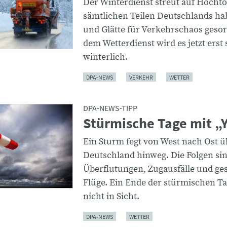
Der Winterdienst streut auf Hochto
sämtlichen Teilen Deutschlands h
und Glätte für Verkehrschaos gesor
dem Wetterdienst wird es jetzt erst 
winterlich.
DPA-NEWS
VERKEHR
WETTER
DPA-NEWS-TIPP
Stürmische Tage mit „
Ein Sturm fegt von West nach Ost ü
Deutschland hinweg. Die Folgen si
Überflutungen, Zugausfälle und ge
Flüge. Ein Ende der stürmischen Ta
nicht in Sicht.
DPA-NEWS
WETTER