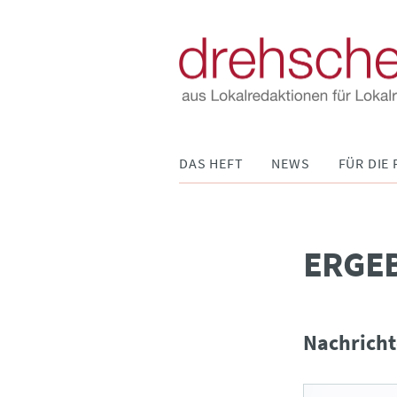
Navigation
DAS HEFT
NEWS
FÜR DIE 
überspringen
­ERGE
Nachricht