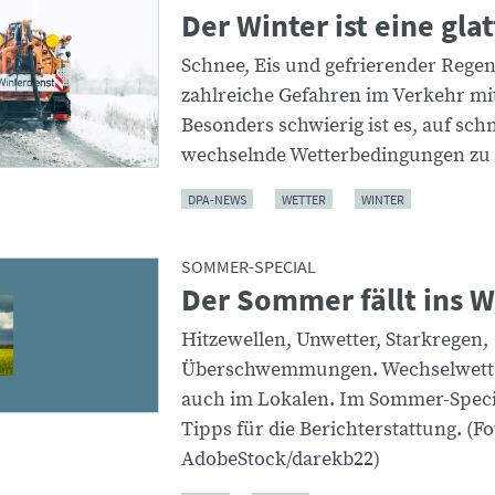
Der Winter ist eine gla
Schnee, Eis und gefrierender Rege
zahlreiche Gefahren im Verkehr mit
Besonders schwierig ist es, auf schn
wechselnde Wetterbedingungen zu 
DPA-NEWS
WETTER
WINTER
SOMMER-SPECIAL
Der Sommer fällt ins 
Hitzewellen, Unwetter, Starkregen,
Überschwemmungen. Wechselwetter
auch im Lokalen. Im Sommer-Specia
Tipps für die Berichterstattung. (Fo
AdobeStock/darekb22)