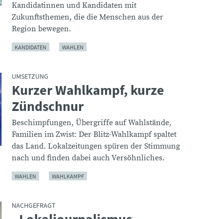
Kandidatinnen und Kandidaten mit
Zukunftsthemen, die die Menschen aus der
Region bewegen.
KANDIDATEN
WAHLEN
UMSETZUNG
Kurzer Wahlkampf, kurze
:
Zündschnur
Beschimpfungen, Übergriffe auf Wahlstände,
Familien im Zwist: Der Blitz-Wahlkampf spaltet
das Land. Lokalzeitungen spüren der Stimmung
nach und finden dabei auch Versöhnliches.
WAHLEN
WAHLKAMPF
NACHGEFRAGT
: