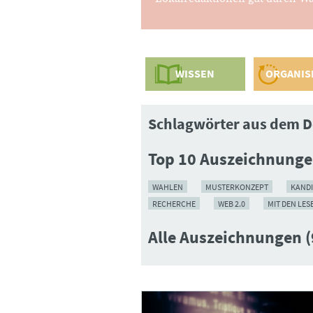
WISSEN
ORGANIS
Schlagwörter aus dem D
Top 10 Auszeichnung
WAHLEN
MUSTERKONZEPT
KAND
RECHERCHE
WEB 2.0
MIT DEN LES
Alle Auszeichnungen (