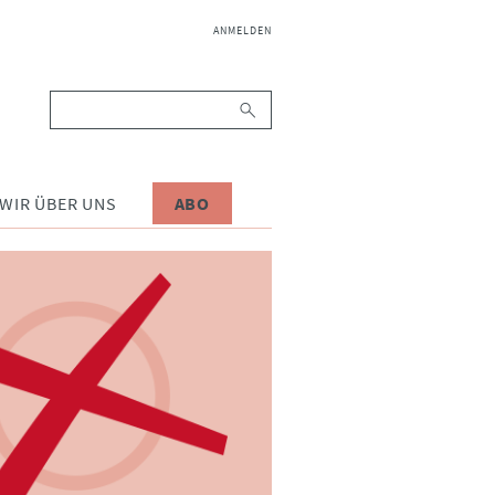
NAVIGATION
ANMELDEN
ÜBERSPRINGEN
Suchbegriffe
WIR ÜBER UNS
ABO