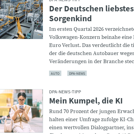
Der Deutschen liebstes
Sorgenkind
Im ersten Quartal 2026 verzeichnet
Volkswagen-Konzern beinahe eine 
Euro Verlust. Das verdeutlicht die ti
der die deutschen Autobauer wege
Veränderungen in der Branche ste
AUTO
DPA-NEWS
DPA-NEWS-TIPP
Mein Kumpel, die KI
Rund 70 Prozent der jungen Erwa
halten einer Umfrage zufolge KI-Ch
einen wertvollen Dialogpartner, in