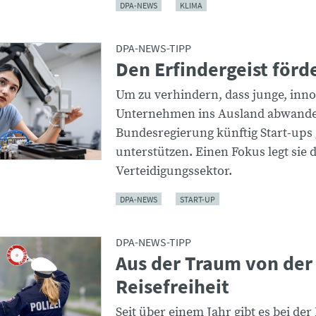
DPA-NEWS
KLIMA
DPA-NEWS-TIPP
Den Erfindergeist förd
Um zu verhindern, dass junge, inno
Unternehmen ins Ausland abwander
Bundesregierung künftig Start-ups 
unterstützen. Einen Fokus legt sie 
Verteidigungssektor.
DPA-NEWS
START-UP
DPA-NEWS-TIPP
Aus der Traum von der
Reisefreiheit
Seit über einem Jahr gibt es bei der