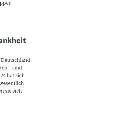
pper.
rankheit
n Deutschland
ten – sind
24 hat sich
 wesentlich
n sie sich