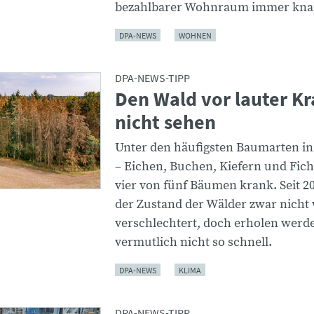
bezahlbarer Wohnraum immer kna
DPA-NEWS
WOHNEN
DPA-NEWS-TIPP
Den Wald vor lauter K
nicht sehen
Unter den häufigsten Baumarten i
– Eichen, Buchen, Kiefern und Fich
vier von fünf Bäumen krank. Seit 20
der Zustand der Wälder zwar nicht
verschlechtert, doch erholen werde
vermutlich nicht so schnell.
DPA-NEWS
KLIMA
DPA-NEWS-TIPP