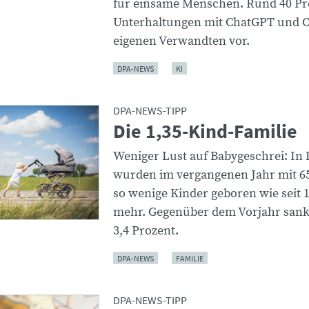
für einsame Menschen. Rund 40 Pr
Unterhaltungen mit ChatGPT und C
eigenen Verwandten vor.
DPA-NEWS
KI
DPA-NEWS-TIPP
Die 1,35-Kind-Familie
Weniger Lust auf Babygeschrei: In
wurden im vergangenen Jahr mit 6
so wenige Kinder geboren wie seit 
mehr. Gegenüber dem Vorjahr sank
3,4 Prozent.
DPA-NEWS
FAMILIE
DPA-NEWS-TIPP