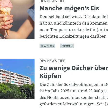
DPA-NEWS-TIPP
Manche mögen’s Eis
Deutschland schwitzt. Die aktuelle 
hält an und könnte in den komme
neue Temperaturrekorde für Juni au
berichten Lokalzeitungen darüber.
DPA-NEWS
SOMMER
DPA-NEWS-TIPP
Zu wenige Dächer über
Köpfen
Die Zahl der Sozialwohnungen in D
ist im Jahr 2025 um rund 20.000 ges
des Neubaus zehntausender staatli
geförderter Mietwohnungen. Seit J