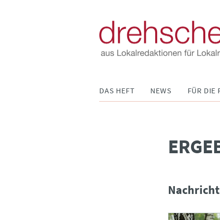
Navigation
DAS HEFT
NEWS
FÜR DIE 
überspringen
­ERGE
Nachricht