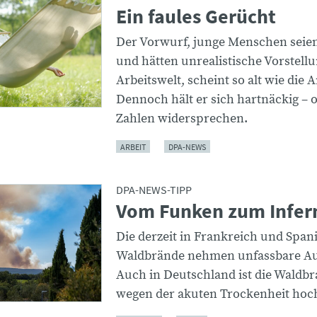
Ein faules Gerücht
Der Vorwurf, junge Menschen seie
und hätten unrealistische Vorstell
Arbeitswelt, scheint so alt wie die A
Dennoch hält er sich hartnäckig – 
Zahlen widersprechen.
ARBEIT
DPA-NEWS
DPA-NEWS-TIPP
Vom Funken zum Infer
Die derzeit in Frankreich und Spa
Waldbrände nehmen unfassbare A
Auch in Deutschland ist die Waldb
wegen der akuten Trockenheit hoc