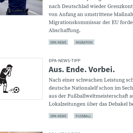
nach Deutschlad wieder Grenzkontr
von Anfang an umstrittene Maßna
Migrationskommissar der EU forde
Abschaffung.
DPA-NEWS
MIGRATION
DPA-NEWS-TIPP
Aus. Ende. Vorbei.
Nach einer schwachen Leistung sch
deutsche Nationalelf schon im Sech
aus der Fußballweltmeisterschaft a
Lokalzeitungen über das Debakel b
DPA-NEWS
FUSSBALL