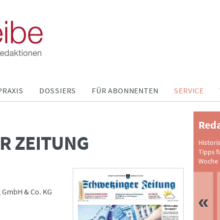
PRAXIS
DOSSIERS
FÜR ABONNENTEN
SERVICE
Reda
R ZEITUNG
Histori
Tipps f
Woche 
g GmbH & Co. KG