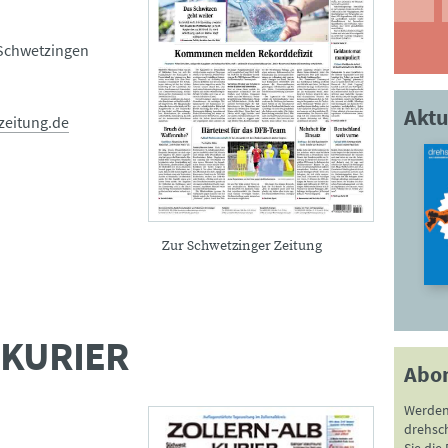
 Schwetzingen
Aktu
zeitung.de
Zur Schwetzinger Zeitung
-KURIER
Abo
Werden
drehsc