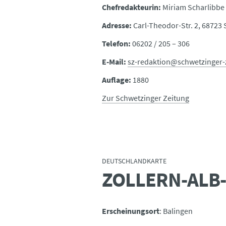
Chefredakteurin:
Miriam Scharlibbe
Adresse:
Carl-Theodor-Str. 2, 68723
Telefon:
06202 / 205 – 306
E-Mail:
sz-redaktion@schwetzinger-
Auflage:
1880
Zur Schwetzinger Zeitung
DEUTSCHLANDKARTE
ZOLLERN-ALB
:
Erscheinungsort
: Balingen