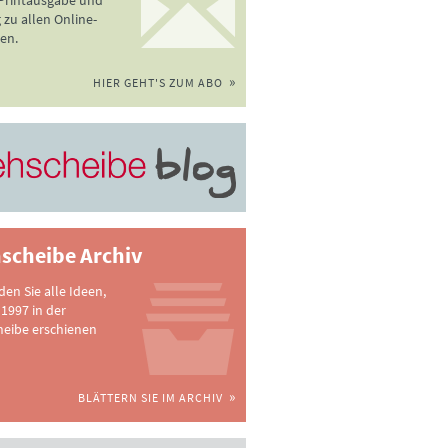
 Printausgabe und
zu allen Online-
en.
HIER GEHT'S ZUM ABO
scheibe Archiv
nden Sie alle Ideen,
 1997 in der
heibe erschienen
BLÄTTERN SIE IM ARCHIV