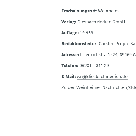
Erscheinungsort
: Weinheim
Verlag:
DiesbachMedien GmbH
Auflage:
19.939
Redaktionsleiter:
Carsten Propp, Sa
Adresse:
Friedrichstraße 24, 69469 
Telefon:
06201 – 811 29
E-Mail:
wn@diesbachmedien.de
Zu den Weinheimer Nachrichten/Od