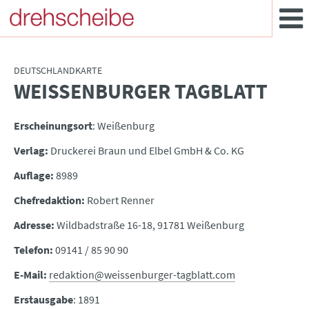
DEUTSCHLANDKARTE
WEISSENBURGER TAGBLATT
:
Erscheinungsort
: Weißenburg
Verlag:
Druckerei Braun und Elbel GmbH & Co. KG
Auflage:
8989
Chefredaktion:
Robert Renner
Adresse:
Wildbadstraße 16-18, 91781 Weißenburg
Telefon:
09141 / 85 90 90
E-Mail:
redaktion@weissenburger-tagblatt.com
Erstausgabe
: 1891