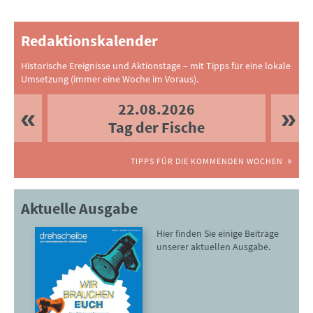
Redaktionskalender
Historische Ereignisse und Aktionstage – mit Tipps für eine lokale
Umsetzung (immer eine Woche im Voraus).
22.08.2026
Tag der Fische
TIPPS FÜR DIE KOMMENDEN WOCHEN
Aktuelle Ausgabe
Hier finden Sie einige Beiträge
unserer aktuellen Ausgabe.