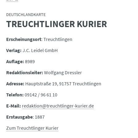
DEUTSCHLANDKARTE
TREUCHTLINGER KURIER
:
Erscheinungsort
: Treuchtlingen
Verlag:
J.C. Leidel GmbH
Auflage:
8989
Redaktionsleiter:
Wolfgang Dressler
Adresse:
Hauptstraße 19, 91757 Treuchtlingen
Telefon:
09142 / 96 61 10
E-Mail:
redaktion@treuchtlinger-kurier.de
Erstausgabe
: 1887
Zum Treuchtlinger Kurier