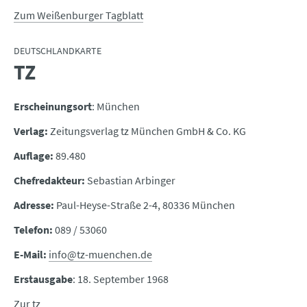
Zum Weißenburger Tagblatt
DEUTSCHLANDKARTE
TZ
:
Erscheinungsort
: München
Verlag:
Zeitungsverlag tz München GmbH & Co. KG
Auflage:
89.480
Chefredakteur:
Sebastian Arbinger
Adresse:
Paul-Heyse-Straße 2-4, 80336 München
Telefon:
089 / 53060
E-Mail:
info@tz-muenchen.de
Erstausgabe
: 18. September 1968
Zur tz