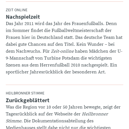
ZEIT ONLINE
Nachspielzeit
:
Das Jahr 2011 wird das Jahr des Frauenfußballs. Denn
im Sommer findet die Fußballweltmeisterschaft der
Frauen hier in Deutschland statt. Das deutsche Team hat
dabei gute Chancen auf den Titel. Kein Wunder – bei
dem Nachwuchs. Für
Zeit-online
haben Mädchen der U-
9-Mannschaft von Turbine Potsdam die wichtigsten
Szenen aus dem Herrenfußball 2010 nachgespielt. Ein
sportlicher Jahresrückblick der besonderen Art.
HEILBRONNER STIMME
Zurückgeblättert
:
Was die Region vor 10 oder 50 Jahren bewegte, zeigt der
Tagesrückblick auf der Webseite der
Heilbronner
Stimme
. Die Dokumentationsabteilung des
Medienhauses stellt dabe nicht nur die wichtigsten