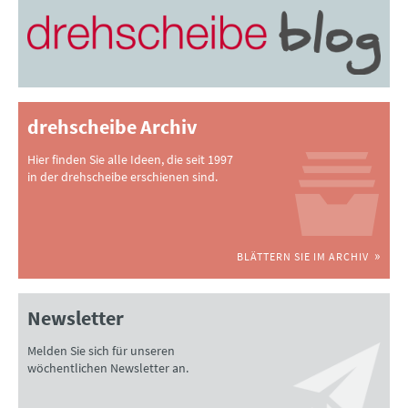
drehscheibe Archiv
Hier finden Sie alle Ideen, die seit 1997
in der drehscheibe erschienen sind.
BLÄTTERN SIE IM ARCHIV
Newsletter
Melden Sie sich für unseren
wöchentlichen Newsletter an.