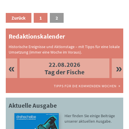
Zurück
1
2
Redaktionskalender
Historische Ereignisse und Aktionstage – mit Tipps für eine lokale
Umsetzung (immer eine Woche im Voraus).
22.08.2026
Tag der Fische
TIPPS FÜR DIE KOMMENDEN WOCHEN
Aktuelle Ausgabe
Hier finden Sie einige Beiträge
unserer aktuellen Ausgabe.