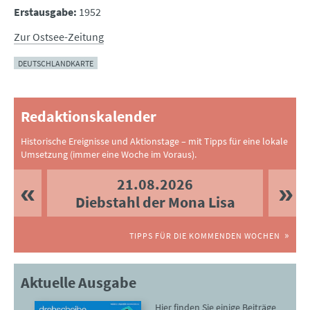
Erstausgabe:
1952
Zur Ostsee-Zeitung
DEUTSCHLANDKARTE
Redaktionskalender
Historische Ereignisse und Aktionstage – mit Tipps für eine lokale
Umsetzung (immer eine Woche im Voraus).
21.08.2026
Diebstahl der Mona Lisa
TIPPS FÜR DIE KOMMENDEN WOCHEN
Aktuelle Ausgabe
Hier finden Sie einige Beiträge