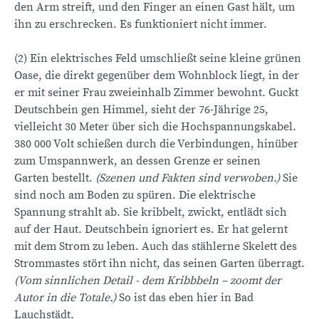
den Arm streift, und den Finger an einen Gast hält, um
ihn zu erschrecken. Es funktioniert nicht immer.
(2) Ein elektrisches Feld umschließt seine kleine grünen
Oase, die direkt gegenüber dem Wohnblock liegt, in der
er mit seiner Frau zweieinhalb Zimmer bewohnt. Guckt
Deutschbein gen Himmel, sieht der 76-Jährige 25,
vielleicht 30 Meter über sich die Hochspannungskabel.
380 000 Volt schießen durch die Verbindungen, hinüber
zum Umspannwerk, an dessen Grenze er seinen
Garten bestellt.
(Szenen und Fakten sind verwoben.)
Sie
sind noch am Boden zu spüren. Die elektrische
Spannung strahlt ab. Sie kribbelt, zwickt, entlädt sich
auf der Haut. Deutschbein ignoriert es. Er hat gelernt
mit dem Strom zu leben. Auch das stählerne Skelett des
Strommastes stört ihn nicht, das seinen Garten überragt.
(Vom sinnlichen Detail - dem Kribbbeln – zoomt der
Autor in die Totale.)
So ist das eben hier in Bad
Lauchstädt.