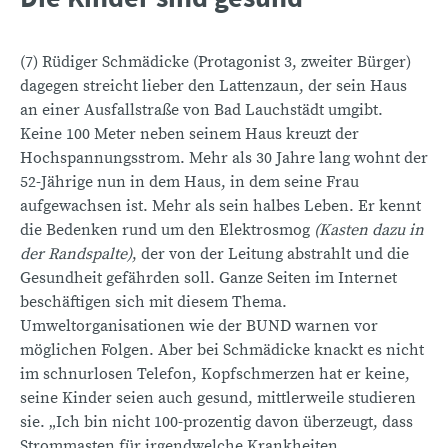
(7) Rüdiger Schmädicke (Protagonist 3, zweiter Bürger)
dagegen streicht lieber den Lattenzaun, der sein Haus
an einer Ausfallstraße von Bad Lauchstädt umgibt.
Keine 100 Meter neben seinem Haus kreuzt der
Hochspannungsstrom. Mehr als 30 Jahre lang wohnt der
52-Jährige nun in dem Haus, in dem seine Frau
aufgewachsen ist. Mehr als sein halbes Leben. Er kennt
die Bedenken rund um den Elektrosmog
(Kasten dazu in
der Randspalte)
, der von der Leitung abstrahlt und die
Gesundheit gefährden soll. Ganze Seiten im Internet
beschäftigen sich mit diesem Thema.
Umweltorganisationen wie der BUND warnen vor
möglichen Folgen. Aber bei Schmädicke knackt es nicht
im schnurlosen Telefon, Kopfschmerzen hat er keine,
seine Kinder seien auch gesund, mittlerweile studieren
sie. „Ich bin nicht 100-prozentig davon überzeugt, dass
Strommasten für irgendwelche Krankheiten