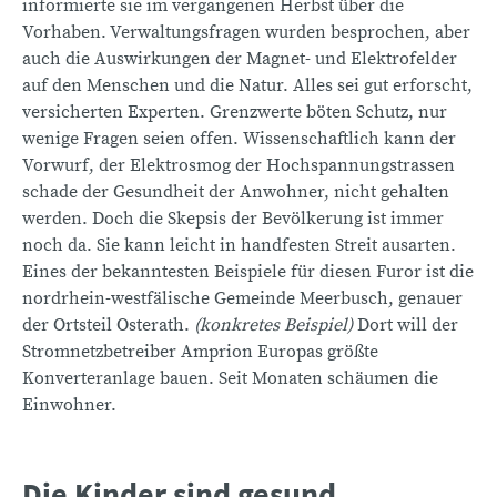
informierte sie im vergangenen Herbst über die
Vorhaben. Verwaltungsfragen wurden besprochen, aber
auch die Auswirkungen der Magnet- und Elektrofelder
auf den Menschen und die Natur. Alles sei gut erforscht,
versicherten Experten. Grenzwerte böten Schutz, nur
wenige Fragen seien offen. Wissenschaftlich kann der
Vorwurf, der Elektrosmog der Hochspannungstrassen
schade der Gesundheit der Anwohner, nicht gehalten
werden. Doch die Skepsis der Bevölkerung ist immer
noch da. Sie kann leicht in handfesten Streit ausarten.
Eines der bekanntesten Beispiele für diesen Furor ist die
nordrhein-westfälische Gemeinde Meerbusch, genauer
der Ortsteil Osterath.
(konkretes Beispiel)
Dort will der
Stromnetzbetreiber Amprion Europas größte
Konverteranlage bauen. Seit Monaten schäumen die
Einwohner.
Die Kinder sind gesund