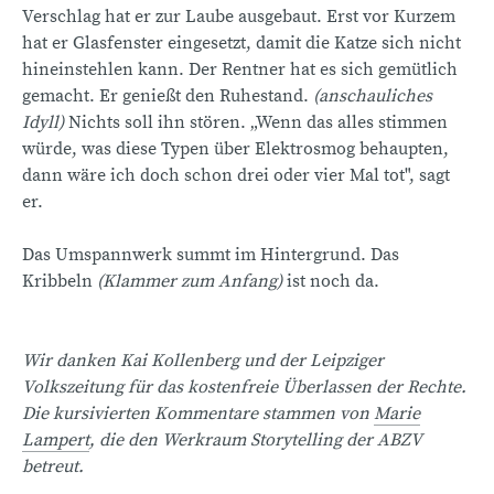
Verschlag hat er zur Laube ausgebaut. Erst vor Kurzem
hat er Glasfenster eingesetzt, damit die Katze sich nicht
hineinstehlen kann. Der Rentner hat es sich gemütlich
gemacht. Er genießt den Ruhestand.
(anschauliches
Idyll)
Nichts soll ihn stören. „Wenn das alles stimmen
würde, was diese Typen über Elektrosmog behaupten,
dann wäre ich doch schon drei oder vier Mal tot", sagt
er.
Das Umspannwerk summt im Hintergrund. Das
Kribbeln
(Klammer zum Anfang)
ist noch da.
Wir danken Kai Kollenberg und der Leipziger
Volkszeitung für das kostenfreie Überlassen der Rechte.
Die kursivierten Kommentare stammen von
Marie
Lampert
, die den Werkraum Storytelling der ABZV
betreut.