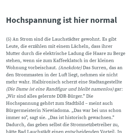
Hochspannung ist hier normal
(5) An Strom sind die Lauchstädter gewohnt. Es gibt
Leute, die erzählen mit einem Lächeln, dass ihrer
Mutter durch die elektrische Ladung die Haare zu Berge
stehen, wenn sie zum Kaffeeklatsch in der kleinen
Wohnung vorbeischaut.
(Anekdote)
Das Surren, das an
den Strommasten in der Luft liegt, nehmen sie nicht
mehr wahr. Halbironisch scherzt eine Stadtangestellte
(Die Dame ist eine Randfigur und bleibt namenlos)
gar:
„Wir sind alles gelernte DDR-Bürger." Die
Hochspannung gehört zum Stadtbild – meint auch
Bürgermeisterin Niewiadoma. „Das war bei uns schon
immer so", sagt sie. „Das ist historisch gewachsen."
Dadurch, das geben selbst die Stromnetzbetreiber zu,
hätte Bad Lauchstädt einen entscheidenden Vorteil. In