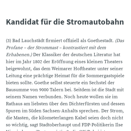
Kandidat für die Stromautobahn
(3) Bad Lauchstädt firmiert offiziell als Goethestadt.
(Das
Profane – der Strommast – kontrastiert mit dem
Erhabenen.)
Der Klassiker der deutschen Literatur hat
hier im Jahr 1802 der Eröffnung eines kleinen Theaters
beigewohnt, das dem Weimarer Hoftheater unter seiner
Leitung eine prächtige Heimat für die Sommergastspiele
bieten sollte. Goethe selbst steuerte ein Sechstel der
Bausumme von 9000 Talern bei. Seitdem ist die Stadt mit
seinem Namen verbunden. Noch heute wollen sie im
Rathaus am liebsten über den Dichterfürsten und dessen
Spuren im Süden Sachsen-Anhalts sprechen. Der Strom,
die Masten, die kilometerlangen Kabel seien doch nicht
so wichtig, sagt Stadtoberhaupt und FDP-Politikerin Ilse