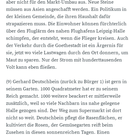
aber nicht für den Markt-Umbau aus. Neue Steine
müssen aus Asien angeschafft werden. Ein Politikum in
der kleinen Gemeinde, die ihren Haushalt dafür
strapazieren muss. Die Einwohner können fürchterlich
über den Fluglärm des nahen Flughafens Leipzig-Halle
schimpfen, der entsteht, wenn die Flieger kreisen. Auch
der Verkehr durch die Goethestadt ist ein Ärgernis für
sie, jetzt wo viele Lastwagen durch den Ort donnern, um
Maut zu sparen. Nur der Strom mit hunderttausenden
Volt kann eben fließen.
(9) Gerhard Deutschbein (zurück zu Bürger 1) ist gern in
seinem Garten. 1000 Quadratmeter hat er zu seinem
Reich gemacht. 1000 weitere beackert er mittlerweile
zusätzlich, weil so viele Nachbarn ins nahe gelegene
Halle gezogen sind. Der Weg zum Supermarkt ist dort
nicht so weit. Deutschbein pflegt die Rasenflächen, er
kultiviert die Rosen, der Gemüsegarten reift beim
Zusehen in diesen sonnenreichen Tagen. Einen