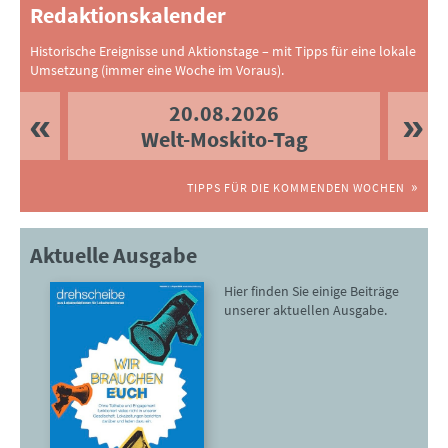
Redaktionskalender
Historische Ereignisse und Aktionstage – mit Tipps für eine lokale
Umsetzung (immer eine Woche im Voraus).
20.08.2026
Welt-Moskito-Tag
TIPPS FÜR DIE KOMMENDEN WOCHEN
Aktuelle Ausgabe
Hier finden Sie einige Beiträge
unserer aktuellen Ausgabe.