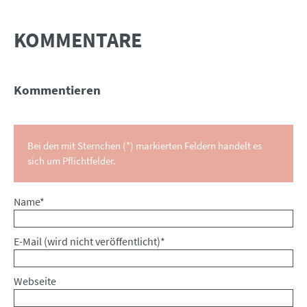
KOMMENTARE
Kommentieren
Bei den mit Sternchen (*) markierten Feldern handelt es
sich um Pflichtfelder.
Pflichtfeld
Name
*
Pflichtfeld
E-Mail (wird nicht veröffentlicht)
*
Webseite