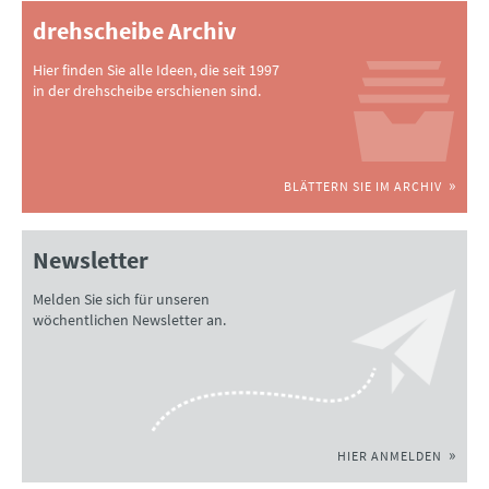
drehscheibe Archiv
Hier finden Sie alle Ideen, die seit 1997
in der drehscheibe erschienen sind.
BLÄTTERN SIE IM ARCHIV
Newsletter
Melden Sie sich für unseren
wöchentlichen Newsletter an.
HIER ANMELDEN