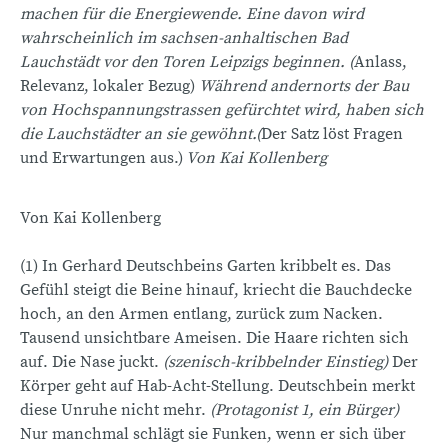
machen für die Energiewende. Eine davon wird
wahrscheinlich im sachsen-anhaltischen Bad
Lauchstädt vor den Toren Leipzigs beginnen. (
Anlass,
Relevanz, lokaler Bezug)
Während andernorts der Bau
von Hochspannungstrassen gefürchtet wird, haben sich
die Lauchstädter an sie gewöhnt.(
Der Satz löst Fragen
und Erwartungen aus.)
Von Kai Kollenberg
Von Kai Kollenberg
(1) In Gerhard Deutschbeins Garten kribbelt es. Das
Gefühl steigt die Beine hinauf, kriecht die Bauchdecke
hoch, an den Armen entlang, zurück zum Nacken.
Tausend unsichtbare Ameisen. Die Haare richten sich
auf. Die Nase juckt.
(szenisch-kribbelnder Einstieg)
Der
Körper geht auf Hab-Acht-Stellung. Deutschbein merkt
diese Unruhe nicht mehr.
(Protagonist 1, ein Bürger
)
Nur manchmal schlägt sie Funken, wenn er sich über