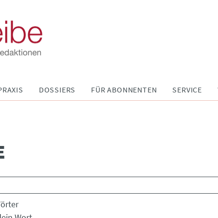
PRAXIS
DOSSIERS
FÜR ABONNENTEN
SERVICE
E
Wörter
dein Wort