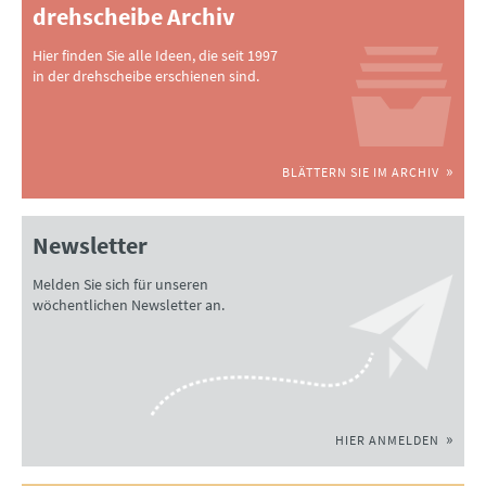
drehscheibe Archiv
Hier finden Sie alle Ideen, die seit 1997
in der drehscheibe erschienen sind.
BLÄTTERN SIE IM ARCHIV
Newsletter
Melden Sie sich für unseren
wöchentlichen Newsletter an.
HIER ANMELDEN