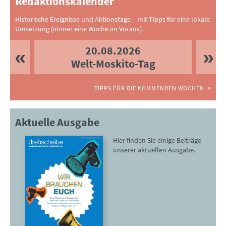
Redaktionskalender
Historische Ereignisse und Aktionstage – mit Tipps für eine lokale
Umsetzung (immer eine Woche im Voraus).
20.08.2026
Welt-Moskito-Tag
TIPPS FÜR DIE KOMMENDEN WOCHEN
Aktuelle Ausgabe
Hier finden Sie einige Beiträge
unserer aktuellen Ausgabe.