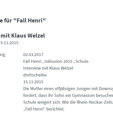
e für "Fall Henri"
 mit Klaus Welzel
15.11.2015
ung
02.03.2017
Fall Henri
Inklusion 2015
Schule
Interview mit Klaus Welzel
drehscheibe
15.11.2015
Die Mutter eines elfjährigen Jungen mit Down
fordert, dass ihr Sohn ein Gymnasium besuchen
Schule weigert sich. Wie die Rhein-Neckar-Zeit
„Fall Henri“ berichtet.