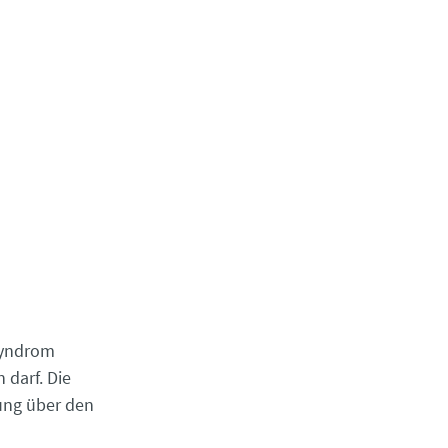
syndrom
 darf. Die
ung über den