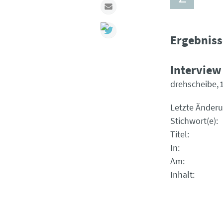
Mail
Ergebniss
Interview
drehscheibe
Letzte Änder
Stichwort(e)
Titel
In
Am
Inhalt