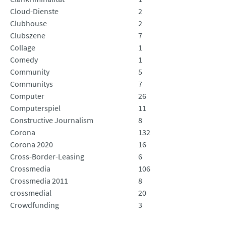
Cloud-Dienste
2
Clubhouse
2
Clubszene
7
Collage
1
Comedy
1
Community
5
Communitys
7
Computer
26
Computerspiel
11
Constructive Journalism
8
Corona
132
Corona 2020
16
Cross-Border-Leasing
6
Crossmedia
106
Crossmedia 2011
8
crossmedial
20
Crowdfunding
3