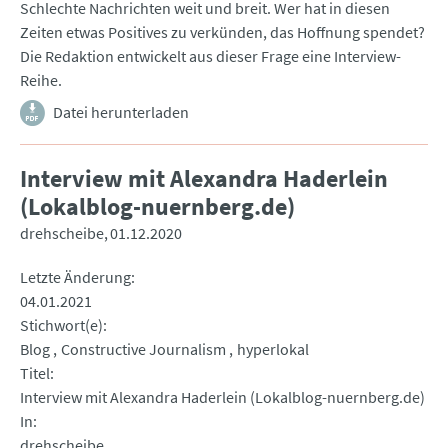
Schlechte Nachrichten weit und breit. Wer hat in diesen
Zeiten etwas Positives zu verkünden, das Hoffnung spendet?
Die Redaktion entwickelt aus dieser Frage eine Interview-
Reihe.
Datei herunterladen
Interview mit Alexandra Haderlein
(Lokalblog-nuernberg.de)
drehscheibe
01.12.2020
Letzte Änderung
04.01.2021
Stichwort(e)
Blog
Constructive Journalism
hyperlokal
Titel
Interview mit Alexandra Haderlein (Lokalblog-nuernberg.de)
In
drehscheibe