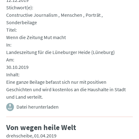
12.12.2019
Stichwort(e)
Constructive Journalism
Menschen
Porträt
Sonderbeilage
Titel
Wenn die Zeitung Mut macht
In
Landeszeitung für die Lüneburger Heide (Lüneburg)
Am
30.10.2019
Inhalt
Eine ganze Beilage befasst sich nur mit positiven
Geschichten und wird kostenlos an die Haushalte in Stadt
und Land verteilt.
Datei herunterladen
Von wegen heile Welt
drehscheibe
01.04.2019