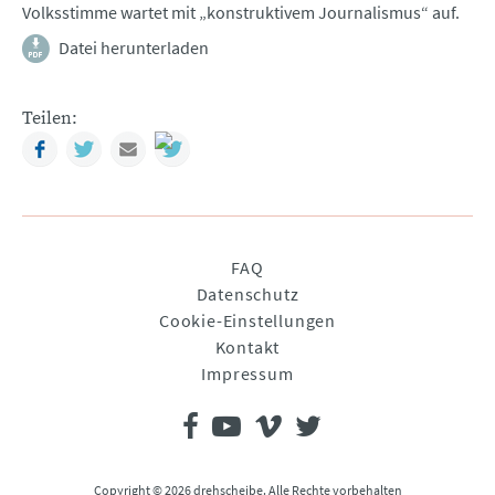
Volksstimme wartet mit „konstruktivem Journalismus“ auf.
Datei herunterladen
Teilen:
Facebook
Twitter
Mail
Navigation
FAQ
überspringen
Datenschutz
Cookie-Einstellungen
Kontakt
Impressum
Copyright © 2026 drehscheibe. Alle Rechte vorbehalten