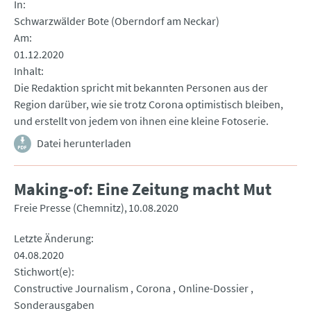
In
Schwarzwälder Bote (Oberndorf am Neckar)
Am
01.12.2020
Inhalt
Die Redaktion spricht mit bekannten Personen aus der
Region darüber, wie sie trotz Corona optimistisch bleiben,
und erstellt von jedem von ihnen eine kleine Fotoserie.
Datei herunterladen
Making-of: Eine Zeitung macht Mut
Freie Presse (Chemnitz)
10.08.2020
Letzte Änderung
04.08.2020
Stichwort(e)
Constructive Journalism
Corona
Online-Dossier
Sonderausgaben