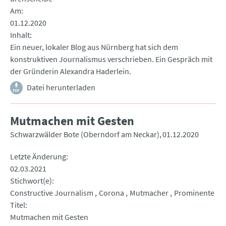
Am
01.12.2020
Inhalt
Ein neuer, lokaler Blog aus Nürnberg hat sich dem
konstruktiven Journalismus verschrieben. Ein Gespräch mit
der Gründerin Alexandra Haderlein.
Datei herunterladen
Mutmachen mit Gesten
Schwarzwälder Bote (Oberndorf am Neckar)
01.12.2020
Letzte Änderung
02.03.2021
Stichwort(e)
Constructive Journalism
Corona
Mutmacher
Prominente
Titel
Mutmachen mit Gesten