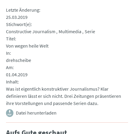
Letzte Änderung
25.03.2019
Stichwort(e)
Constructive Journalism
Multimedia
Serie
Titel
Von wegen heile Welt
In
drehscheibe
Am
01.04.2019
Inhalt
Was ist eigentlich konstruktiver Journalismus? Klar
definieren lässt er sich nicht. Drei Zeitungen präsentieren
ihre Vorstellungen und passende Serien dazu.
Datei herunterladen
Aufs Gute geschaut