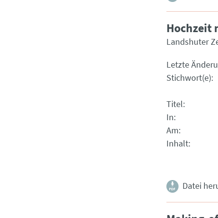
Hochzeit 
Landshuter Z
Letzte Änder
Stichwort(e)
Titel
In
Am
Inhalt
Datei her