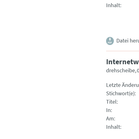
Inhalt
Datei her
Internetw
drehscheibe
Letzte Änder
Stichwort(e)
Titel
In
Am
Inhalt