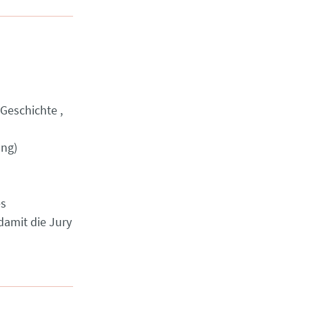
Geschichte
ung)
es
damit die Jury