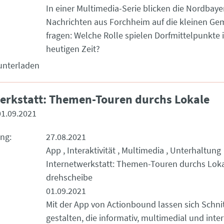
In einer Multimedia-Serie blicken die Nordbaye
Nachrichten aus Forchheim auf die kleinen G
fragen: Welche Rolle spielen Dorfmittelpunkte 
heutigen Zeit?
unterladen
erkstatt: Themen-Touren durchs Lokale
01.09.2021
ung
27.08.2021
App
Interaktivität
Multimedia
Unterhaltung
Internetwerkstatt: Themen-Touren durchs Lok
drehscheibe
01.09.2021
Mit der App von Actionbound lassen sich Schni
gestalten, die informativ, multimedial und inter