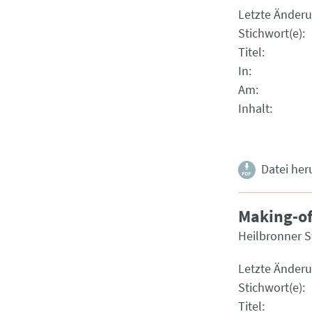
Letzte Änder
Stichwort(e)
Titel
In
Am
Inhalt
Datei her
Making-of
Heilbronner 
Letzte Änder
Stichwort(e)
Titel