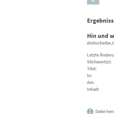
Ergebniss
Hin und 
drehscheibe
Letzte Änder
Stichwort(e)
Titel
In
Am
Inhalt
Datei her