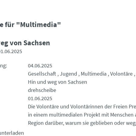
e für "Multimedia"
weg von Sachsen
01.06.2025
ung
04.06.2025
Gesellschaft
Jugend
Multimedia
Volontäre
Hin und weg von Sachsen
drehscheibe
01.06.2025
Die Volontäre und Volontärinnen der Freien Pr
in einem multimedialen Projekt mit Menschen 
Region darüber, warum sie geblieben oder weg
unterladen