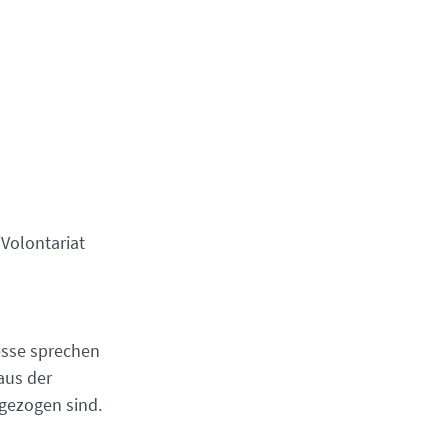
Volontariat
esse sprechen
aus der
gezogen sind.