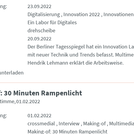
ung
23.09.2022
Digitalisierung
Innovation 2022
Innovationen
Ein Labor für Digitales
drehscheibe
20.09.2022
Der Berliner Tagesspiegel hat ein Innovation La
mit neuer Technik und Trends befasst. Multim
Hendrik Lehmann erklärt die Arbeitsweise.
unterladen
: 30 Minuten Rampenlicht
Stimme
01.02.2022
ung
01.02.2022
crossmedial
Interview
Making-of
Multimedi
Making-of: 30 Minuten Rampenlicht