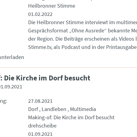
Heilbronner Stimme
01.02.2022
Die Heilbronner Stimme interviewt im multime
Gesprächsformat „Ohne Ausrede“ bekannte M
der Region. Die Beiträge erscheinen als Videos l
Stimme.tv, als Podcast und in der Printausgabe
unterladen
: Die Kirche im Dorf besucht
01.09.2021
ung
27.08.2021
Dorf
Landleben
Multimedia
Making-of: Die Kirche im Dorf besucht
drehscheibe
01.09.2021