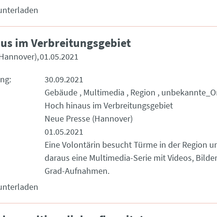
unterladen
us im Verbreitungsgebiet
(Hannover)
01.05.2021
ung
30.09.2021
Gebäude
Multimedia
Region
unbekannte_O
Hoch hinaus im Verbreitungsgebiet
Neue Presse (Hannover)
01.05.2021
Eine Volontärin besucht Türme in der Region 
daraus eine Multimedia-Serie mit Videos, Bilde
Grad-Aufnahmen.
unterladen