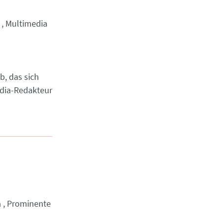
Multimedia
b, das sich
edia-Redakteur
a
Prominente