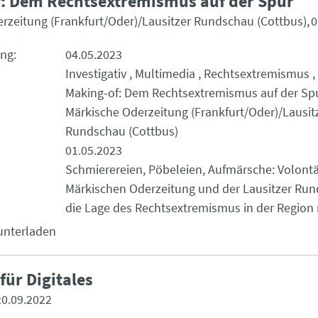
: Dem Rechtsextremismus auf der Spur
rzeitung (Frankfurt/Oder)/Lausitzer Rundschau (Cottbus)
0
k
ung
04.05.2023
Investigativ
Multimedia
Rechtsextremismus
Making-of: Dem Rechtsextremismus auf der Sp
Märkische Oderzeitung (Frankfurt/Oder)/Lausit
Rundschau (Cottbus)
01.05.2023
Schmierereien, Pöbeleien, Aufmärsche: Volontä
Märkischen Oderzeitung und der Lausitzer Ru
die Lage des Rechtsextremismus in der Region 
unterladen
für Digitales
20.09.2022