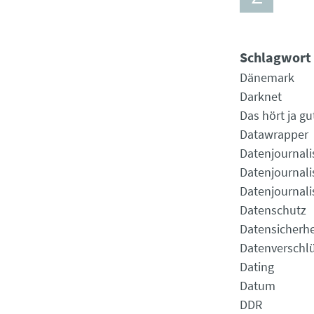
Schlagwort
Dänemark
Darknet
Das hört ja gu
Datawrapper
Datenjournal
Datenjournal
Datenjournal
Datenschutz
Datensicherhe
Datenverschl
Dating
Datum
DDR