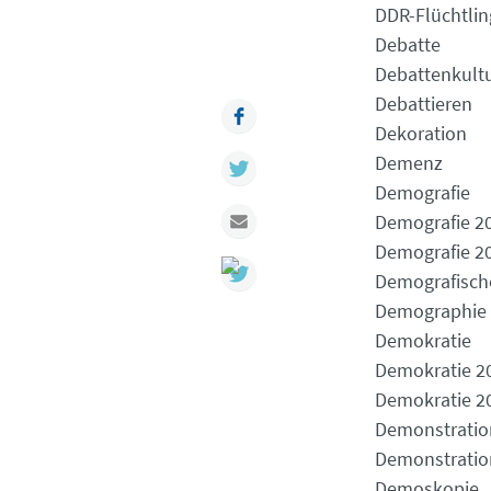
DDR-Flüchtlin
Debatte
Debattenkult
Debattieren
Facebook
Dekoration
Demenz
Twitter
Demografie
Mail
Demografie 2
Demografie 2
Demografisch
Demographie
Demokratie
Demokratie 2
Demokratie 2
Demonstratio
Demonstrati
Demoskopie