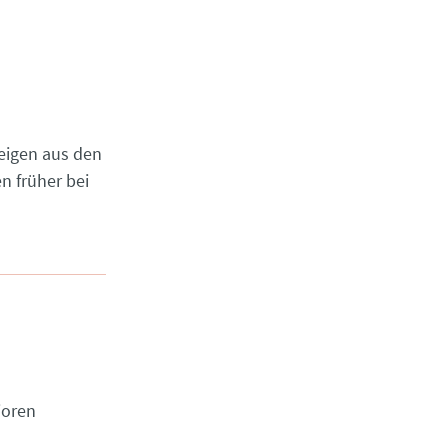
eigen aus den
n früher bei
ioren