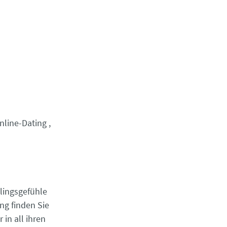
nline-Dating
lingsgefühle
ng finden Sie
in all ihren