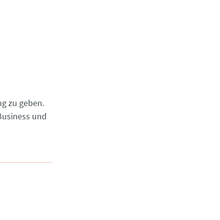
ng zu geben.
 Business und