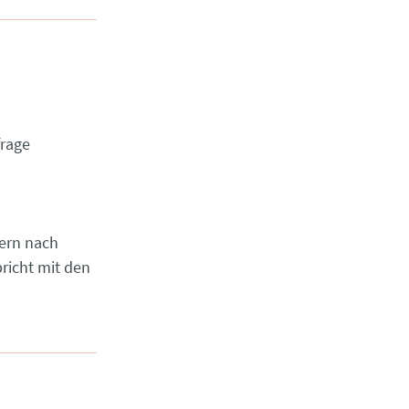
rage
sern nach
richt mit den