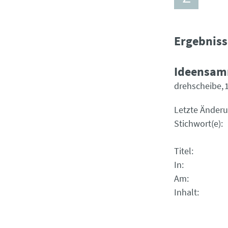
Ergebniss
Ideensamm
drehscheibe
Letzte Änder
Stichwort(e)
Titel
In
Am
Inhalt