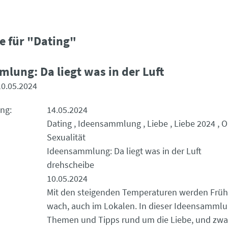
e für "Dating"
lung: Da liegt was in der Luft
10.05.2024
ung
14.05.2024
Dating
Ideensammlung
Liebe
Liebe 2024
O
Sexualität
Ideensammlung: Da liegt was in der Luft
drehscheibe
10.05.2024
Mit den steigenden Temperaturen werden Früh
wach, auch im Lokalen. In dieser Ideensammlu
Themen und Tipps rund um die Liebe, und zwar 