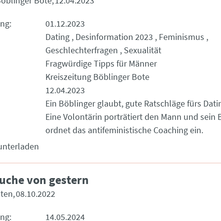
Böblinger Bote
12.04.2023
ung
01.12.2023
Dating
Desinformation 2023
Feminismus
Geschlechterfragen
Sexualität
Fragwürdige Tipps für Männer
Kreiszeitung Böblinger Bote
12.04.2023
Ein Böblinger glaubt, gute Ratschläge fürs Dati
Eine Volontärin porträtiert den Mann und sein
ordnet das antifeministische Coaching ein.
unterladen
uche von gestern
hten
08.10.2022
ung
14.05.2024