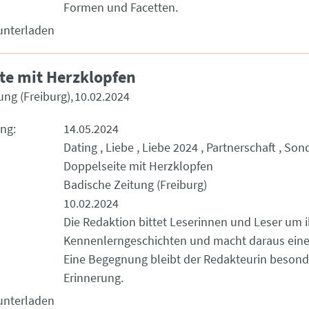
Formen und Facetten.
unterladen
te mit Herzklopfen
ung (Freiburg)
10.02.2024
ung
14.05.2024
Dating
Liebe
Liebe 2024
Partnerschaft
Sond
Doppelseite mit Herzklopfen
Badische Zeitung (Freiburg)
10.02.2024
Die Redaktion bittet Leserinnen und Leser um i
Kennenlerngeschichten und macht daraus eine
Eine Begegnung bleibt der Redakteurin besond
Erinnerung.
unterladen