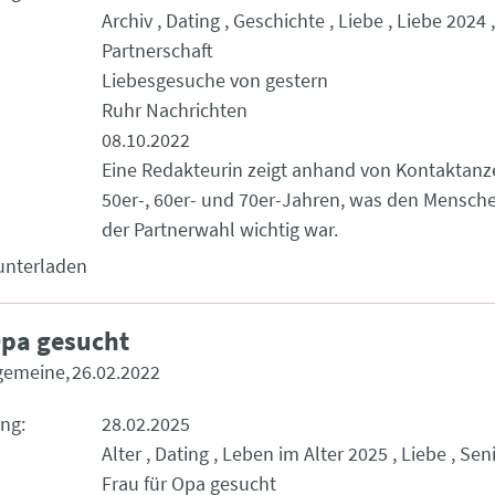
Archiv
Dating
Geschichte
Liebe
Liebe 2024
Partnerschaft
Liebesgesuche von gestern
Ruhr Nachrichten
08.10.2022
Eine Redakteurin zeigt anhand von Kontaktanz
50er-, 60er- und 70er-Jahren, was den Mensche
der Partnerwahl wichtig war.
unterladen
Opa gesucht
lgemeine
26.02.2022
ung
28.02.2025
Alter
Dating
Leben im Alter 2025
Liebe
Sen
Frau für Opa gesucht