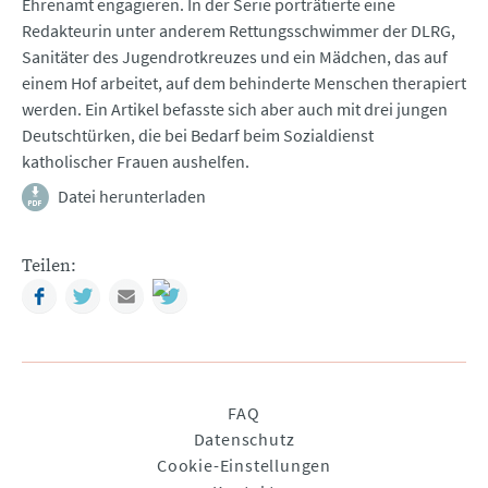
Ehrenamt engagieren. In der Serie porträtierte eine
Redakteurin unter anderem Rettungsschwimmer der DLRG,
Sanitäter des Jugendrotkreuzes und ein Mädchen, das auf
einem Hof arbeitet, auf dem behinderte Menschen therapiert
werden. Ein Artikel befasste sich aber auch mit drei jungen
Deutschtürken, die bei Bedarf beim Sozialdienst
katholischer Frauen aushelfen.
Datei herunterladen
Teilen:
Facebook
Twitter
Mail
Navigation
FAQ
überspringen
Datenschutz
Cookie-Einstellungen