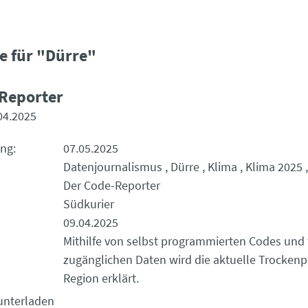
e für "Dürre"
Reporter
04.2025
ung
07.05.2025
Datenjournalismus
Dürre
Klima
Klima 2025
Der Code-Reporter
Südkurier
09.04.2025
Mithilfe von selbst programmierten Codes und f
zugänglichen Daten wird die aktuelle Trockenp
Region erklärt.
unterladen