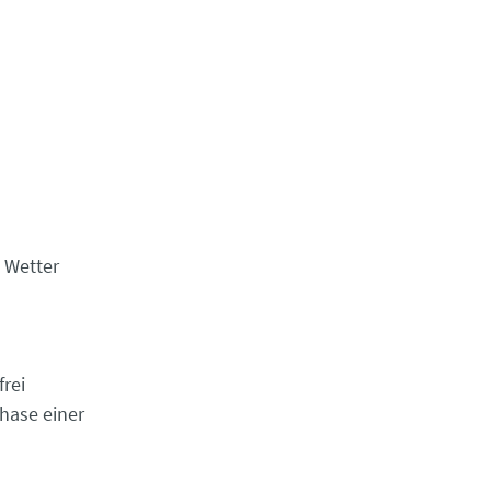
Wetter
rei
hase einer