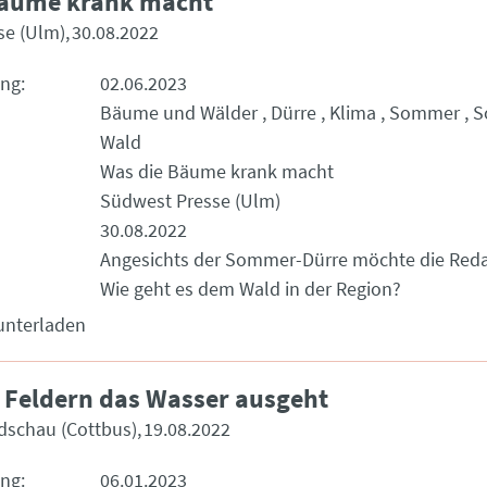
Bäume krank macht
se (Ulm)
30.08.2022
ung
02.06.2023
Bäume und Wälder
Dürre
Klima
Sommer
S
Wald
Was die Bäume krank macht
Südwest Presse (Ulm)
30.08.2022
Angesichts der Sommer-Dürre möchte die Reda
Wie geht es dem Wald in der Region?
unterladen
Feldern das Wasser ausgeht
dschau (Cottbus)
19.08.2022
ung
06.01.2023