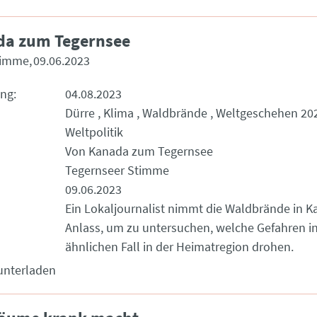
da zum Tegernsee
timme
09.06.2023
ung
04.08.2023
Dürre
Klima
Waldbrände
Weltgeschehen 20
Weltpolitik
Von Kanada zum Tegernsee
Tegernseer Stimme
09.06.2023
Ein Lokaljournalist nimmt die Waldbrände in 
Anlass, um zu untersuchen, welche Gefahren i
ähnlichen Fall in der Heimatregion drohen.
unterladen