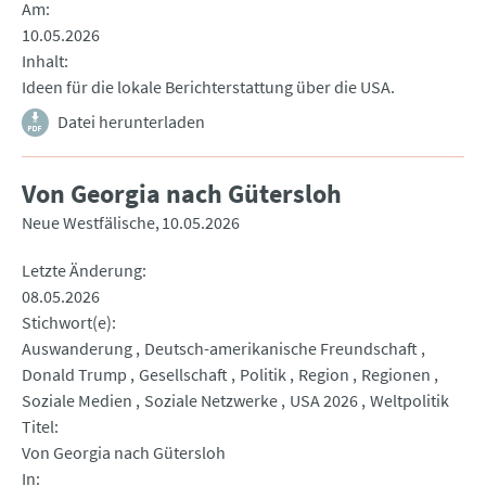
Am
10.05.2026
Inhalt
Ideen für die lokale Berichterstattung über die USA.
Datei herunterladen
Von Georgia nach Gütersloh
Neue Westfälische
10.05.2026
Letzte Änderung
08.05.2026
Stichwort(e)
Auswanderung
Deutsch-amerikanische Freundschaft
Donald Trump
Gesellschaft
Politik
Region
Regionen
Soziale Medien
Soziale Netzwerke
USA 2026
Weltpolitik
Titel
Von Georgia nach Gütersloh
In