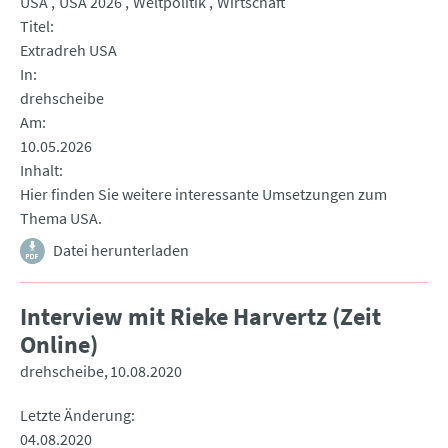
USA
USA 2026
Weltpolitik
Wirtschaft
Titel
Extradreh USA
In
drehscheibe
Am
10.05.2026
Inhalt
Hier finden Sie weitere interessante Umsetzungen zum
Thema USA.
Datei herunterladen
Interview mit Rieke Harvertz (Zeit
Online)
drehscheibe
10.08.2020
Letzte Änderung
04.08.2020