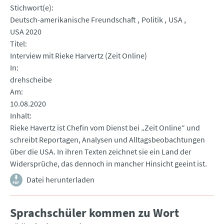
Stichwort(e)
Deutsch-amerikanische Freundschaft
Politik
USA
USA 2020
Titel
Interview mit Rieke Harvertz (Zeit Online)
In
drehscheibe
Am
10.08.2020
Inhalt
Rieke Havertz ist Chefin vom Dienst bei „Zeit Online“ und
schreibt Reportagen, Analysen und Alltagsbeobachtungen
über die USA. In ihren Texten zeichnet sie ein Land der
Widersprüche, das dennoch in mancher Hinsicht geeint ist.
Datei herunterladen
Sprachschüler kommen zu Wort