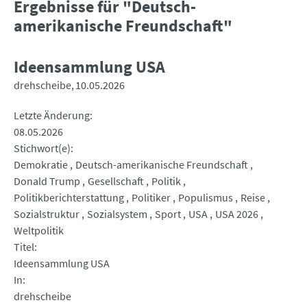
Ergebnisse für "Deutsch-
amerikanische Freundschaft"
Ideensammlung USA
drehscheibe
10.05.2026
Letzte Änderung
08.05.2026
Stichwort(e)
Demokratie
Deutsch-amerikanische Freundschaft
Donald Trump
Gesellschaft
Politik
Politikberichterstattung
Politiker
Populismus
Reise
Sozialstruktur
Sozialsystem
Sport
USA
USA 2026
Weltpolitik
Titel
Ideensammlung USA
In
drehscheibe