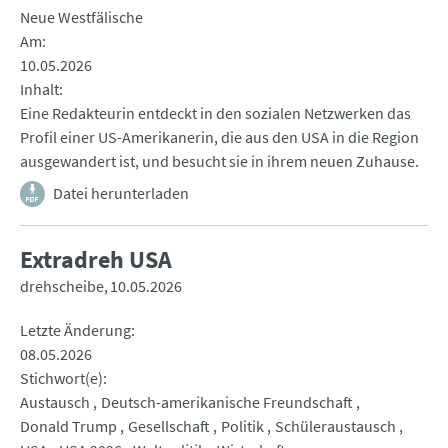
Neue Westfälische
Am
10.05.2026
Inhalt
Eine Redakteurin entdeckt in den sozialen Netzwerken das
Profil einer US-Amerikanerin, die aus den USA in die Region
ausgewandert ist, und besucht sie in ihrem neuen Zuhause.
Datei herunterladen
Extradreh USA
drehscheibe
10.05.2026
Letzte Änderung
08.05.2026
Stichwort(e)
Austausch
Deutsch-amerikanische Freundschaft
Donald Trump
Gesellschaft
Politik
Schüleraustausch