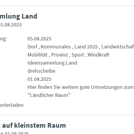
mlung Land
01.08.2025
ung
05.08.2025
Dorf
Kommunales
Land 2025
Landwirtschaf
Mobilität
Provinz
Sport
Windkraft
Ideensammlung Land
drehscheibe
01.08.2025
Hier finden Sie weitere gute Umsetzungen zu
"Ländlicher Raum"
unterladen
 auf kleinstem Raum
ng
01.08.2025