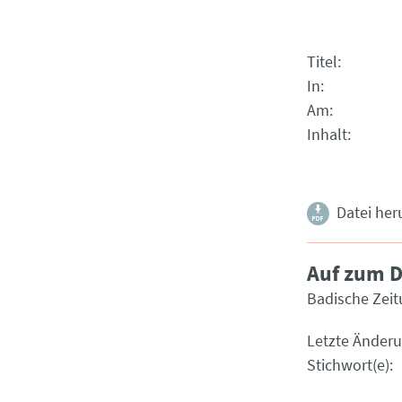
Titel
In
Am
Inhalt
Datei her
Auf zum D
Badische Zeit
Letzte Änder
Stichwort(e)