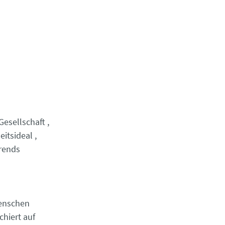
Gesellschaft
itsideal
rends
Menschen
chiert auf