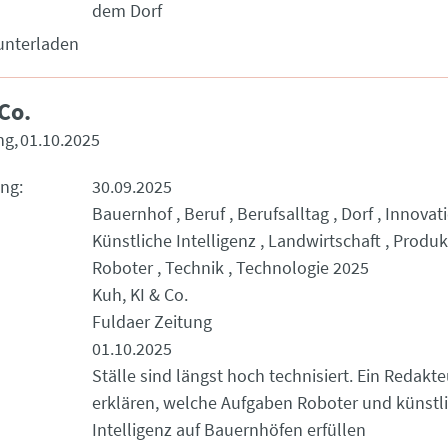
dem Dorf
unterladen
Co.
ng
01.10.2025
ung
30.09.2025
Bauernhof
Beruf
Berufsalltag
Dorf
Innovat
Künstliche Intelligenz
Landwirtschaft
Produk
Roboter
Technik
Technologie 2025
Kuh, KI & Co.
Fuldaer Zeitung
01.10.2025
Ställe sind längst hoch technisiert. Ein Redakte
erklären, welche Aufgaben Roboter und künstl
Intelligenz auf Bauernhöfen erfüllen