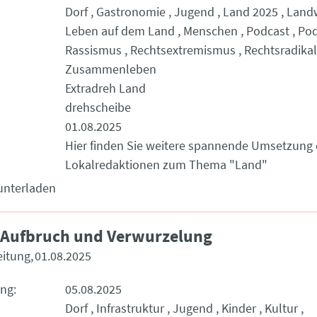
Dorf
Gastronomie
Jugend
Land 2025
Landw
Leben auf dem Land
Menschen
Podcast
Pod
Rassismus
Rechtsextremismus
Rechtsradika
Zusammenleben
Extradreh Land
drehscheibe
01.08.2025
Hier finden Sie weitere spannende Umsetzung 
Lokalredaktionen zum Thema "Land"
unterladen
 Aufbruch und Verwurzelung
eitung
01.08.2025
ung
05.08.2025
Dorf
Infrastruktur
Jugend
Kinder
Kultur