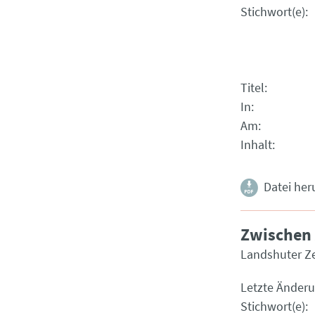
Stichwort(e)
Titel
In
Am
Inhalt
Datei her
Zwischen
Landshuter Z
Letzte Änder
Stichwort(e)