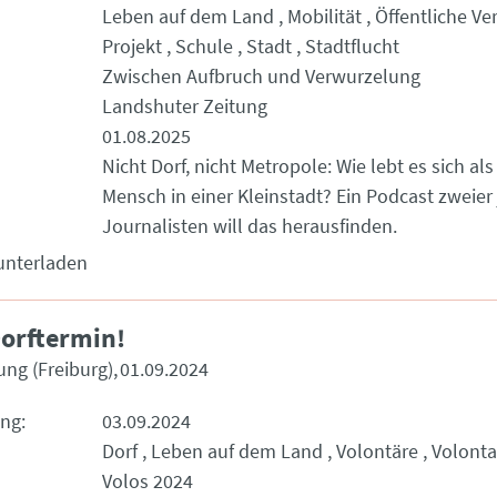
Leben auf dem Land
Mobilität
Öffentliche Ve
Projekt
Schule
Stadt
Stadtflucht
Zwischen Aufbruch und Verwurzelung
Landshuter Zeitung
01.08.2025
Nicht Dorf, nicht Metropole: Wie lebt es sich als
Mensch in einer Kleinstadt? Ein Podcast zweier
Journalisten will das herausfinden.
unterladen
orftermin!
ung (Freiburg)
01.09.2024
ung
03.09.2024
Dorf
Leben auf dem Land
Volontäre
Volonta
Volos 2024