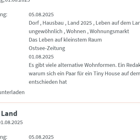
ung
05.08.2025
Dorf
Hausbau
Land 2025
Leben auf dem La
ungewöhnlich
Wohnen
Wohnungsmarkt
Das Leben auf kleinstem Raum
Ostsee-Zeitung
01.08.2025
Es gibt viele alternative Wohnformen. Ein Redak
warum sich ein Paar für ein Tiny House auf de
entschieden hat
unterladen
 Land
01.08.2025
ung
05.08.2025