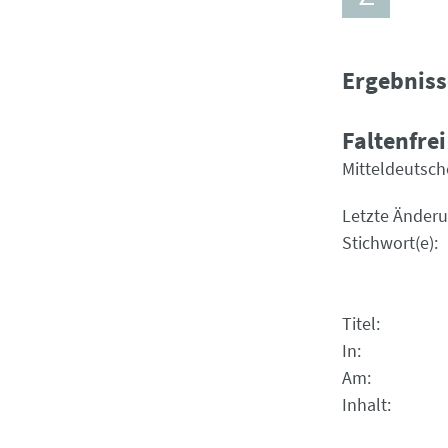
Ergebniss
Faltenfre
Mitteldeutsch
Letzte Änder
Stichwort(e)
Titel
In
Am
Inhalt