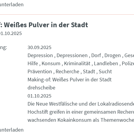
unterladen
: Weißes Pulver in der Stadt
01.10.2025
ung
30.09.2025
Depression
Depressionen
Dorf
Drogen
Gese
Hilfe
Konsum
Kriminalität
Landleben
Poliz
Prävention
Recherche
Stadt
Sucht
Making-of: Weißes Pulver in der Stadt
drehscheibe
01.10.2025
Die Neue Westfälische und der Lokalradiosend
Hochstift greifen in einer gemeinsamen Reche
wachsenden Kokainkonsum als Themenwoche
unterladen