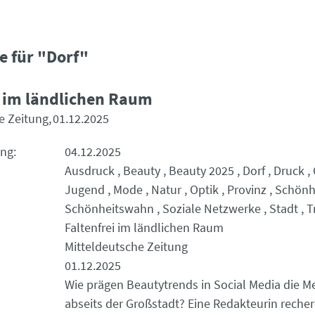
e für "Dorf"
i im ländlichen Raum
e Zeitung
01.12.2025
ung
04.12.2025
Ausdruck
Beauty
Beauty 2025
Dorf
Druck
Jugend
Mode
Natur
Optik
Provinz
Schönhe
Schönheitswahn
Soziale Netzwerke
Stadt
T
Faltenfrei im ländlichen Raum
Mitteldeutsche Zeitung
01.12.2025
Wie prägen Beautytrends in Social Media die 
abseits der Großstadt? Eine Redakteurin recher