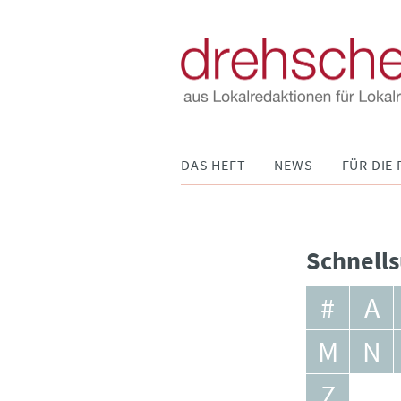
Navigation
DAS HEFT
NEWS
FÜR DIE 
überspringen
Schnells
#
A
M
N
Z