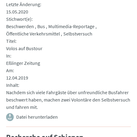
Letzte Änderung
15.05.2020
Stichwort(e)
Beschwerden
Bus
Multimedia-Reportage
Öffentliche Verkehrsmittel
Selbstversuch
Titel
Volos auf Bustour
In
Eßlinger Zeitung
Am
12.04.2019
Inhalt
Nachdem sich viele Fahrgäste über unfreundliche Busfahrer
beschwert haben, machen zwei Volontäre den Selbstversuch
und fahren mit.
Datei herunterladen