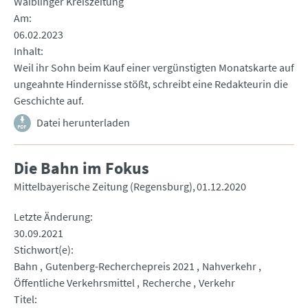
Waiblinger Kreiszeitung
Am
06.02.2023
Inhalt
Weil ihr Sohn beim Kauf einer vergünstigten Monatskarte auf
ungeahnte Hindernisse stößt, schreibt eine Redakteurin die
Geschichte auf.
Datei herunterladen
Die Bahn im Fokus
Mittelbayerische Zeitung (Regensburg)
01.12.2020
Letzte Änderung
30.09.2021
Stichwort(e)
Bahn
Gutenberg-Recherchepreis 2021
Nahverkehr
Öffentliche Verkehrsmittel
Recherche
Verkehr
Titel