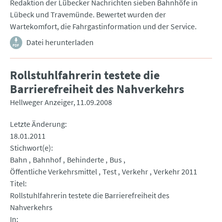
Redaktion der Lübecker Nachrichten sieben Bahnhöfe in
Lübeck und Travemünde. Bewertet wurden der
Wartekomfort, die Fahrgastinformation und der Service.
Datei herunterladen
Rollstuhlfahrerin testete die
Barrierefreiheit des Nahverkehrs
Hellweger Anzeiger
11.09.2008
Letzte Änderung
18.01.2011
Stichwort(e)
Bahn
Bahnhof
Behinderte
Bus
Öffentliche Verkehrsmittel
Test
Verkehr
Verkehr 2011
Titel
Rollstuhlfahrerin testete die Barrierefreiheit des
Nahverkehrs
In