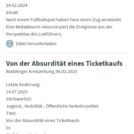
24.02.2024
Inhalt
Nach einem Fußballspiel haben Fans einen Zug verwüstet.
Eine Redakteurin rekonstruiert die Ereignisse aus der
Perspektive des Lokführers.
Datei herunterladen
Von der Absurdität eines Ticketkaufs
Waiblinger Kreiszeitung
06.02.2023
Letzte Änderung
14.07.2023
Stichwort(e)
Jugend
Mobilität
Öffentliche Verkehrsmittel
Titel
Von der Absurdität eines Ticketkaufs
In