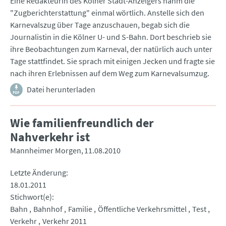
Eine Redakteurin des Kölner Stadt-Anzeigers nahm die
"Zugberichterstattung" einmal wörtlich. Anstelle sich den
Karnevalszug über Tage anzuschauen, begab sich die
Journalistin in die Kölner U- und S-Bahn. Dort beschrieb sie
ihre Beobachtungen zum Karneval, der natürlich auch unter
Tage stattfindet. Sie sprach mit einigen Jecken und fragte sie
nach ihren Erlebnissen auf dem Weg zum Karnevalsumzug.
Datei herunterladen
Wie familienfreundlich der
Nahverkehr ist
Mannheimer Morgen
11.08.2010
Letzte Änderung
18.01.2011
Stichwort(e)
Bahn
Bahnhof
Familie
Öffentliche Verkehrsmittel
Test
Verkehr
Verkehr 2011