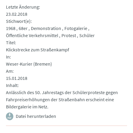
Letzte Änderung
23.02.2018
Stichwort(e)
1968
68er
Demonstration
Fotogalerie
Öffentliche Verkehrsmittel
Protest
Schüler
Titel
Klickstrecke zum Straßenkampf
In
Weser-Kurier (Bremen)
Am
15.01.2018
Inhalt
Anlässlich des 50. Jahrestags der Schülerproteste gegen
Fahrpreiserhöhungen der Straßenbahn erscheint eine
Bildergalerie im Netz.
Datei herunterladen