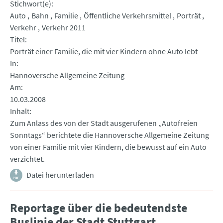
Stichwort(e)
Auto
Bahn
Familie
Öffentliche Verkehrsmittel
Porträt
Verkehr
Verkehr 2011
Titel
Porträt einer Familie, die mit vier Kindern ohne Auto lebt
In
Hannoversche Allgemeine Zeitung
Am
10.03.2008
Inhalt
Zum Anlass des von der Stadt ausgerufenen „Autofreien
Sonntags“ berichtete die Hannoversche Allgemeine Zeitung
von einer Familie mit vier Kindern, die bewusst auf ein Auto
verzichtet.
Datei herunterladen
Reportage über die bedeutendste
Buslinie der Stadt Stuttgart