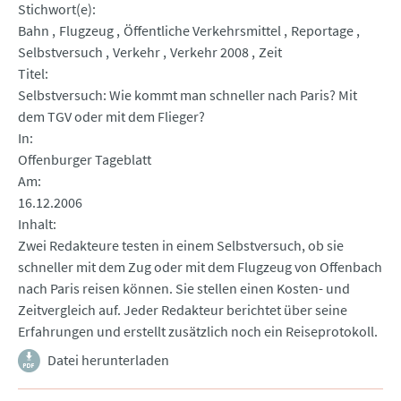
Stichwort(e)
Bahn
Flugzeug
Öffentliche Verkehrsmittel
Reportage
Selbstversuch
Verkehr
Verkehr 2008
Zeit
Titel
Selbstversuch: Wie kommt man schneller nach Paris? Mit
dem TGV oder mit dem Flieger?
In
Offenburger Tageblatt
Am
16.12.2006
Inhalt
Zwei Redakteure testen in einem Selbstversuch, ob sie
schneller mit dem Zug oder mit dem Flugzeug von Offenbach
nach Paris reisen können. Sie stellen einen Kosten- und
Zeitvergleich auf. Jeder Redakteur berichtet über seine
Erfahrungen und erstellt zusätzlich noch ein Reiseprotokoll.
Datei herunterladen