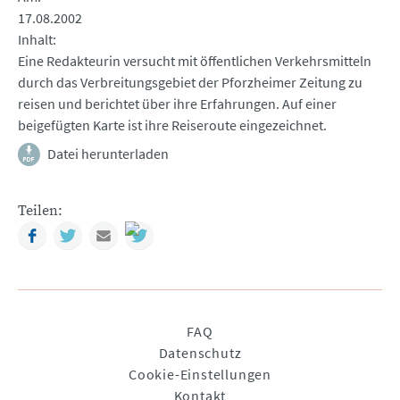
17.08.2002
Inhalt
Eine Redakteurin versucht mit öffentlichen Verkehrsmitteln
durch das Verbreitungsgebiet der Pforzheimer Zeitung zu
reisen und berichtet über ihre Erfahrungen. Auf einer
beigefügten Karte ist ihre Reiseroute eingezeichnet.
Datei herunterladen
Teilen:
Facebook
Twitter
Mail
Navigation
FAQ
überspringen
Datenschutz
Cookie-Einstellungen
Kontakt