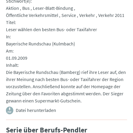
Stichwort(e)
Aktion
Bus
Leser-Blatt-Bindung
Öffentliche Verkehrsmittel
Service
Verkehr
Verkehr 2011
Titel
Leser wählen den besten Bus- oder Taxifahrer
In
Bayerische Rundschau (Kulmbach)
Am
01.09.2009
Inhalt
Die Bayerische Rundschau (Bamberg) rief ihre Leser auf, den
ihrer Meinung nach besten Bus- oder Taxifahrer der Region
vorzustellen. Anschließend konnte auf der Homepage der
Zeitung über den Favoriten abgestimmt werden. Der Sieger
gewann einen Supermarkt-Gutschein.
Datei herunterladen
Serie über Berufs-Pendler