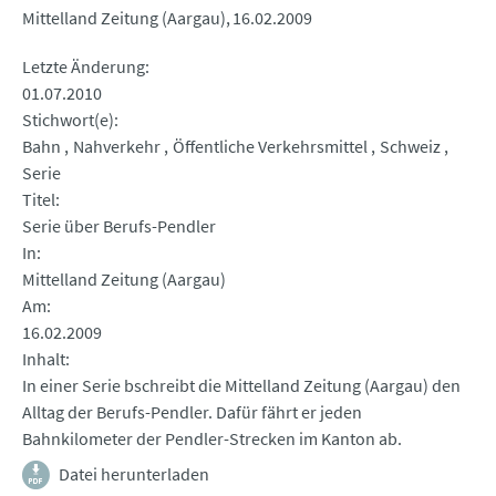
Mittelland Zeitung (Aargau)
16.02.2009
Letzte Änderung
01.07.2010
Stichwort(e)
Bahn
Nahverkehr
Öffentliche Verkehrsmittel
Schweiz
Serie
Titel
Serie über Berufs-Pendler
In
Mittelland Zeitung (Aargau)
Am
16.02.2009
Inhalt
In einer Serie bschreibt die Mittelland Zeitung (Aargau) den
Alltag der Berufs-Pendler. Dafür fährt er jeden
Bahnkilometer der Pendler-Strecken im Kanton ab.
Datei herunterladen