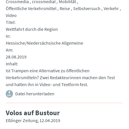
Crossmedia
crossmedial
Mobilität
Öffentliche Verkehrsmittel
Reise
Selbstversuch
Verkehr
Video
Titel
Wettfahrt durch die Region
In
Hessische/Niedersächsische Allgemeine
Am
28.08.2019
Inhalt
Ist Trampen eine Alternative zu öffentlichen
Verkehrsmitteln? Zwei Redakteurinnen machen den Test
und halten ihn in Video- und Textform fest.
Datei herunterladen
Volos auf Bustour
Eßlinger Zeitung
12.04.2019