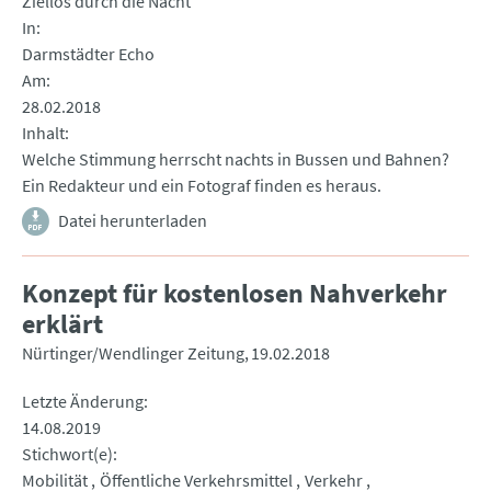
Ziellos durch die Nacht
In
Darmstädter Echo
Am
28.02.2018
Inhalt
Welche Stimmung herrscht nachts in Bussen und Bahnen?
Ein Redakteur und ein Fotograf finden es heraus.
Datei herunterladen
Konzept für kostenlosen Nahverkehr
erklärt
Nürtinger/Wendlinger Zeitung
19.02.2018
Letzte Änderung
14.08.2019
Stichwort(e)
Mobilität
Öffentliche Verkehrsmittel
Verkehr