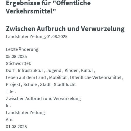
Ergebnisse für "Öffentliche
Verkehrsmittel"
Zwischen Aufbruch und Verwurzelung
Landshuter Zeitung
01.08.2025
Letzte Änderung
05.08.2025
Stichwort(e)
Dorf
Infrastruktur
Jugend
Kinder
Kultur
Leben auf dem Land
Mobilität
Öffentliche Verkehrsmittel
Projekt
Schule
Stadt
Stadtflucht
Titel
Zwischen Aufbruch und Verwurzelung
In
Landshuter Zeitung
Am
01.08.2025