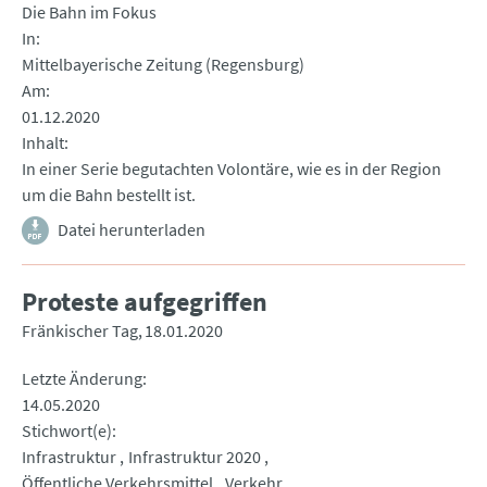
Die Bahn im Fokus
In
Mittelbayerische Zeitung (Regensburg)
Am
01.12.2020
Inhalt
In einer Serie begutachten Volontäre, wie es in der Region
um die Bahn bestellt ist.
Datei herunterladen
Proteste aufgegriffen
Fränkischer Tag
18.01.2020
Letzte Änderung
14.05.2020
Stichwort(e)
Infrastruktur
Infrastruktur 2020
Öffentliche Verkehrsmittel
Verkehr