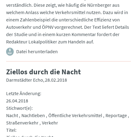
verständlich. Diese zeigt, wie häufig die Nürnberger aus
welchem Anlass welche Verkehrsmittel nutzen. Dazu wird in
einem Zahlenbeispiel die unterschiedliche Effizienz von
Autoverkehr und ÖPNV vorgerechnet. Der Text liefert Details
der Studie und in einem kurzen Kommentar fordert der
Redakteur Lokalpolitiker zum Handeln auf.
Datei herunterladen
Ziellos durch die Nacht
Darmstädter Echo
28.02.2018
Letzte Änderung
26.04.2018
Stichwort(e)
Nacht
Nachtleben
Öffentliche Verkehrsmittel
Reportage
Straßenverkehr
Verkehr
Titel