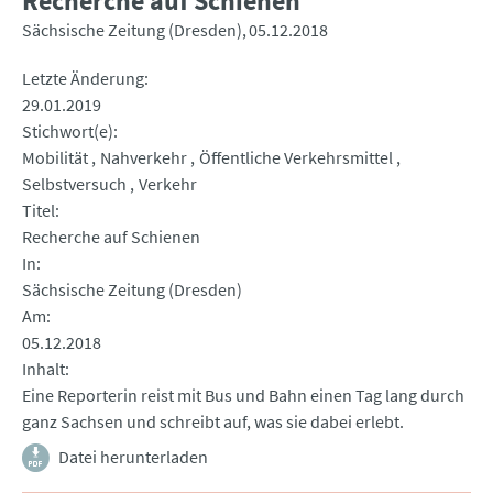
Recherche auf Schienen
Sächsische Zeitung (Dresden)
05.12.2018
Letzte Änderung
29.01.2019
Stichwort(e)
Mobilität
Nahverkehr
Öffentliche Verkehrsmittel
Selbstversuch
Verkehr
Titel
Recherche auf Schienen
In
Sächsische Zeitung (Dresden)
Am
05.12.2018
Inhalt
Eine Reporterin reist mit Bus und Bahn einen Tag lang durch
ganz Sachsen und schreibt auf, was sie dabei erlebt.
Datei herunterladen