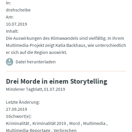
In
drehscheibe
Am
10.07.2019
Inhalt
Die Auswirkungen des Klimawandels sind vielfältig. In ihrem
Multimedia-Projekt zeigt Katia Backhaus, wie unterschiedlich
er sich auf die Region auswirkt.
Datei herunterladen
Drei Morde in einem Storytelling
Mindener Tagblatt
01.07.2019
Letzte Änderung
27.09.2019
Stichwort(e)
Kriminalität
Kriminalität 2019
Mord
Multimedia
Multimedia-Reportage
Verbrechen