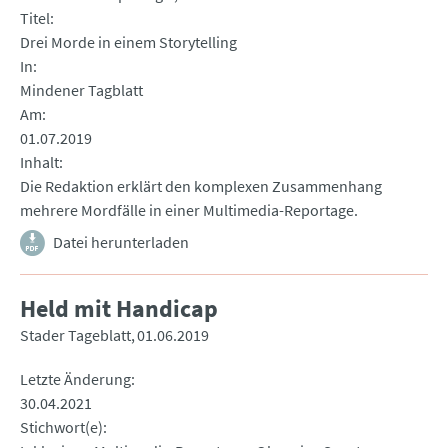
Titel
Drei Morde in einem Storytelling
In
Mindener Tagblatt
Am
01.07.2019
Inhalt
Die Redaktion erklärt den komplexen Zusammenhang
mehrere Mordfälle in einer Multimedia-Reportage.
Datei herunterladen
Held mit Handicap
Stader Tageblatt
01.06.2019
Letzte Änderung
30.04.2021
Stichwort(e)