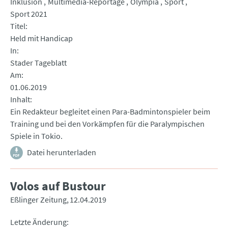
Inklusion
Multimedia-Reportage
Olympia
Sport
Sport 2021
Titel
Held mit Handicap
In
Stader Tageblatt
Am
01.06.2019
Inhalt
Ein Redakteur begleitet einen Para-Badmintonspieler beim
Training und bei den Vorkämpfen für die Paralympischen
Spiele in Tokio.
Datei herunterladen
Volos auf Bustour
Eßlinger Zeitung
12.04.2019
Letzte Änderung