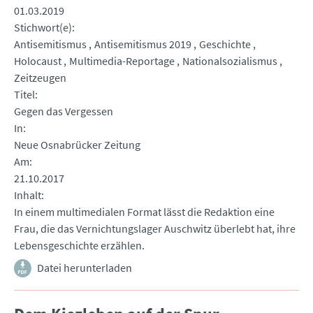
01.03.2019
Stichwort(e)
Antisemitismus
Antisemitismus 2019
Geschichte
Holocaust
Multimedia-Reportage
Nationalsozialismus
Zeitzeugen
Titel
Gegen das Vergessen
In
Neue Osnabrücker Zeitung
Am
21.10.2017
Inhalt
In einem multimedialen Format lässt die Redaktion eine
Frau, die das Vernichtungslager Auschwitz überlebt hat, ihre
Lebensgeschichte erzählen.
Datei herunterladen