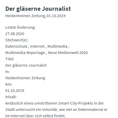
Der gläserne Journalist
Heidenheimer Zeitung
01.10.2019
Letzte Änderung
27.08.2020
Stichwort(e)
Datenschutz
Internet
Multimedia
Multimedia-Reportage
Neue Medienwelt 2020
Titel
Der gläserne Journalist
In
Heidenheimer Zeitung
Am
01.10.2019
Inhalt
Anlässlich eines umstrittenen Smart-City-Projekts in der
Stadt untersucht ein Volontär, wie viel an Datenmaterial er
im Internet über sich selbst findet.