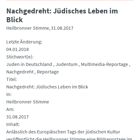
Nachgedreht: Jüdisches Leben im
Blick
Heilbronner Stimme
31.08.2017
Letzte Änderung
04.01.2018
Stichwort(e)
Juden in Deutschland
Judentum
Multimedia-Reportage
Nachgedreht
Reportage
Titel
Nachgedreht: Jüdisches Leben im Blick
In
Heilbronner Stimme
Am
31.08.2017
Inhalt
Anlässlich des Europäischen Tags der jüdischen Kultur
veröffentlicht die Heilbronner Stimme eine Bildreportage im