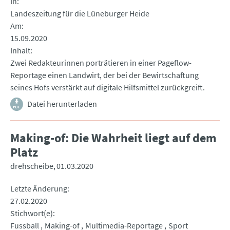
In
Landeszeitung für die Lüneburger Heide
Am
15.09.2020
Inhalt
Zwei Redakteurinnen porträtieren in einer Pageflow-
Reportage einen Landwirt, der bei der Bewirtschaftung
seines Hofs verstärkt auf digitale Hilfsmittel zurückgreift.
Datei herunterladen
Making-of: Die Wahrheit liegt auf dem
Platz
drehscheibe
01.03.2020
Letzte Änderung
27.02.2020
Stichwort(e)
Fussball
Making-of
Multimedia-Reportage
Sport