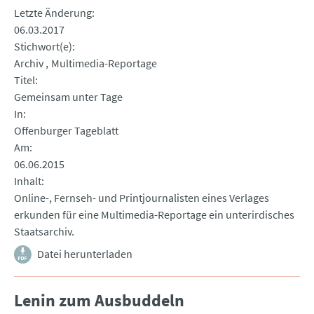
Letzte Änderung
06.03.2017
Stichwort(e)
Archiv
Multimedia-Reportage
Titel
Gemeinsam unter Tage
In
Offenburger Tageblatt
Am
06.06.2015
Inhalt
Online-, Fernseh- und Printjournalisten eines Verlages
erkunden für eine Multimedia-Reportage ein unterirdisches
Staatsarchiv.
Datei herunterladen
Lenin zum Ausbuddeln