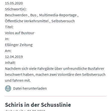
15.05.2020
Stichwort(e)
Beschwerden
Bus
Multimedia-Reportage
Öffentliche Verkehrsmittel
Selbstversuch
Titel
Volos auf Bustour
In
Eßlinger Zeitung
Am
12.04.2019
Inhalt
Nachdem sich viele Fahrgäste über unfreundliche Busfahrer
beschwert haben, machen zwei Volontäre den Selbstversuch
und fahren mit.
Datei herunterladen
Schiris in der Schusslinie