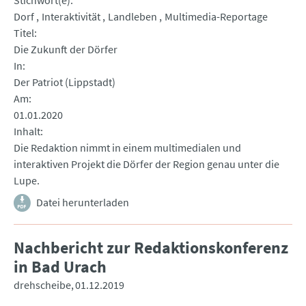
Stichwort(e)
Dorf
Interaktivität
Landleben
Multimedia-Reportage
Titel
Die Zukunft der Dörfer
In
Der Patriot (Lippstadt)
Am
01.01.2020
Inhalt
Die Redaktion nimmt in einem multimedialen und
interaktiven Projekt die Dörfer der Region genau unter die
Lupe.
Datei herunterladen
Nachbericht zur Redaktionskonferenz
in Bad Urach
drehscheibe
01.12.2019