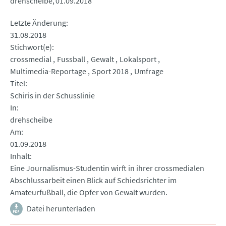
drehscheibe
01.09.2018
Letzte Änderung
31.08.2018
Stichwort(e)
crossmedial
Fussball
Gewalt
Lokalsport
Multimedia-Reportage
Sport 2018
Umfrage
Titel
Schiris in der Schusslinie
In
drehscheibe
Am
01.09.2018
Inhalt
Eine Journalismus-Studentin wirft in ihrer crossmedialen
Abschlussarbeit einen Blick auf Schiedsrichter im
Amateurfußball, die Opfer von Gewalt wurden.
Datei herunterladen