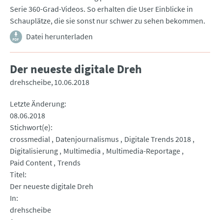
Serie 360-Grad-Videos. So erhalten die User Einblicke in
Schauplätze, die sie sonst nur schwer zu sehen bekommen.
Datei herunterladen
Der neueste digitale Dreh
drehscheibe
10.06.2018
Letzte Änderung
08.06.2018
Stichwort(e)
crossmedial
Datenjournalismus
Digitale Trends 2018
Digitalisierung
Multimedia
Multimedia-Reportage
Paid Content
Trends
Titel
Der neueste digitale Dreh
In
drehscheibe