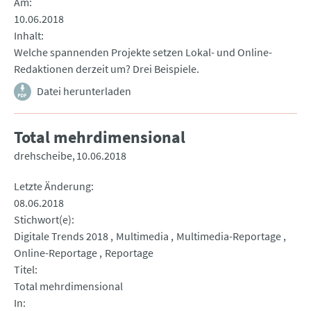
Am
10.06.2018
Inhalt
Welche spannenden Projekte setzen Lokal- und Online-
Redaktionen derzeit um? Drei Beispiele.
Datei herunterladen
Total mehrdimensional
drehscheibe
10.06.2018
Letzte Änderung
08.06.2018
Stichwort(e)
Digitale Trends 2018
Multimedia
Multimedia-Reportage
Online-Reportage
Reportage
Titel
Total mehrdimensional
In