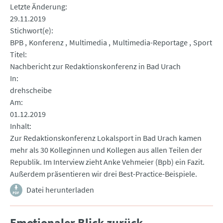
Letzte Änderung
29.11.2019
Stichwort(e)
BPB
Konferenz
Multimedia
Multimedia-Reportage
Sport
Titel
Nachbericht zur Redaktionskonferenz in Bad Urach
In
drehscheibe
Am
01.12.2019
Inhalt
Zur Redaktionskonferenz Lokalsport in Bad Urach kamen
mehr als 30 Kolleginnen und Kollegen aus allen Teilen der
Republik. Im Interview zieht Anke Vehmeier (Bpb) ein Fazit.
Außerdem präsentieren wir drei Best-Practice-Beispiele.
Datei herunterladen
Emotionaler Blick zurück