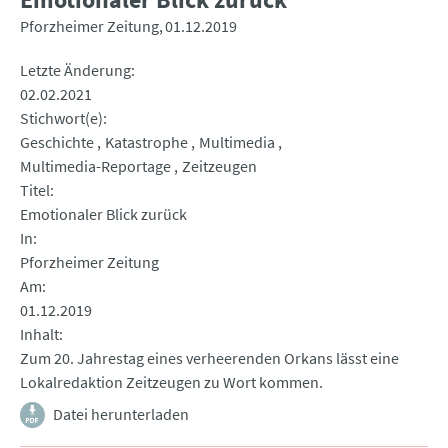
Pforzheimer Zeitung
01.12.2019
Letzte Änderung
02.02.2021
Stichwort(e)
Geschichte
Katastrophe
Multimedia
Multimedia-Reportage
Zeitzeugen
Titel
Emotionaler Blick zurück
In
Pforzheimer Zeitung
Am
01.12.2019
Inhalt
Zum 20. Jahrestag eines verheerenden Orkans lässt eine
Lokalredaktion Zeitzeugen zu Wort kommen.
Datei herunterladen