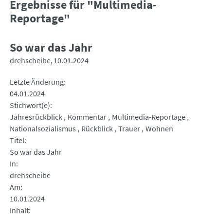
Ergebnisse für "Multimedia-
Reportage"
So war das Jahr
drehscheibe
10.01.2024
Letzte Änderung
04.01.2024
Stichwort(e)
Jahresrückblick
Kommentar
Multimedia-Reportage
Nationalsozialismus
Rückblick
Trauer
Wohnen
Titel
So war das Jahr
In
drehscheibe
Am
10.01.2024
Inhalt