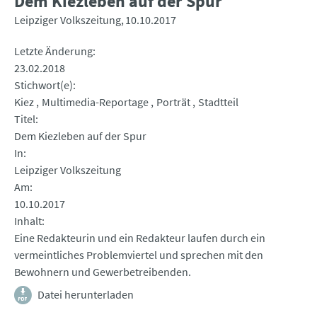
Dem Kiezleben auf der Spur
Leipziger Volkszeitung
10.10.2017
Letzte Änderung
23.02.2018
Stichwort(e)
Kiez
Multimedia-Reportage
Porträt
Stadtteil
Titel
Dem Kiezleben auf der Spur
In
Leipziger Volkszeitung
Am
10.10.2017
Inhalt
Eine Redakteurin und ein Redakteur laufen durch ein
vermeintliches Problemviertel und sprechen mit den
Bewohnern und Gewerbetreibenden.
Datei herunterladen