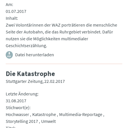
Am
01.07.2017
Inhalt
Zwei Volontärinnen der WAZ porträtieren die menschliche
Seite der Autobahn, die das Ruhrgebiet verbindet. Dafür
nutzen sie die Möglichkeiten multimedialer
Geschichtserzählung.
Datei herunterladen
Die Katastrophe
Stuttgarter Zeitung
22.02.2017
Letzte Änderung
31.08.2017
Stichwort(e)
Hochwasser
Katastrophe
Multimedia-Reportage
Storytelling 2017
Umwelt