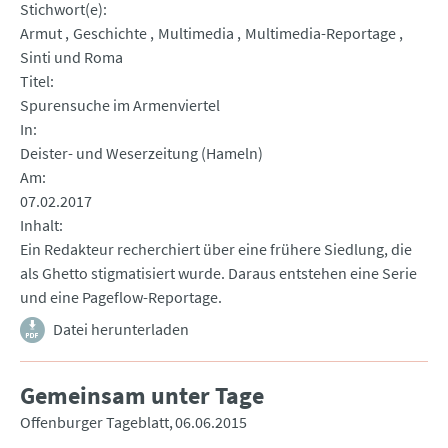
Stichwort(e)
Armut
Geschichte
Multimedia
Multimedia-Reportage
Sinti und Roma
Titel
Spurensuche im Armenviertel
In
Deister- und Weserzeitung (Hameln)
Am
07.02.2017
Inhalt
Ein Redakteur recherchiert über eine frühere Siedlung, die
als Ghetto stigmatisiert wurde. Daraus entstehen eine Serie
und eine Pageflow-Reportage.
Datei herunterladen
Gemeinsam unter Tage
Offenburger Tageblatt
06.06.2015