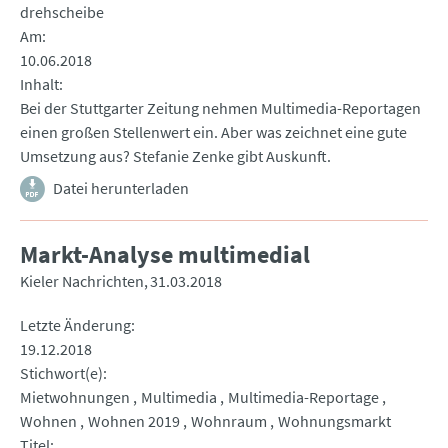
drehscheibe
Am
10.06.2018
Inhalt
Bei der Stuttgarter Zeitung nehmen Multimedia-Reportagen
einen großen Stellenwert ein. Aber was zeichnet eine gute
Umsetzung aus? Stefanie Zenke gibt Auskunft.
Datei herunterladen
Markt-Analyse multimedial
Kieler Nachrichten
31.03.2018
Letzte Änderung
19.12.2018
Stichwort(e)
Mietwohnungen
Multimedia
Multimedia-Reportage
Wohnen
Wohnen 2019
Wohnraum
Wohnungsmarkt
Titel