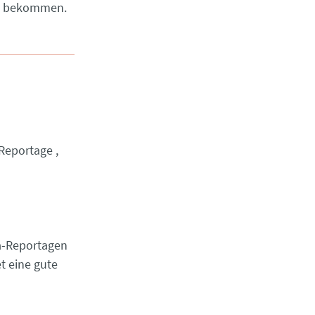
en bekommen.
Reportage
a-Reportagen
t eine gute