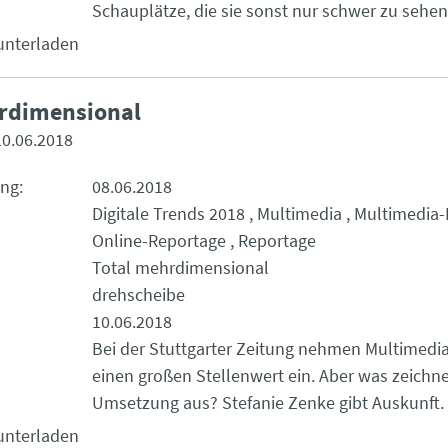
Schauplätze, die sie sonst nur schwer zu seh
unterladen
rdimensional
10.06.2018
ung
08.06.2018
Digitale Trends 2018
Multimedia
Multimedia-
Online-Reportage
Reportage
Total mehrdimensional
drehscheibe
10.06.2018
Bei der Stuttgarter Zeitung nehmen Multimedi
einen großen Stellenwert ein. Aber was zeichne
Umsetzung aus? Stefanie Zenke gibt Auskunft.
unterladen