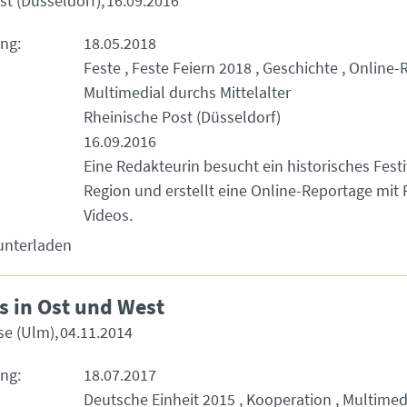
st (Düsseldorf)
16.09.2016
ung
18.05.2018
Feste
Feste Feiern 2018
Geschichte
Online-
Multimedial durchs Mittelalter
Rheinische Post (Düsseldorf)
16.09.2016
Eine Redakteurin besucht ein historisches Festi
Region und erstellt eine Online-Reportage mit
Videos.
unterladen
 in Ost und West
se (Ulm)
04.11.2014
ung
18.07.2017
Deutsche Einheit 2015
Kooperation
Multimed