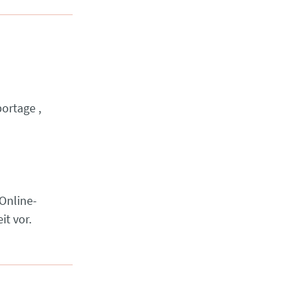
ortage
 Online-
t vor.