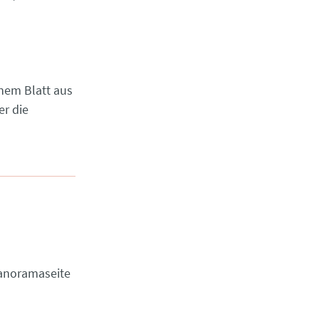
nem Blatt aus
er die
anoramaseite