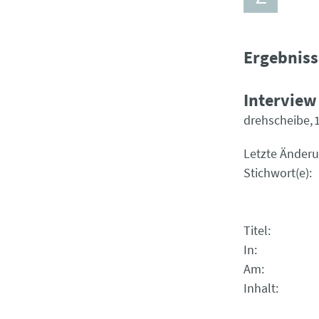
Ergebniss
Interview
drehscheibe
Letzte Änder
Stichwort(e)
Titel
In
Am
Inhalt