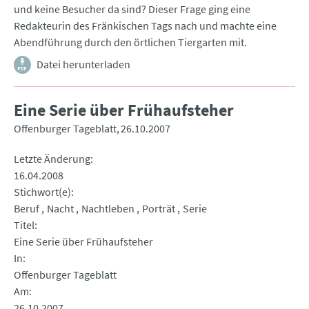
und keine Besucher da sind? Dieser Frage ging eine
Redakteurin des Fränkischen Tags nach und machte eine
Abendführung durch den örtlichen Tiergarten mit.
Datei herunterladen
Eine Serie über Frühaufsteher
Offenburger Tageblatt
26.10.2007
Letzte Änderung
16.04.2008
Stichwort(e)
Beruf
Nacht
Nachtleben
Porträt
Serie
Titel
Eine Serie über Frühaufsteher
In
Offenburger Tageblatt
Am
26.10.2007