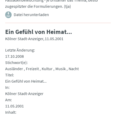
Fassadenbeleuchtung - je brisanter das Thema, desto
zugespitzter die Formulierungen. (tja)
Datei herunterladen
Ein Gefühl von Heimat...
Kölner Stadt-Anzeiger
11.05.2001
Letzte Änderung
17.10.2008
Stichwort(e)
Ausländer
Freizeit
Kultur
Musik
Nacht
Titel
Ein Gefühl von Heimat...
In
Kölner Stadt-Anzeiger
Am
11.05.2001
Inhalt