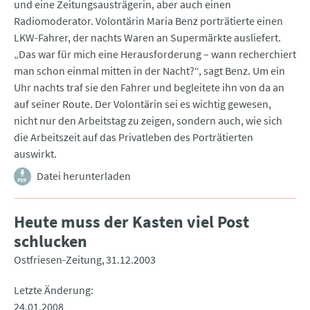
und eine Zeitungsausträgerin, aber auch einen
Radiomoderator. Volontärin Maria Benz porträtierte einen
LKW-Fahrer, der nachts Waren an Supermärkte ausliefert.
„Das war für mich eine Herausforderung – wann recherchiert
man schon einmal mitten in der Nacht?“, sagt Benz. Um ein
Uhr nachts traf sie den Fahrer und begleitete ihn von da an
auf seiner Route. Der Volontärin sei es wichtig gewesen,
nicht nur den Arbeitstag zu zeigen, sondern auch, wie sich
die Arbeitszeit auf das Privatleben des Porträtierten
auswirkt.
Datei herunterladen
Heute muss der Kasten viel Post
schlucken
Ostfriesen-Zeitung
31.12.2003
Letzte Änderung
24.01.2008