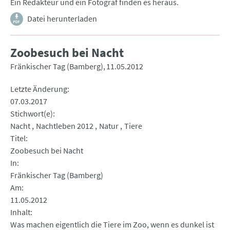
Ein Redakteur und ein Fotograf finden es heraus.
Datei herunterladen
Zoobesuch bei Nacht
Fränkischer Tag (Bamberg)
11.05.2012
Letzte Änderung
07.03.2017
Stichwort(e)
Nacht
Nachtleben 2012
Natur
Tiere
Titel
Zoobesuch bei Nacht
In
Fränkischer Tag (Bamberg)
Am
11.05.2012
Inhalt
Was machen eigentlich die Tiere im Zoo, wenn es dunkel ist