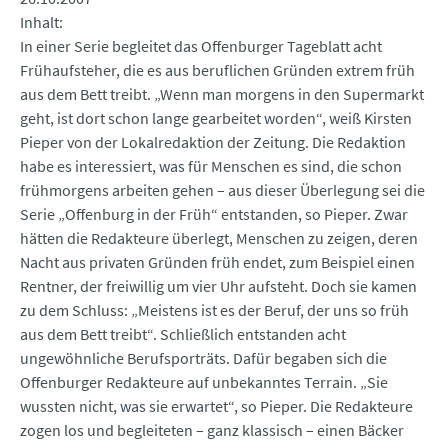
Inhalt
In einer Serie begleitet das Offenburger Tageblatt acht
Frühaufsteher, die es aus beruflichen Gründen extrem früh
aus dem Bett treibt. „Wenn man morgens in den Supermarkt
geht, ist dort schon lange gearbeitet worden“, weiß Kirsten
Pieper von der Lokalredaktion der Zeitung. Die Redaktion
habe es interessiert, was für Menschen es sind, die schon
frühmorgens arbeiten gehen – aus dieser Überlegung sei die
Serie „Offenburg in der Früh“ entstanden, so Pieper. Zwar
hätten die Redakteure überlegt, Menschen zu zeigen, deren
Nacht aus privaten Gründen früh endet, zum Beispiel einen
Rentner, der freiwillig um vier Uhr aufsteht. Doch sie kamen
zu dem Schluss: „Meistens ist es der Beruf, der uns so früh
aus dem Bett treibt“. Schließlich entstanden acht
ungewöhnliche Berufsporträts. Dafür begaben sich die
Offenburger Redakteure auf unbekanntes Terrain. „Sie
wussten nicht, was sie erwartet“, so Pieper. Die Redakteure
zogen los und begleiteten – ganz klassisch – einen Bäcker