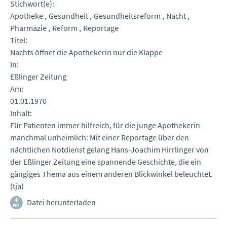
Stichwort(e)
Apotheke
Gesundheit
Gesundheitsreform
Nacht
Pharmazie
Reform
Reportage
Titel
Nachts öffnet die Apothekerin nur die Klappe
In
Eßlinger Zeitung
Am
01.01.1970
Inhalt
Für Patienten immer hilfreich, für die junge Apothekerin
manchmal unheimlich: Mit einer Reportage über den
nächtlichen Notdienst gelang Hans-Joachim Hirrlinger von
der Eßlinger Zeitung eine spannende Geschichte, die ein
gängiges Thema aus einem anderen Blickwinkel beleuchtet.
(tja)
Datei herunterladen