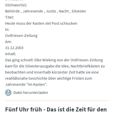
Stichwort(e)
Behörde
Jahresende
Justiz
Nacht
Silvester
Titel
Heute muss der Kasten viel Post schlucken
In
Ostfriesen-Zeitung
Am
31.12.2003
Inhalt
Das ging schnell: Elke Wieking von der Ostfriesen-Zeitung
kam für die Silvesterausgabe die Idee, Nachtbriefkästen zu
beobachten und innerhalb kürzester Zeit hatte sie eine
realitätsnahe Geschichte über wichtige Fristen zum
Jahresende "im Kasten".
Datei herunterladen
Fünf Uhr früh - Das ist die Zeit für den