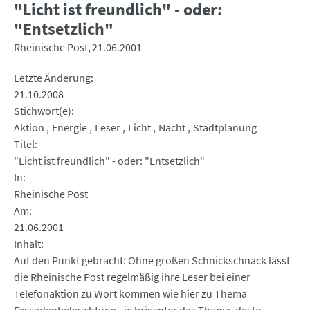
"Licht ist freundlich" - oder:
"Entsetzlich"
Rheinische Post
21.06.2001
Letzte Änderung
21.10.2008
Stichwort(e)
Aktion
Energie
Leser
Licht
Nacht
Stadtplanung
Titel
"Licht ist freundlich" - oder: "Entsetzlich"
In
Rheinische Post
Am
21.06.2001
Inhalt
Auf den Punkt gebracht: Ohne großen Schnickschnack lässt
die Rheinische Post regelmäßig ihre Leser bei einer
Telefonaktion zu Wort kommen wie hier zu Thema