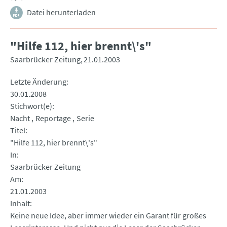
Datei herunterladen
"Hilfe 112, hier brennt\'s"
Saarbrücker Zeitung
21.01.2003
Letzte Änderung
30.01.2008
Stichwort(e)
Nacht
Reportage
Serie
Titel
"Hilfe 112, hier brennt\'s"
In
Saarbrücker Zeitung
Am
21.01.2003
Inhalt
Keine neue Idee, aber immer wieder ein Garant für großes