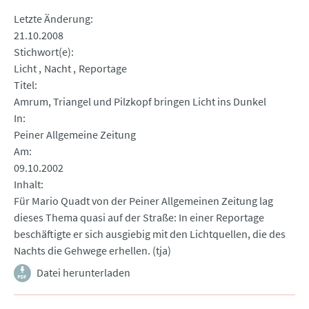
Letzte Änderung
21.10.2008
Stichwort(e)
Licht
Nacht
Reportage
Titel
Amrum, Triangel und Pilzkopf bringen Licht ins Dunkel
In
Peiner Allgemeine Zeitung
Am
09.10.2002
Inhalt
Für Mario Quadt von der Peiner Allgemeinen Zeitung lag
dieses Thema quasi auf der Straße: In einer Reportage
beschäftigte er sich ausgiebig mit den Lichtquellen, die des
Nachts die Gehwege erhellen. (tja)
Datei herunterladen