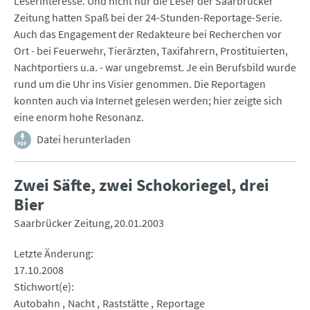
Leserinteresse. Und nicht nur die Leser der Saarbrücker
Zeitung hatten Spaß bei der 24-Stunden-Reportage-Serie.
Auch das Engagement der Redakteure bei Recherchen vor
Ort - bei Feuerwehr, Tierärzten, Taxifahrern, Prostituierten,
Nachtportiers u.a. - war ungebremst. Je ein Berufsbild wurde
rund um die Uhr ins Visier genommen. Die Reportagen
konnten auch via Internet gelesen werden; hier zeigte sich
eine enorm hohe Resonanz.
Datei herunterladen
Zwei Säfte, zwei Schokoriegel, drei
Bier
Saarbrücker Zeitung
20.01.2003
Letzte Änderung
17.10.2008
Stichwort(e)
Autobahn
Nacht
Raststätte
Reportage