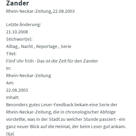
Zander
Rhein-Neckar-Zeitung
22.08.2003
Letzte Änderung
21.10.2008
Stichwort(e)
Alltag
Nacht
Reportage
Serie
Titel
Fünf Uhr früh - Das ist die Zeit für den Zander
In
Rhein-Neckar-Zeitung
Am
22.08.2003
Inhalt
Besonders gutes Leser-Feedback bekam eine Serie der
Rhein-Neckar-Zeitung, die in chronologischer Abfolge
vorstellte, was in der Stadt zu welcher Stunde passiert - ein
ganz neuer Blick auf die Heimat, der beim Leser gut ankam.
(tja)