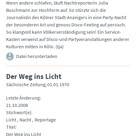
Wenn andere schlafen, läuft Nachtreporterin Julia
Buschmann zur Hochform auf. So stürzte sich die
Journalistin des Kölner Stadt-Anzeigers in eine Party-Nacht
der besonderen Art und genoss Disco-Feeling auf persisch.
So klangvoll kann Völkerverständigung sein! Ein Service-
Kasten verweist auf Disco-und Partyveranstaltungen anderer
Kulturen mitten in Köln. (tja)
Datei herunterladen
Der Weg ins Licht
Sächsische Zeitung
01.01.1970
Letzte Änderung
21.10.2008
Stichwort(e)
Licht
Nacht
Reportage
Titel
Der Weg ins Licht