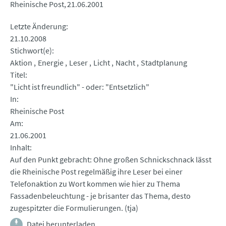
Rheinische Post
21.06.2001
Letzte Änderung
21.10.2008
Stichwort(e)
Aktion
Energie
Leser
Licht
Nacht
Stadtplanung
Titel
"Licht ist freundlich" - oder: "Entsetzlich"
In
Rheinische Post
Am
21.06.2001
Inhalt
Auf den Punkt gebracht: Ohne großen Schnickschnack lässt
die Rheinische Post regelmäßig ihre Leser bei einer
Telefonaktion zu Wort kommen wie hier zu Thema
Fassadenbeleuchtung - je brisanter das Thema, desto
zugespitzter die Formulierungen. (tja)
Datei herunterladen