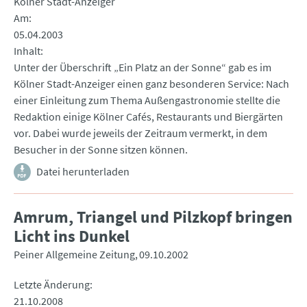
Kölner Stadt-Anzeiger
Am
05.04.2003
Inhalt
Unter der Überschrift „Ein Platz an der Sonne“ gab es im
Kölner Stadt-Anzeiger einen ganz besonderen Service: Nach
einer Einleitung zum Thema Außengastronomie stellte die
Redaktion einige Kölner Cafés, Restaurants und Biergärten
vor. Dabei wurde jeweils der Zeitraum vermerkt, in dem
Besucher in der Sonne sitzen können.
Datei herunterladen
Amrum, Triangel und Pilzkopf bringen
Licht ins Dunkel
Peiner Allgemeine Zeitung
09.10.2002
Letzte Änderung
21.10.2008