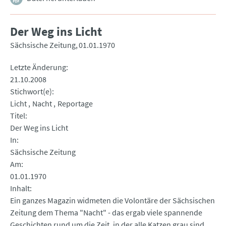
Der Weg ins Licht
Sächsische Zeitung
01.01.1970
Letzte Änderung
21.10.2008
Stichwort(e)
Licht
Nacht
Reportage
Titel
Der Weg ins Licht
In
Sächsische Zeitung
Am
01.01.1970
Inhalt
Ein ganzes Magazin widmeten die Volontäre der Sächsischen
Zeitung dem Thema "Nacht" - das ergab viele spannende
Geschichten rund um die Zeit, in der alle Katzen grau sind...