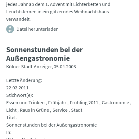
jedes Jahr ab dem 1. Advent mit Lichterketten und
Leuchtsternen in ein glitzerndes Weihnachtshaus
verwandelt.
Datei herunterladen
Sonnenstunden bei der
Außengastronomie
Kölner Stadt-Anzeiger
05.04.2003
Letzte Änderung
22.02.2011
Stichwort(e)
Essen und Trinken
Frühjahr
Frühling 2011
Gastronomie
Licht
Raus in Grüne
Service
Stadt
Titel
Sonnenstunden bei der Außengastronomie
In