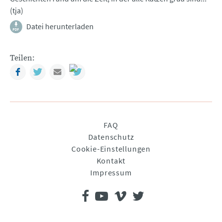
(tja)
Datei herunterladen
Teilen:
Facebook
Twitter
Mail
Navigation
FAQ
überspringen
Datenschutz
Cookie-Einstellungen
Kontakt
Impressum