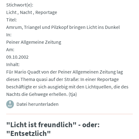
Stichwort(e)
Licht
Nacht
Reportage
Titel
Amrum, Triangel und Pilzkopf bringen Licht ins Dunkel
In
Peiner Allgemeine Zeitung
Am
09.10.2002
Inhalt
Für Mario Quadt von der Peiner Allgemeinen Zeitung lag
dieses Thema quasi auf der Straße: In einer Reportage
beschäftigte er sich ausgiebig mit den Lichtquellen, die des
Nachts die Gehwege erhellen. (tja)
Datei herunterladen
"Licht ist freundlich" - oder:
"Entsetzlich"