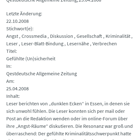
Letzte Änderung
22.10.2008
Stichwort(e)
Angst
Crossmedia
Diskussion
Gesellschaft
Kriminalität
Leser
Leser-Blatt-Bindung
Lesernähe
Verbrechen
Titel
Gefühlte (Un)sicherheit
In
Qestdeutsche Allgemeine Zeitung
Am
25.04.2008
Inhalt
Leser berichten von „dunklen Ecken“ in Essen, in denen sie
sich unwohl fühlen. Die Leser konnten sich per mail oder
Post an die Redaktion wenden oder im online-Forum über
ihre „Angst-Räume“ diskutieren. Die Resonanz war groß und
überraschend: Der gefühlte Kriminalitätsschwerpunkt hatte