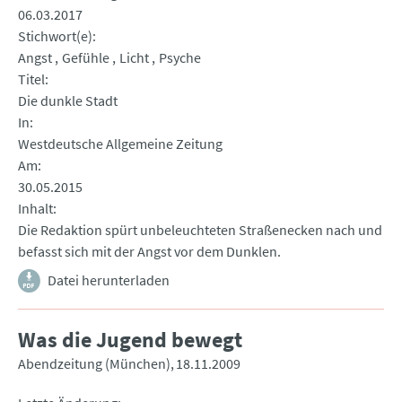
06.03.2017
Stichwort(e)
Angst
Gefühle
Licht
Psyche
Titel
Die dunkle Stadt
In
Westdeutsche Allgemeine Zeitung
Am
30.05.2015
Inhalt
Die Redaktion spürt unbeleuchteten Straßenecken nach und
befasst sich mit der Angst vor dem Dunklen.
Datei herunterladen
Was die Jugend bewegt
Abendzeitung (München)
18.11.2009