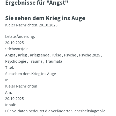
Ergebnisse für "Angst"
Sie sehen dem Krieg ins Auge
Kieler Nachrichten
20.10.2025
Letzte Änderung
20.10.2025
Stichwort(e)
Angst
Krieg
Kriegsende
Krise
Psyche
Psyche 2025
Psychologie
Trauma
Traumata
Titel
Sie sehen dem Krieg ins Auge
In
Kieler Nachrichten
Am
20.10.2025
Inhalt
Für Soldaten bedeutet die veränderte Sicherheitslage: Sie