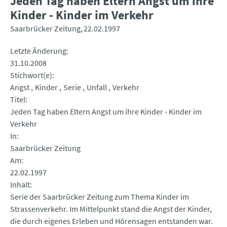
Jeden Tag haben Eltern Angst um ihre
Kinder - Kinder im Verkehr
Saarbrücker Zeitung
22.02.1997
Letzte Änderung
31.10.2008
Stichwort(e)
Angst
Kinder
Serie
Unfall
Verkehr
Titel
Jeden Tag haben Eltern Angst um ihre Kinder - Kinder im
Verkehr
In
Saarbrücker Zeitung
Am
22.02.1997
Inhalt
Serie der Saarbrücker Zeitung zum Thema Kinder im
Strassenverkehr. Im Mittelpunkt stand die Angst der Kinder,
die durch eigenes Erleben und Hörensagen entstanden war.