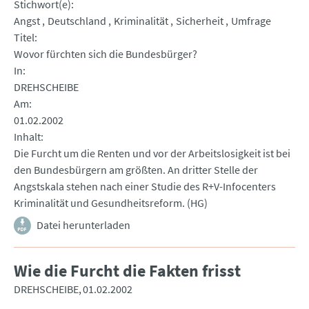
Stichwort(e)
Angst
Deutschland
Kriminalität
Sicherheit
Umfrage
Titel
Wovor fürchten sich die Bundesbürger?
In
DREHSCHEIBE
Am
01.02.2002
Inhalt
Die Furcht um die Renten und vor der Arbeitslosigkeit ist bei
den Bundesbürgern am größten. An dritter Stelle der
Angstskala stehen nach einer Studie des R+V-Infocenters
Kriminalität und Gesundheitsreform. (HG)
Datei herunterladen
Wie die Furcht die Fakten frisst
DREHSCHEIBE
01.02.2002