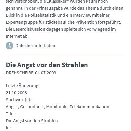
sich verschoben, die „Klassiker“ wurden kaum noch
genannt. In der Printausgabe wurde das Thema durch einen
Blick in die Polizeistatistik und ein Interview mit einer
Expertengruppe für städtebauliche Prävention fortgeführt.
Die Leserdiskussion dagegen spielte sich vorwiegend im
Internet ab.
Datei herunterladen
Die Angst vor den Strahlen
DREHSCHEIBE
04.07.2003
Letzte Änderung
21.10.2008
Stichwort(e)
Angst
Gesundheit
Mobilfunk
Telekommunikation
Titel
Die Angst vor den Strahlen
In