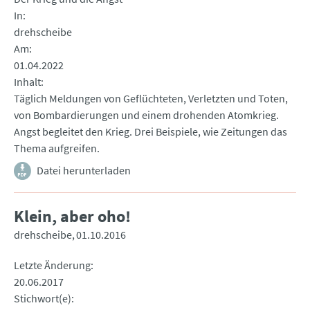
In
drehscheibe
Am
01.04.2022
Inhalt
Täglich Meldungen von Geflüchteten, Verletzten und Toten,
von Bombardierungen und einem drohenden Atomkrieg.
Angst begleitet den Krieg. Drei Beispiele, wie Zeitungen das
Thema aufgreifen.
Datei herunterladen
Klein, aber oho!
drehscheibe
01.10.2016
Letzte Änderung
20.06.2017
Stichwort(e)