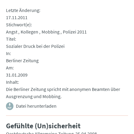
Letzte Änderung
17.11.2011
Stichwort(e)
Angst
Kollegen
Mobbing
Polizei 2011
Titel
Sozialer Druck bei der Polizei
In
Berliner Zeitung
Am
31.01.2009
Inhalt
Die Berliner Zeitung spricht mit anonymen Beamten über
Ausgrenzung und Mobbing.
Datei herunterladen
Gefühlte (Un)sicherheit
Qestdeutsche Allgemeine Zeitung
25.04.2008