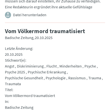
müssen sich darauf einstellen, ihr Zuhause zu verteidigen.
Eine Redakteurin ergründet ihre aktuelle Gefühlslage
Datei herunterladen
Vom Völkermord traumatisiert
Badische Zeitung
20.10.2025
Letzte Änderung
20.10.2025
Stichwort(e)
Angst
Diskriminierung
Flucht
Minderheiten
Psyche
Psyche 2025
Psychische Erkrankung
Psychische Gesundheit
Psychologie
Rassismus
Trauma
Traumata
Titel
Vom Völkermord traumatisiert
In
Badische Zeitung