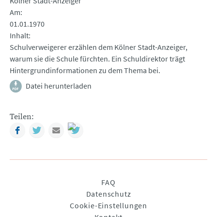
Kölner Stadt-Anzeiger
Am
01.01.1970
Inhalt
Schulverweigerer erzählen dem Kölner Stadt-Anzeiger,
warum sie die Schule fürchten. Ein Schuldirektor trägt
Hintergrundinformationen zu dem Thema bei.
Datei herunterladen
Teilen:
Facebook
Twitter
Mail
Navigation
FAQ
überspringen
Datenschutz
Cookie-Einstellungen