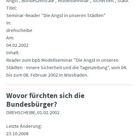
Angst
Bundeszentrale
Modellseminar
Sicherheit
Stadt
Titel
Seminar-Reader "Die Angst in unseren Städten"
In
drehscheibe
Am
04.02.2002
Inhalt
Reader zum bpb Modellseminar "Die Angst in unseren
Städten - Innere Sicherheit und die Tageszeitung", vom 04.
bis zum 08. Februar 2002 in Wiesbaden.
Wovor fürchten sich die
Bundesbürger?
DREHSCHEIBE
01.02.2002
Letzte Änderung
23.10.2008