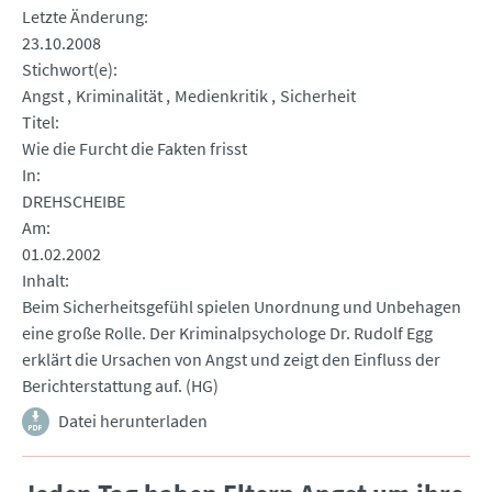
Letzte Änderung
23.10.2008
Stichwort(e)
Angst
Kriminalität
Medienkritik
Sicherheit
Titel
Wie die Furcht die Fakten frisst
In
DREHSCHEIBE
Am
01.02.2002
Inhalt
Beim Sicherheitsgefühl spielen Unordnung und Unbehagen
eine große Rolle. Der Kriminalpsychologe Dr. Rudolf Egg
erklärt die Ursachen von Angst und zeigt den Einfluss der
Berichterstattung auf. (HG)
Datei herunterladen