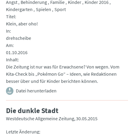
Angst
Behinderung
Familie
Kinder
Kinder 2016
Kindergarten
Spielen
Sport
Titel
Klein, aber oho!
In
drehscheibe
Am
01.10.2016
Inhalt
Die Zeitung ist nur was für Erwachsene? Von wegen. Vom
Kita-Check bis „Pokémon Go“ – Ideen, wie Redaktionen
besser über und für Kinder berichten können.
Datei herunterladen
Die dunkle Stadt
Westdeutsche Allgemeine Zeitung
30.05.2015
Letzte Änderung