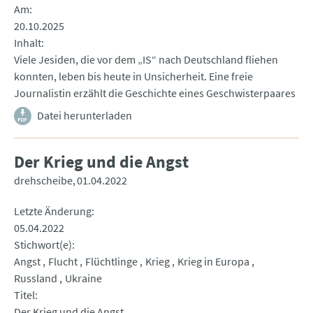
Am
20.10.2025
Inhalt
Viele Jesiden, die vor dem „IS“ nach Deutschland fliehen
konnten, leben bis heute in Unsicherheit. Eine freie
Journalistin erzählt die Geschichte eines Geschwisterpaares
Datei herunterladen
Der Krieg und die Angst
drehscheibe
01.04.2022
Letzte Änderung
05.04.2022
Stichwort(e)
Angst
Flucht
Flüchtlinge
Krieg
Krieg in Europa
Russland
Ukraine
Titel
Der Krieg und die Angst