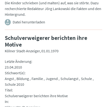
Die Kinder schrieben (und malten) auf, was sie störte. Dazu
recherchierte Redakteur Jörg Lankowski die Fakten und den
Hintergrund.
Datei herunterladen
Schulverweigerer berichten ihre
Motive
Kölner Stadt-Anzeiger
01.01.1970
Letzte Änderung
23.04.2010
Stichwort(e)
Angst
Bildung
Familie
Jugend
Schulangst
Schule
Schule 2010
Titel
Schulverweigerer berichten ihre Motive
In