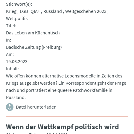
Stichwort(e)
Krieg
LGBTQIA+
Russland
Weltgeschehen 2023
Weltpolitik
Titel
Das Leben am Küchentisch
In
Badische Zeitung (Freiburg)
Am
19.06.2023
Inhalt
Wie offen können alternative Lebensmodelle in Zeiten des
Kriegs ausgelebt werden? Ein Korrespondent geht der Frage
nach und porträtiert eine queere Patchworkfamilie in
Russland.
Datei herunterladen
Wenn der Wettkampf politisch wird