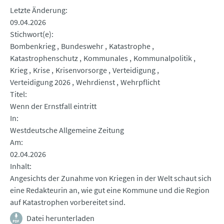
Letzte Änderung
09.04.2026
Stichwort(e)
Bombenkrieg
Bundeswehr
Katastrophe
Katastrophenschutz
Kommunales
Kommunalpolitik
Krieg
Krise
Krisenvorsorge
Verteidigung
Verteidigung 2026
Wehrdienst
Wehrpflicht
Titel
Wenn der Ernstfall eintritt
In
Westdeutsche Allgemeine Zeitung
Am
02.04.2026
Inhalt
Angesichts der Zunahme von Kriegen in der Welt schaut sich
eine Redakteurin an, wie gut eine Kommune und die Region
auf Katastrophen vorbereitet sind.
Datei herunterladen