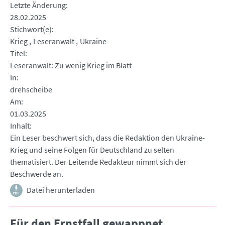
Letzte Änderung
28.02.2025
Stichwort(e)
Krieg
Leseranwalt
Ukraine
Titel
Leseranwalt: Zu wenig Krieg im Blatt
In
drehscheibe
Am
01.03.2025
Inhalt
Ein Leser beschwert sich, dass die Redaktion den Ukraine-
Krieg und seine Folgen für Deutschland zu selten
thematisiert. Der Leitende Redakteur nimmt sich der
Beschwerde an.
Datei herunterladen
Für den Ernstfall gewappnet