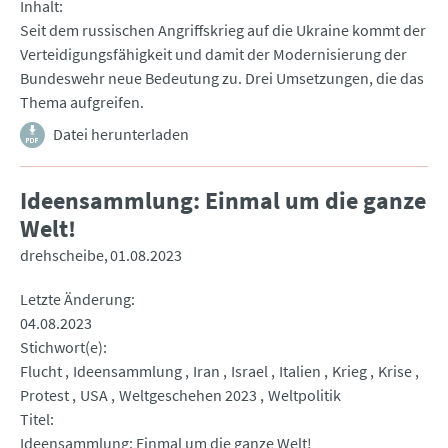
Inhalt
Seit dem russischen Angriffskrieg auf die Ukraine kommt der
Verteidigungsfähigkeit und damit der Modernisierung der
Bundeswehr neue Bedeutung zu. Drei Umsetzungen, die das
Thema aufgreifen.
Datei herunterladen
Ideensammlung: Einmal um die ganze
Welt!
drehscheibe
01.08.2023
Letzte Änderung
04.08.2023
Stichwort(e)
Flucht
Ideensammlung
Iran
Israel
Italien
Krieg
Krise
Protest
USA
Weltgeschehen 2023
Weltpolitik
Titel
Ideensammlung: Einmal um die ganze Welt!