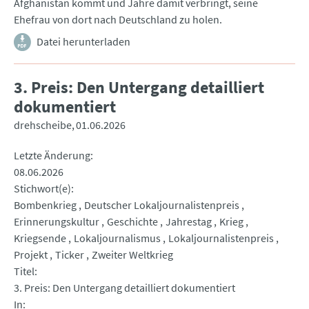
Afghanistan kommt und Jahre damit verbringt, seine
Ehefrau von dort nach Deutschland zu holen.
Datei herunterladen
3. Preis: Den Untergang detailliert
dokumentiert
drehscheibe
01.06.2026
Letzte Änderung
08.06.2026
Stichwort(e)
Bombenkrieg
Deutscher Lokaljournalistenpreis
Erinnerungskultur
Geschichte
Jahrestag
Krieg
Kriegsende
Lokaljournalismus
Lokaljournalistenpreis
Projekt
Ticker
Zweiter Weltkrieg
Titel
3. Preis: Den Untergang detailliert dokumentiert
In