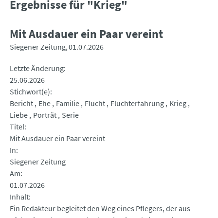
Ergebnisse für "Krieg"
Mit Ausdauer ein Paar vereint
Siegener Zeitung
01.07.2026
Letzte Änderung
25.06.2026
Stichwort(e)
Bericht
Ehe
Familie
Flucht
Fluchterfahrung
Krieg
Liebe
Porträt
Serie
Titel
Mit Ausdauer ein Paar vereint
In
Siegener Zeitung
Am
01.07.2026
Inhalt
Ein Redakteur begleitet den Weg eines Pflegers, der aus