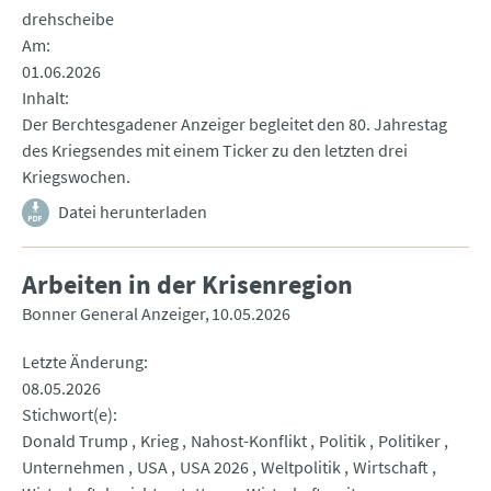
drehscheibe
Am
01.06.2026
Inhalt
Der Berchtesgadener Anzeiger begleitet den 80. Jahrestag
des Kriegsendes mit einem Ticker zu den letzten drei
Kriegswochen.
Datei herunterladen
Arbeiten in der Krisenregion
Bonner General Anzeiger
10.05.2026
Letzte Änderung
08.05.2026
Stichwort(e)
Donald Trump
Krieg
Nahost-Konflikt
Politik
Politiker
Unternehmen
USA
USA 2026
Weltpolitik
Wirtschaft