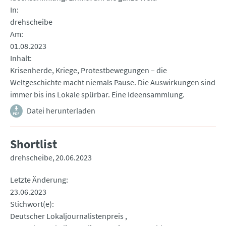
In
drehscheibe
Am
01.08.2023
Inhalt
Krisenherde, Kriege, Protestbewegungen – die
Weltgeschichte macht niemals Pause. Die Auswirkungen sind
immer bis ins Lokale spürbar. Eine Ideensammlung.
Datei herunterladen
Shortlist
drehscheibe
20.06.2023
Letzte Änderung
23.06.2023
Stichwort(e)
Deutscher Lokaljournalistenpreis