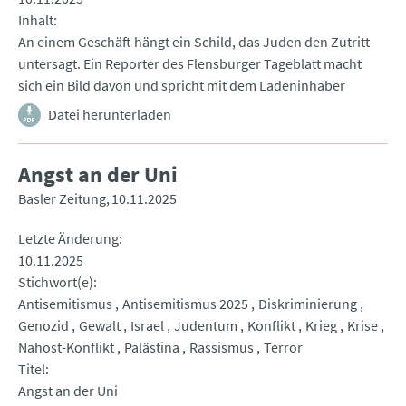
Inhalt
An einem Geschäft hängt ein Schild, das Juden den Zutritt
untersagt. Ein Reporter des Flensburger Tageblatt macht
sich ein Bild davon und spricht mit dem Ladeninhaber
Datei herunterladen
Angst an der Uni
Basler Zeitung
10.11.2025
Letzte Änderung
10.11.2025
Stichwort(e)
Antisemitismus
Antisemitismus 2025
Diskriminierung
Genozid
Gewalt
Israel
Judentum
Konflikt
Krieg
Krise
Nahost-Konflikt
Palästina
Rassismus
Terror
Titel
Angst an der Uni