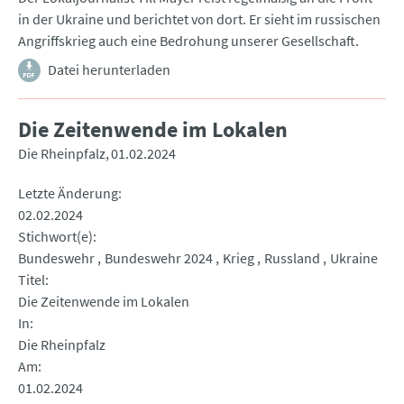
in der Ukraine und berichtet von dort. Er sieht im russischen
Angriffskrieg auch eine Bedrohung unserer Gesellschaft.
Datei herunterladen
Die Zeitenwende im Lokalen
Die Rheinpfalz
01.02.2024
Letzte Änderung
02.02.2024
Stichwort(e)
Bundeswehr
Bundeswehr 2024
Krieg
Russland
Ukraine
Titel
Die Zeitenwende im Lokalen
In
Die Rheinpfalz
Am
01.02.2024