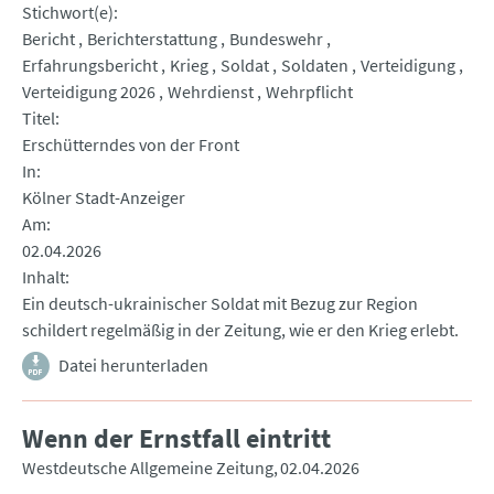
Stichwort(e)
Bericht
Berichterstattung
Bundeswehr
Erfahrungsbericht
Krieg
Soldat
Soldaten
Verteidigung
Verteidigung 2026
Wehrdienst
Wehrpflicht
Titel
Erschütterndes von der Front
In
Kölner Stadt-Anzeiger
Am
02.04.2026
Inhalt
Ein deutsch-ukrainischer Soldat mit Bezug zur Region
schildert regelmäßig in der Zeitung, wie er den Krieg erlebt.
Datei herunterladen
Wenn der Ernstfall eintritt
Westdeutsche Allgemeine Zeitung
02.04.2026