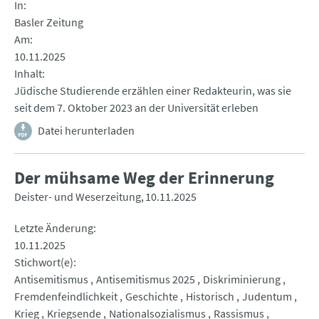
In
Basler Zeitung
Am
10.11.2025
Inhalt
Jüdische Studierende erzählen einer Redakteurin, was sie
seit dem 7. Oktober 2023 an der Universität erleben
Datei herunterladen
Der mühsame Weg der Erinnerung
Deister- und Weserzeitung
10.11.2025
Letzte Änderung
10.11.2025
Stichwort(e)
Antisemitismus
Antisemitismus 2025
Diskriminierung
Fremdenfeindlichkeit
Geschichte
Historisch
Judentum
Krieg
Kriegsende
Nationalsozialismus
Rassismus