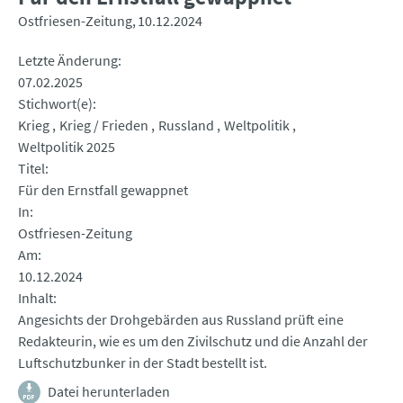
Ostfriesen-Zeitung
10.12.2024
Letzte Änderung
07.02.2025
Stichwort(e)
Krieg
Krieg / Frieden
Russland
Weltpolitik
Weltpolitik 2025
Titel
Für den Ernstfall gewappnet
In
Ostfriesen-Zeitung
Am
10.12.2024
Inhalt
Angesichts der Drohgebärden aus Russland prüft eine
Redakteurin, wie es um den Zivilschutz und die Anzahl der
Luftschutzbunker in der Stadt bestellt ist.
Datei herunterladen