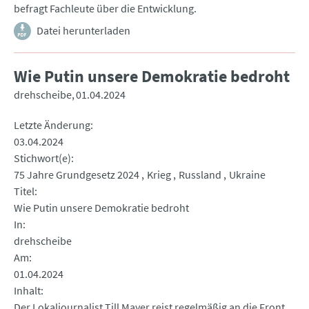
befragt Fachleute über die Entwicklung.
Datei herunterladen
Wie Putin unsere Demokratie bedroht
drehscheibe
01.04.2024
Letzte Änderung
03.04.2024
Stichwort(e)
75 Jahre Grundgesetz 2024
Krieg
Russland
Ukraine
Titel
Wie Putin unsere Demokratie bedroht
In
drehscheibe
Am
01.04.2024
Inhalt
Der Lokaljournalist Till Mayer reist regelmäßig an die Front