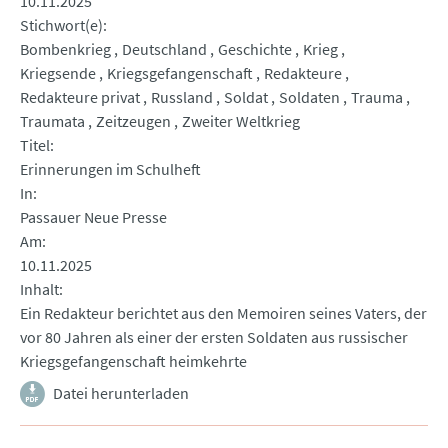
10.11.2025
Stichwort(e)
Bombenkrieg
Deutschland
Geschichte
Krieg
Kriegsende
Kriegsgefangenschaft
Redakteure
Redakteure privat
Russland
Soldat
Soldaten
Trauma
Traumata
Zeitzeugen
Zweiter Weltkrieg
Titel
Erinnerungen im Schulheft
In
Passauer Neue Presse
Am
10.11.2025
Inhalt
Ein Redakteur berichtet aus den Memoiren seines Vaters, der
vor 80 Jahren als einer der ersten Soldaten aus russischer
Kriegsgefangenschaft heimkehrte
Datei herunterladen