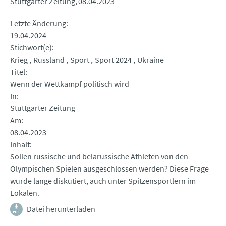
Stuttgarter Zeitung
08.04.2023
Letzte Änderung
19.04.2024
Stichwort(e)
Krieg
Russland
Sport
Sport 2024
Ukraine
Titel
Wenn der Wettkampf politisch wird
In
Stuttgarter Zeitung
Am
08.04.2023
Inhalt
Sollen russische und belarussische Athleten von den
Olympischen Spielen ausgeschlossen werden? Diese Frage
wurde lange diskutiert, auch unter Spitzensportlern im
Lokalen.
Datei herunterladen