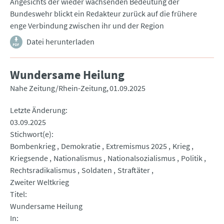
Angesichts der wieder wachsenden Bedeutung der
Bundeswehr blickt ein Redakteur zurück auf die frühere
enge Verbindung zwischen ihr und der Region
Datei herunterladen
Wundersame Heilung
Nahe Zeitung/Rhein-Zeitung
01.09.2025
Letzte Änderung
03.09.2025
Stichwort(e)
Bombenkrieg
Demokratie
Extremismus 2025
Krieg
Kriegsende
Nationalismus
Nationalsozialismus
Politik
Rechtsradikalismus
Soldaten
Straftäter
Zweiter Weltkrieg
Titel
Wundersame Heilung
In