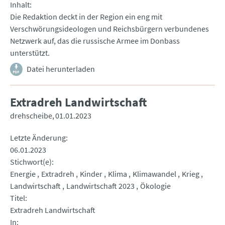
Inhalt
Die Redaktion deckt in der Region ein eng mit
Verschwörungsideologen und Reichsbürgern verbundenes
Netzwerk auf, das die russische Armee im Donbass
unterstützt.
Datei herunterladen
Extradreh Landwirtschaft
drehscheibe
01.01.2023
Letzte Änderung
06.01.2023
Stichwort(e)
Energie
Extradreh
Kinder
Klima
Klimawandel
Krieg
Landwirtschaft
Landwirtschaft 2023
Ökologie
Titel
Extradreh Landwirtschaft
In