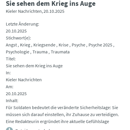
Sie sehen dem Krieg ins Auge
Kieler Nachrichten
20.10.2025
Letzte Änderung
20.10.2025
Stichwort(e)
Angst
Krieg
Kriegsende
Krise
Psyche
Psyche 2025
Psychologie
Trauma
Traumata
Titel
Sie sehen dem Krieg ins Auge
In
Kieler Nachrichten
Am
20.10.2025
Inhalt
Für Soldaten bedeutet die veränderte Sicherheitslage: Sie
müssen sich darauf einstellen, ihr Zuhause zu verteidigen.
Eine Redakteurin ergründet ihre aktuelle Gefühlslage