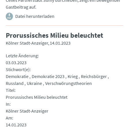
Celles Partnerstadt Sumy durchleben, zeigt ein bewegender
Gastbeitrag auf.
Datei herunterladen
Prorussisches Milieu beleuchtet
Kölner Stadt-Anzeiger
14.01.2023
Letzte Änderung
03.03.2023
Stichwort(e)
Demokratie
Demokratie 2023
Krieg
Reichsbürger
Russland
Ukraine
Verschwörungstheorien
Titel
Prorussisches Milieu beleuchtet
In
Kölner Stadt-Anzeiger
Am
14.01.2023