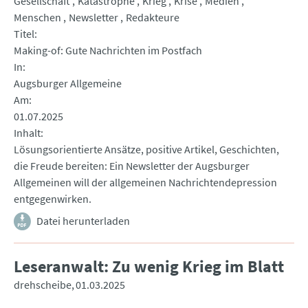
Gesellschaft
Katastrophe
Krieg
Krise
Medien
Menschen
Newsletter
Redakteure
Titel
Making-of: Gute Nachrichten im Postfach
In
Augsburger Allgemeine
Am
01.07.2025
Inhalt
Lösungsorientierte Ansätze, positive Artikel, Geschichten,
die Freude bereiten: Ein Newsletter der Augsburger
Allgemeinen will der allgemeinen Nachrichtendepression
entgegenwirken.
Datei herunterladen
Leseranwalt: Zu wenig Krieg im Blatt
drehscheibe
01.03.2025