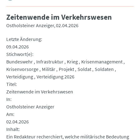
Zeitenwende im Verkehrswesen
Ostholsteiner Anzeiger
02.04.2026
Letzte Änderung
09.04.2026
Stichwort(e)
Bundeswehr
Infrastruktur
Krieg
Krisenmanagement
Krisenvorsorge
Militär
Projekt
Soldat
Soldaten
Verteidigung
Verteidigung 2026
Titel
Zeitenwende im Verkehrswesen
In
Ostholsteiner Anzeiger
Am
02.04.2026
Inhalt
Ein Redakteur recherchiert, welche militärische Bedeutung