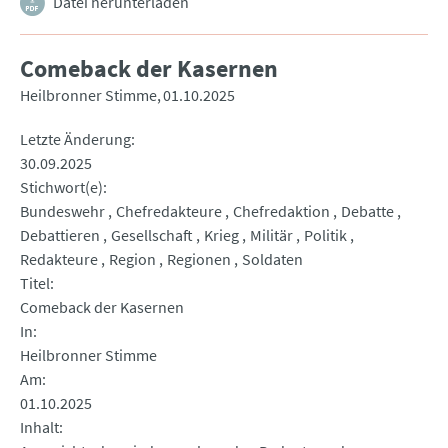
Datei herunterladen
Comeback der Kasernen
Heilbronner Stimme
01.10.2025
Letzte Änderung
30.09.2025
Stichwort(e)
Bundeswehr
Chefredakteure
Chefredaktion
Debatte
Debattieren
Gesellschaft
Krieg
Militär
Politik
Redakteure
Region
Regionen
Soldaten
Titel
Comeback der Kasernen
In
Heilbronner Stimme
Am
01.10.2025
Inhalt