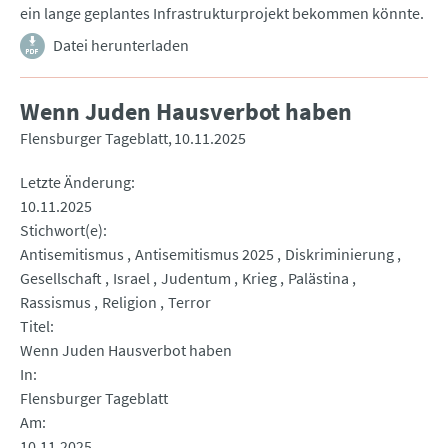
ein lange geplantes Infrastrukturprojekt bekommen könnte.
Datei herunterladen
Wenn Juden Hausverbot haben
Flensburger Tageblatt
10.11.2025
Letzte Änderung
10.11.2025
Stichwort(e)
Antisemitismus
Antisemitismus 2025
Diskriminierung
Gesellschaft
Israel
Judentum
Krieg
Palästina
Rassismus
Religion
Terror
Titel
Wenn Juden Hausverbot haben
In
Flensburger Tageblatt
Am
10.11.2025