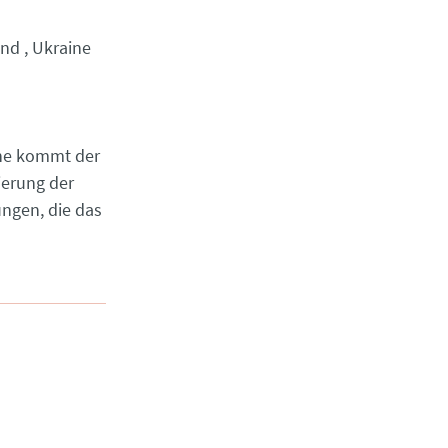
and
Ukraine
ine kommt der
ierung der
ngen, die das