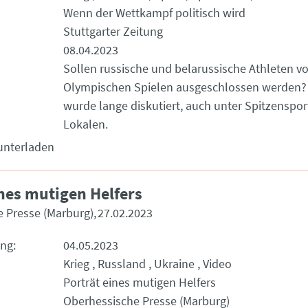
Wenn der Wettkampf politisch wird
Stuttgarter Zeitung
08.04.2023
Sollen russische und belarussische Athleten v
Olympischen Spielen ausgeschlossen werden? 
wurde lange diskutiert, auch unter Spitzenspor
Lokalen.
unterladen
ines mutigen Helfers
 Presse (Marburg)
27.02.2023
ung
04.05.2023
Krieg
Russland
Ukraine
Video
Porträt eines mutigen Helfers
Oberhessische Presse (Marburg)