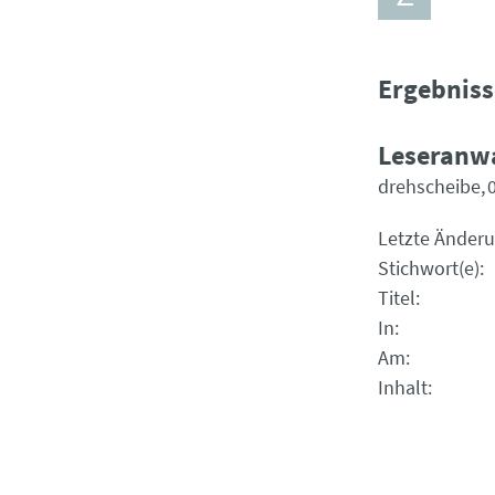
Ergebniss
Leseranwa
drehscheibe
Letzte Änder
Stichwort(e)
Titel
In
Am
Inhalt