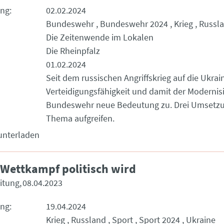
ung
02.02.2024
Bundeswehr
Bundeswehr 2024
Krieg
Russl
Die Zeitenwende im Lokalen
Die Rheinpfalz
01.02.2024
Seit dem russischen Angriffskrieg auf die Ukra
Verteidigungsfähigkeit und damit der Modernis
Bundeswehr neue Bedeutung zu. Drei Umsetzu
Thema aufgreifen.
unterladen
Wettkampf politisch wird
eitung
08.04.2023
ung
19.04.2024
Krieg
Russland
Sport
Sport 2024
Ukraine