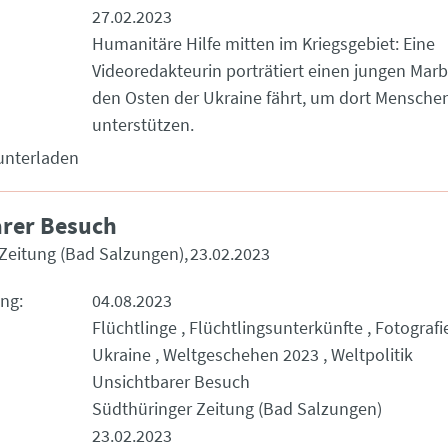
27.02.2023
Humanitäre Hilfe mitten im Kriegsgebiet: Eine
Videoredakteurin porträtiert einen jungen Marbu
den Osten der Ukraine fährt, um dort Mensche
unterstützen.
unterladen
rer Besuch
Zeitung (Bad Salzungen)
23.02.2023
ung
04.08.2023
Flüchtlinge
Flüchtlingsunterkünfte
Fotografi
Ukraine
Weltgeschehen 2023
Weltpolitik
Unsichtbarer Besuch
Südthüringer Zeitung (Bad Salzungen)
23.02.2023