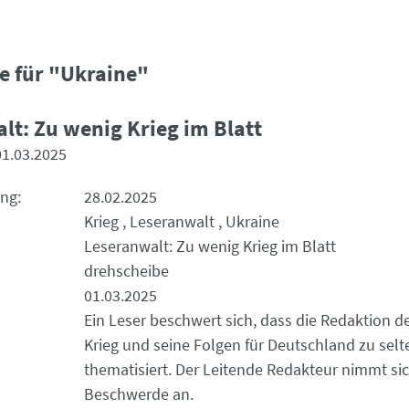
e für "Ukraine"
lt: Zu wenig Krieg im Blatt
01.03.2025
ung
28.02.2025
Krieg
Leseranwalt
Ukraine
Leseranwalt: Zu wenig Krieg im Blatt
drehscheibe
01.03.2025
Ein Leser beschwert sich, dass die Redaktion d
Krieg und seine Folgen für Deutschland zu selt
thematisiert. Der Leitende Redakteur nimmt si
Beschwerde an.