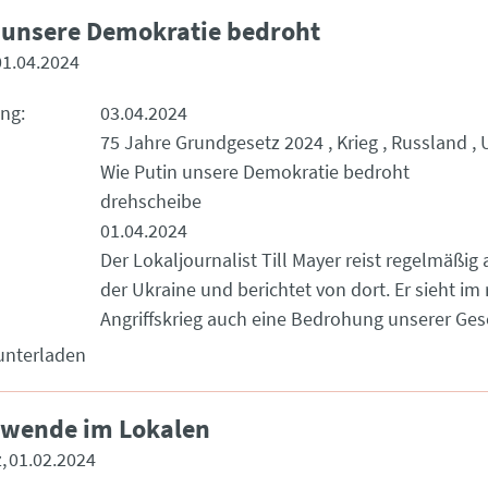
 unsere Demokratie bedroht
01.04.2024
ung
03.04.2024
75 Jahre Grundgesetz 2024
Krieg
Russland
Wie Putin unsere Demokratie bedroht
drehscheibe
01.04.2024
Der Lokaljournalist Till Mayer reist regelmäßig 
der Ukraine und berichtet von dort. Er sieht im
Angriffskrieg auch eine Bedrohung unserer Gese
unterladen
nwende im Lokalen
z
01.02.2024