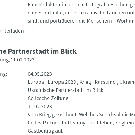
Eine Redakteurin und ein Fotograf besuchen 
eine Sporthalle, in der ukrainische Familien un
sind, und porträtieren die Menschen in Wort un
unterladen
he Partnerstadt im Blick
tung
11.02.2023
ung
04.05.2023
Europa
Europa 2023
Krieg
Russland
Ukrain
Ukrainische Partnerstadt im Blick
Cellesche Zeitung
11.02.2023
Vom Krieg gezeichnet: Welches Schicksal die M
Celles Partnerstadt Sumy durchleben, zeigt e
Gastbeitrag auf.