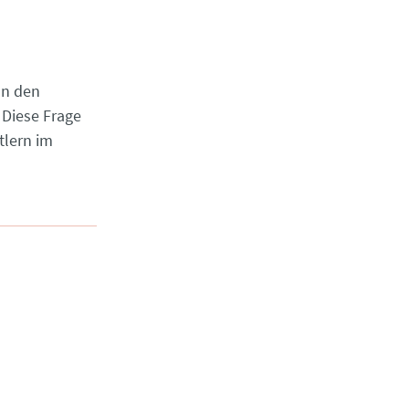
on den
Diese Frage
tlern im