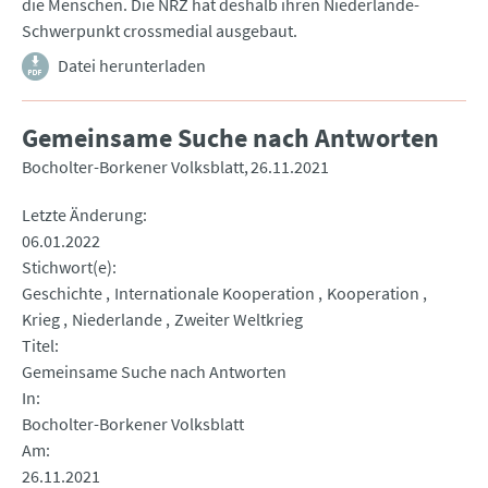
die Menschen. Die NRZ hat deshalb ihren Niederlande-
Schwerpunkt crossmedial ausgebaut.
Datei herunterladen
Gemeinsame Suche nach Antworten
Bocholter-Borkener Volksblatt
26.11.2021
Letzte Änderung
06.01.2022
Stichwort(e)
Geschichte
Internationale Kooperation
Kooperation
Krieg
Niederlande
Zweiter Weltkrieg
Titel
Gemeinsame Suche nach Antworten
In
Bocholter-Borkener Volksblatt
Am
26.11.2021