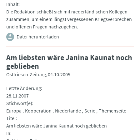
Inhalt
Die Redaktion schließt sich mit niederländischen Kollegen
zusammen, um einem längst vergessenen Kriegsverbrechen
und offenen Fragen nachzugehen.
Datei herunterladen
Am liebsten wäre Janina Kaunat noch
geblieben
Ostfriesen-Zeitung
04.10.2005
Letzte Änderung
28.11.2007
Stichwort(e)
Europa
Kooperation
Niederlande
Serie
Themenseite
Titel
Am liebsten wäre Janina Kaunat noch geblieben
In