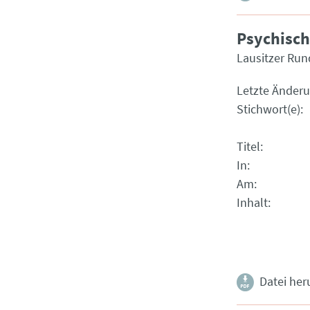
Psychisch
Lausitzer Ru
Letzte Änder
Stichwort(e)
Titel
In
Am
Inhalt
Datei her