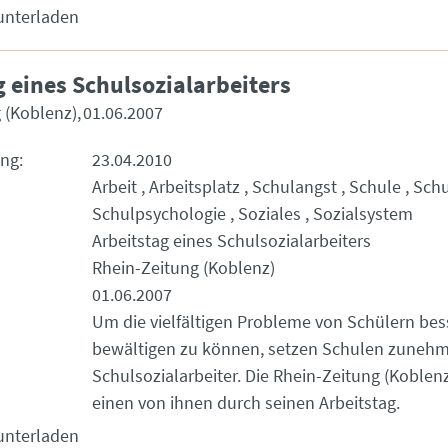
unterladen
g eines Schulsozialarbeiters
 (Koblenz)
01.06.2007
ung
23.04.2010
Arbeit
Arbeitsplatz
Schulangst
Schule
Schu
Schulpsychologie
Soziales
Sozialsystem
Arbeitstag eines Schulsozialarbeiters
Rhein-Zeitung (Koblenz)
01.06.2007
Um die vielfältigen Probleme von Schülern bes
bewältigen zu können, setzen Schulen zuneh
Schulsozialarbeiter. Die Rhein-Zeitung (Koblenz
einen von ihnen durch seinen Arbeitstag.
unterladen