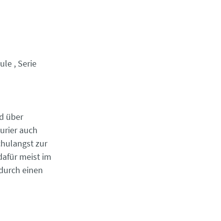
ule
Serie
d über
urier auch
hulangst zur
dafür meist im
 durch einen