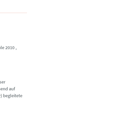
le 2010
ser
mend auf
) begleitete