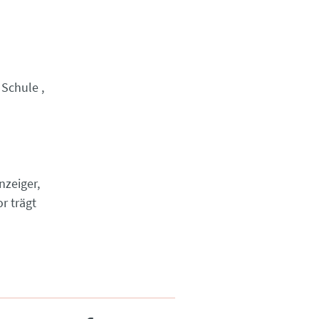
Schule
nzeiger,
r trägt