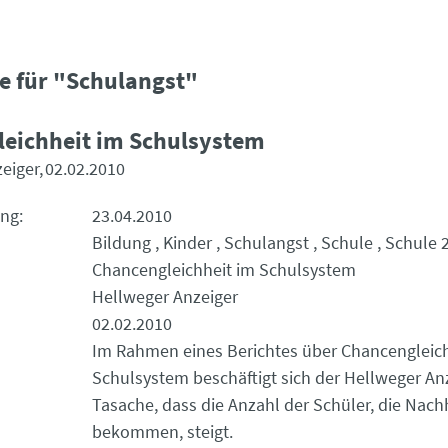
e für "Schulangst"
eichheit im Schulsystem
eiger
02.02.2010
ung
23.04.2010
Bildung
Kinder
Schulangst
Schule
Schule 
Chancengleichheit im Schulsystem
Hellweger Anzeiger
02.02.2010
Im Rahmen eines Berichtes über Chancengleich
Schulsystem beschäftigt sich der Hellweger Anz
Tasache, dass die Anzahl der Schüler, die Nachh
bekommen, steigt.