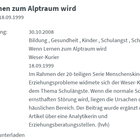
nen zum Alptraum wird
18.09.1999
ung
30.10.2008
Bildung
Gesundheit
Kinder
Schulangst
Sch
Wenn Lernen zum Alptraum wird
Weser-Kurier
18.09.1999
Im Rahmen der 20-teiligen Serie Menschenskin
Erziehungsprobleme widmete sich der Weser-K
dem Thema Schulängste. Wenn die normale Sc
ernsthaften Störung wird, liegen die Ursachen 
häuslichen Bereich. Der Beitrag wurde ergänzt
Artikel über eine Analytikerin und
Erziehungsberatungsstellen. (hvh)
unterladen