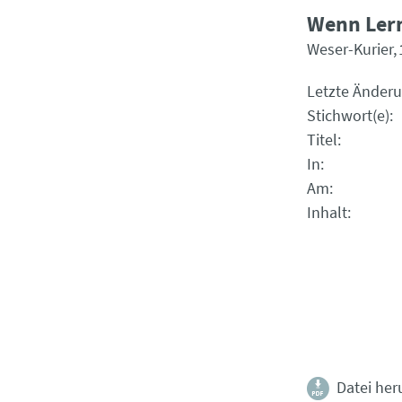
Wenn Ler
Weser-Kurier
Letzte Änder
Stichwort(e)
Titel
In
Am
Inhalt
Datei her