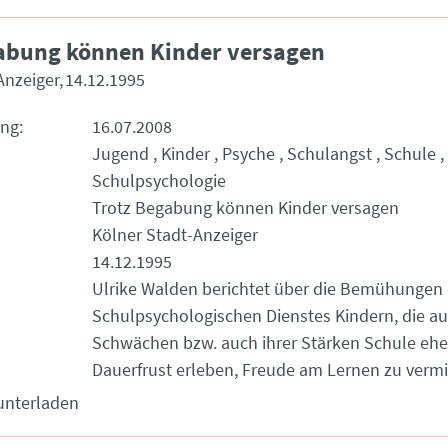
abung können Kinder versagen
Anzeiger
14.12.1995
ung
16.07.2008
Jugend
Kinder
Psyche
Schulangst
Schule
Schulpsychologie
Trotz Begabung können Kinder versagen
Kölner Stadt-Anzeiger
14.12.1995
Ulrike Walden berichtet über die Bemühungen
Schulpsychologischen Dienstes Kindern, die au
Schwächen bzw. auch ihrer Stärken Schule ehe
Dauerfrust erleben, Freude am Lernen zu vermi
unterladen