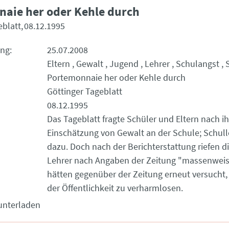
aie her oder Kehle durch
eblatt
08.12.1995
ung
25.07.2008
Eltern
Gewalt
Jugend
Lehrer
Schulangst
Portemonnaie her oder Kehle durch
Göttinger Tageblatt
08.12.1995
Das Tageblatt fragte Schüler und Eltern nach ih
Einschätzung von Gewalt an der Schule; Schulle
dazu. Doch nach der Berichterstattung riefen d
Lehrer nach Angaben der Zeitung "massenweise
hätten gegenüber der Zeitung erneut versucht
der Öffentlichkeit zu verharmlosen.
unterladen