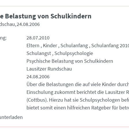
e Belastung von Schulkindern
ndschau
24.08.2006
ung
28.07.2010
Eltern
Kinder
Schulanfang
Schulanfang 201
Schulangst
Schulpsychologie
Psychische Belastung von Schulkindern
Lausitzer Rundschau
24.08.2006
Über die Belastungen die auf viele Kinder durch
Einschulung zukommt berichtet die Lausitzer
(Cottbus). Hierzu hat sie Schulpsychologen bef
bietet somit einen hilfreichen Ratgeber für betr
unterladen