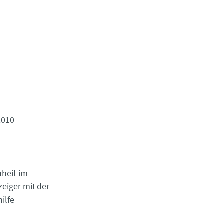
2010
heit im
eiger mit der
ilfe