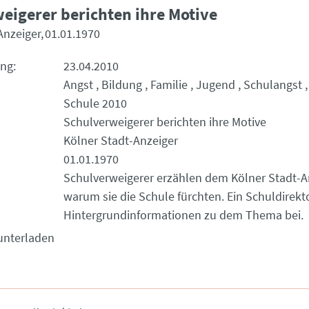
eigerer berichten ihre Motive
Anzeiger
01.01.1970
ung
23.04.2010
Angst
Bildung
Familie
Jugend
Schulangst
Schule 2010
Schulverweigerer berichten ihre Motive
Kölner Stadt-Anzeiger
01.01.1970
Schulverweigerer erzählen dem Kölner Stadt-A
warum sie die Schule fürchten. Ein Schuldirekto
Hintergrundinformationen zu dem Thema bei.
unterladen