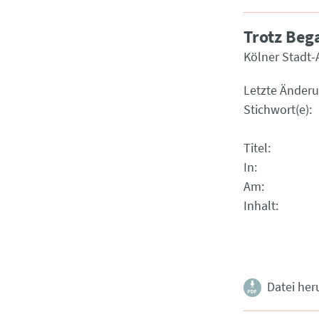
Trotz Beg
Kölner Stadt-
Letzte Änder
Stichwort(e)
Titel
In
Am
Inhalt
Datei her