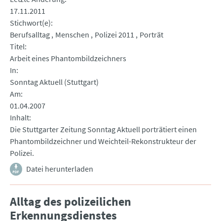
17.11.2011
Stichwort(e)
Berufsalltag
Menschen
Polizei 2011
Porträt
Titel
Arbeit eines Phantombildzeichners
In
Sonntag Aktuell (Stuttgart)
Am
01.04.2007
Inhalt
Die Stuttgarter Zeitung Sonntag Aktuell porträtiert einen
Phantombildzeichner und Weichteil-Rekonstrukteur der
Polizei.
Datei herunterladen
Alltag des polizeilichen
Erkennungsdienstes