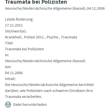
Traumata bei Polizisten
Hessische/Niedersächsische Allgemeine (Kassel)
04.11.2006
Letzte Änderung
17.11.2011
Stichwort(e)
Krankheit
Polizei 2011
Psyche
Traumata
Titel
Traumata bei Polizisten
In
Hessische/Niedersächsische Allgemeine (Kassel)
Am
04.11.2006
Inhalt
Die Hessische/Niedersächsische Allgemeine berichtet
darüber, wie Polizisten nach schweren Einsätzen ihre
Traumata verarbeiten.
Datei herunterladen