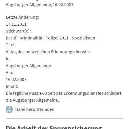
Augsburger Allgemeine
16.02.2007
Letzte Änderung
17.11.2011
Stichwort(e)
Beruf
Kriminalität
Polizei 2011
Spezialisten
Titel
Alltag des polizeilichen Erkennungsdienstes
In
Augsburger Allgemeine
Am
16.02.2007
Inhalt
Die tägliche Puzzle-Arbeit des Erkennungsdienstes schildert
die Augsburger Allgemeine.
Datei herunterladen
Die Arbeit der Spurensicherung