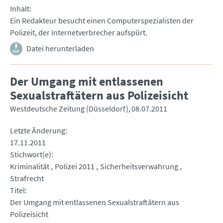
Inhalt
Ein Redakteur besucht einen Computerspezialisten der
Polizeit, der Internetverbrecher aufspürt.
Datei herunterladen
Der Umgang mit entlassenen
Sexualstraftätern aus Polizeisicht
Westdeutsche Zeitung (Düsseldorf)
08.07.2011
Letzte Änderung
17.11.2011
Stichwort(e)
Kriminalität
Polizei 2011
Sicherheitsverwahrung
Strafrecht
Titel
Der Umgang mit entlassenen Sexualstraftätern aus
Polizeisicht