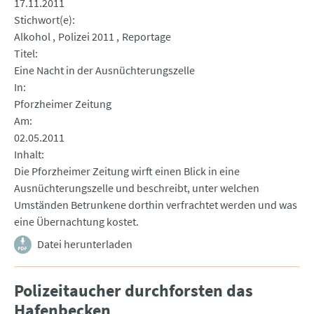
17.11.2011
Stichwort(e)
Alkohol
Polizei 2011
Reportage
Titel
Eine Nacht in der Ausnüchterungszelle
In
Pforzheimer Zeitung
Am
02.05.2011
Inhalt
Die Pforzheimer Zeitung wirft einen Blick in eine
Ausnüchterungszelle und beschreibt, unter welchen
Umständen Betrunkene dorthin verfrachtet werden und was
eine Übernachtung kostet.
Datei herunterladen
Polizeitaucher durchforsten das
Hafenbecken