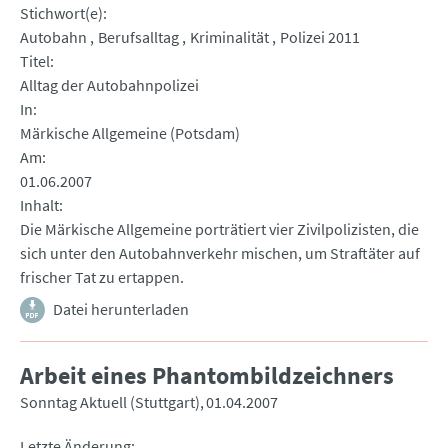
Stichwort(e)
Autobahn
Berufsalltag
Kriminalität
Polizei 2011
Titel
Alltag der Autobahnpolizei
In
Märkische Allgemeine (Potsdam)
Am
01.06.2007
Inhalt
Die Märkische Allgemeine porträtiert vier Zivilpolizisten, die
sich unter den Autobahnverkehr mischen, um Straftäter auf
frischer Tat zu ertappen.
Datei herunterladen
Arbeit eines Phantombildzeichners
Sonntag Aktuell (Stuttgart)
01.04.2007
Letzte Änderung