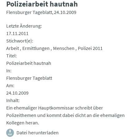
Polizeiarbeit hautnah
Flensburger Tageblatt
24.10.2009
Letzte Änderung
17.11.2011
Stichwort(e)
Arbeit
Ermittlungen
Menschen
Polizei 2011
Titel
Polizeiarbeit hautnah
In
Flensburger Tageblatt
Am
24.10.2009
Inhalt
Ein ehemaliger Hauptkommissar schreibt über
Polizeithemen und kommt dabei dicht an die ehemaligen
Kollegen heran.
Datei herunterladen