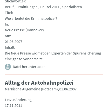
Stichwort(e)
Beruf
Ermittlungen
Polizei 2011
Spezialisten
Titel
Wie arbeitet die Kriminalpolizei?
In
Neue Presse (Hannover)
Am
01.06.2007
Inhalt
Die Neue Presse widmet den Experten der Spurensicherung
eine ganze Sonderseite.
Datei herunterladen
Alltag der Autobahnpolizei
Märkische Allgemeine (Potsdam)
01.06.2007
Letzte Änderung
17.11.2011