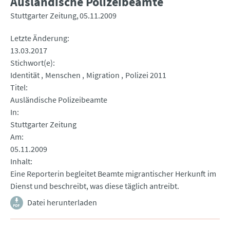
Ausländische Polizeibeamte
Stuttgarter Zeitung
05.11.2009
Letzte Änderung
13.03.2017
Stichwort(e)
Identität
Menschen
Migration
Polizei 2011
Titel
Ausländische Polizeibeamte
In
Stuttgarter Zeitung
Am
05.11.2009
Inhalt
Eine Reporterin begleitet Beamte migrantischer Herkunft im
Dienst und beschreibt, was diese täglich antreibt.
Datei herunterladen