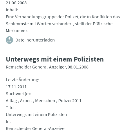
21.06.2008
Inhalt
Eine Verhandlungsgruppe der Polizei, die in Konflikten das
Schlimmste mit Worten verhindert, stellt der Pfälzische
Merkur vor.
Datei herunterladen
Unterwegs mit einem Polizisten
Remscheider General-Anzeiger
08.01.2008
Letzte Änderung
17.11.2011
Stichwort(e)
Alltag
Arbeit
Menschen
Polizei 2011
Titel
Unterwegs mit einem Polizisten
In
Remscheider General-Anzeiger