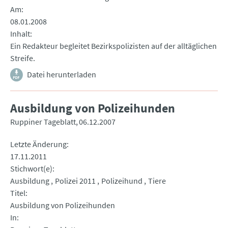
Am
08.01.2008
Inhalt
Ein Redakteur begleitet Bezirkspolizisten auf der alltäglichen
Streife.
Datei herunterladen
Ausbildung von Polizeihunden
Ruppiner Tageblatt
06.12.2007
Letzte Änderung
17.11.2011
Stichwort(e)
Ausbildung
Polizei 2011
Polizeihund
Tiere
Titel
Ausbildung von Polizeihunden
In