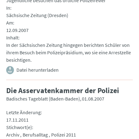
Jugendliche besuchen das örtliche Polizeirevier
In
Sächsische Zeitung (Dresden)
Am
12.09.2007
Inhalt
In der Sächsischen Zeitung hingegen berichten Schüler von
ihrem Besuch beim Polizeipräsidium, wo sie eine Arrestzelle
besichtigen.
Datei herunterladen
Die Asservatenkammer der Polizei
Badisches Tageblatt (Baden-Baden)
01.08.2007
Letzte Änderung
17.11.2011
Stichwort(e)
Archiv
Berufsalltag
Polizei 2011