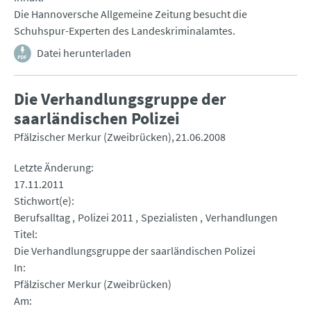
Die Hannoversche Allgemeine Zeitung besucht die
Schuhspur-Experten des Landeskriminalamtes.
Datei herunterladen
Die Verhandlungsgruppe der
saarländischen Polizei
Pfälzischer Merkur (Zweibrücken)
21.06.2008
Letzte Änderung
17.11.2011
Stichwort(e)
Berufsalltag
Polizei 2011
Spezialisten
Verhandlungen
Titel
Die Verhandlungsgruppe der saarländischen Polizei
In
Pfälzischer Merkur (Zweibrücken)
Am