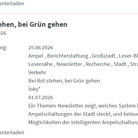
unterladen
tehen, bei Grün gehen
026
ung
25.06.2026
Ampel
Berichterstattung
Großstadt
Leser-B
Lesernähe
Newsletter
Recherche
Stadt
Str
Verkehr
Bei Rot stehen, bei Grün gehen
loky*
01.07.2026
Ein Themen-Newsletter zeigt, welches System 
Ampelschaltungen der Stadt steckt, und beleu
Möglichkeiten der intelligenten Ampelschaltun
unterladen