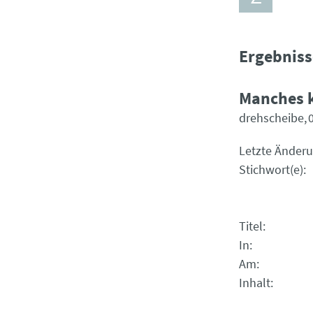
Ergebniss
Manches 
drehscheibe
Letzte Änder
Stichwort(e)
Titel
In
Am
Inhalt