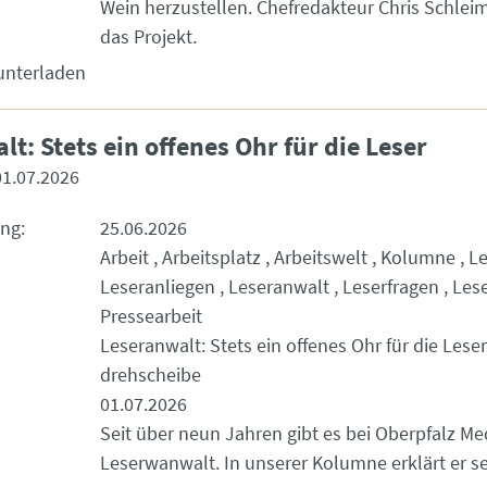
Wein herzustellen. Chefredakteur Chris Schlei
das Projekt.
unterladen
t: Stets ein offenes Ohr für die Leser
01.07.2026
ung
25.06.2026
Arbeit
Arbeitsplatz
Arbeitswelt
Kolumne
Le
Leseranliegen
Leseranwalt
Leserfragen
Les
Pressearbeit
Leseranwalt: Stets ein offenes Ohr für die Leser
drehscheibe
01.07.2026
Seit über neun Jahren gibt es bei Oberpfalz Me
Leserwanwalt. In unserer Kolumne erklärt er se