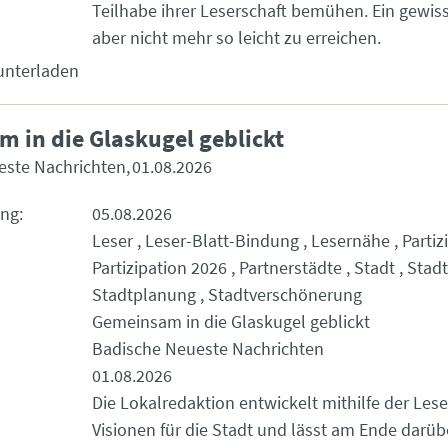
Teilhabe ihrer Leserschaft bemühen. Ein gewisse
aber nicht mehr so leicht zu erreichen.
unterladen
 in die Glaskugel geblickt
este Nachrichten
01.08.2026
ung
05.08.2026
Leser
Leser-Blatt-Bindung
Lesernähe
Partiz
Partizipation 2026
Partnerstädte
Stadt
Stad
Stadtplanung
Stadtverschönerung
Gemeinsam in die Glaskugel geblickt
Badische Neueste Nachrichten
01.08.2026
Die Lokalredaktion entwickelt mithilfe der Lese
Visionen für die Stadt und lässt am Ende darüb