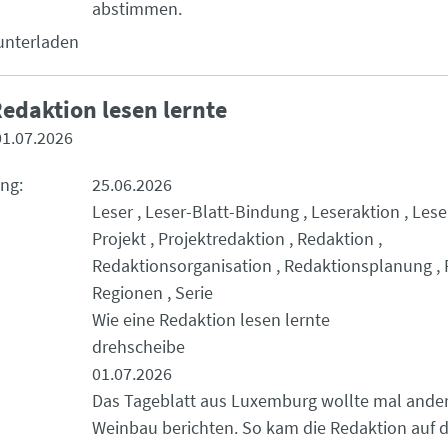
abstimmen.
unterladen
Redaktion lesen lernte
01.07.2026
ung
25.06.2026
Leser
Leser-Blatt-Bindung
Leseraktion
Lese
Projekt
Projektredaktion
Redaktion
Redaktionsorganisation
Redaktionsplanung
Regionen
Serie
Wie eine Redaktion lesen lernte
drehscheibe
01.07.2026
Das Tageblatt aus Luxemburg wollte mal ande
Weinbau berichten. So kam die Redaktion auf di