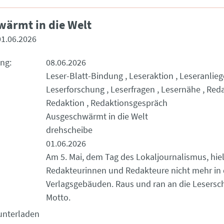
ärmt in die Welt
01.06.2026
ung
08.06.2026
Leser-Blatt-Bindung
Leseraktion
Leseranlie
Leserforschung
Leserfragen
Lesernähe
Reda
Redaktion
Redaktionsgespräch
Ausgeschwärmt in die Welt
drehscheibe
01.06.2026
Am 5. Mai, dem Tag des Lokaljournalismus, hiel
Redakteurinnen und Redakteure nicht mehr in
Verlagsgebäuden. Raus und ran an die Lesersch
Motto.
unterladen