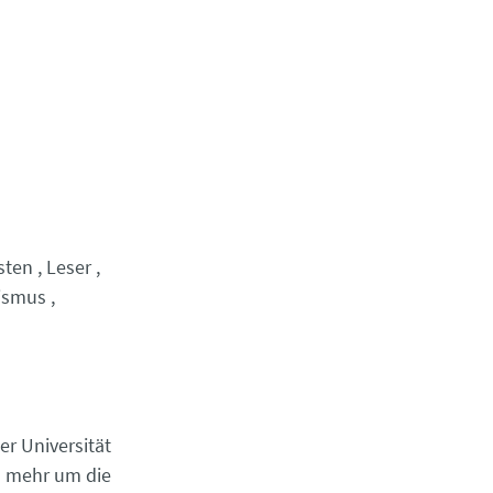
sten
Leser
lismus
er Universität
en mehr um die