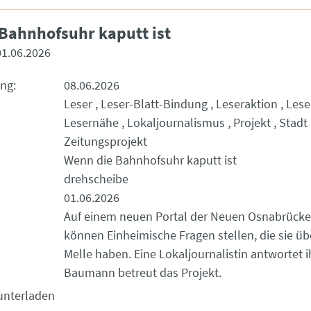
Bahnhofsuhr kaputt ist
01.06.2026
ung
08.06.2026
Leser
Leser-Blatt-Bindung
Leseraktion
Lese
Lesernähe
Lokaljournalismus
Projekt
Stadt
Zeitungsprojekt
Wenn die Bahnhofsuhr kaputt ist
drehscheibe
01.06.2026
Auf einem neuen Portal der Neuen Osnabrücke
können Einheimische Fragen stellen, die sie üb
Melle haben. Eine Lokaljournalistin antwortet
Baumann betreut das Projekt.
unterladen