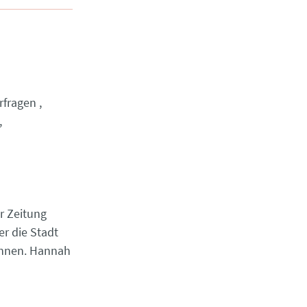
rfragen
r Zeitung
er die Stadt
 ihnen. Hannah