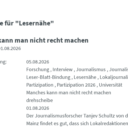
e für "Lesernähe"
kann man nicht recht machen
01.08.2026
ung
05.08.2026
Forschung
Interview
Journalismus
Journali
Leser-Blatt-Bindung
Lesernähe
Lokaljourna
Partizipation
Partizipation 2026
Universität
Manches kann man nicht recht machen
drehscheibe
01.08.2026
Der Journalismusforscher Tanjev Schultz von d
Mainz findet es gut, dass sich Lokalredaktion