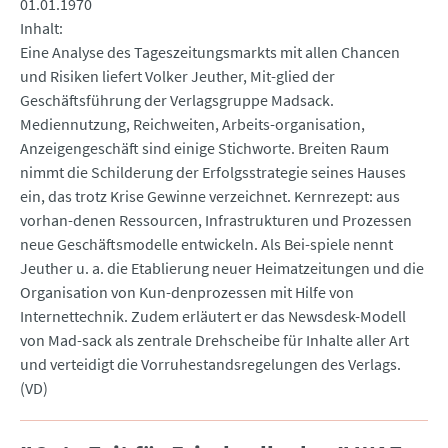
01.01.1970
Inhalt
Eine Analyse des Tageszeitungsmarkts mit allen Chancen
und Risiken liefert Volker Jeuther, Mit-glied der
Geschäftsführung der Verlagsgruppe Madsack.
Mediennutzung, Reichweiten, Arbeits-organisation,
Anzeigengeschäft sind einige Stichworte. Breiten Raum
nimmt die Schilderung der Erfolgsstrategie seines Hauses
ein, das trotz Krise Gewinne verzeichnet. Kernrezept: aus
vorhan-denen Ressourcen, Infrastrukturen und Prozessen
neue Geschäftsmodelle entwickeln. Als Bei-spiele nennt
Jeuther u. a. die Etablierung neuer Heimatzeitungen und die
Organisation von Kun-denprozessen mit Hilfe von
Internettechnik. Zudem erläutert er das Newsdesk-Modell
von Mad-sack als zentrale Drehscheibe für Inhalte aller Art
und verteidigt die Vorruhestandsregelungen des Verlags.
(VD)