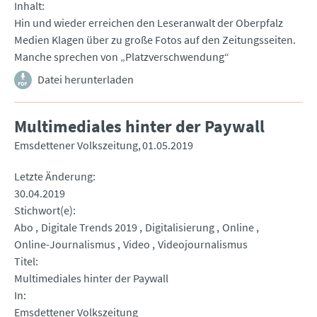
Inhalt
Hin und wieder erreichen den Leseranwalt der Oberpfalz
Medien Klagen über zu große Fotos auf den Zeitungsseiten.
Manche sprechen von „Platzverschwendung“
Datei herunterladen
Multimediales hinter der Paywall
Emsdettener Volkszeitung
01.05.2019
Letzte Änderung
30.04.2019
Stichwort(e)
Abo
Digitale Trends 2019
Digitalisierung
Online
Online-Journalismus
Video
Videojournalismus
Titel
Multimediales hinter der Paywall
In
Emsdettener Volkszeitung