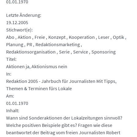
01.01.1970
Letzte Änderung
19.12.2005
Stichwort(e)
Abo
Aktion
Freie
Konzept
Kooperation
Leser
Optik
Planung
PR
Redaktionsmarketing
Redaktionsorganisation
Serie
Service
Sponsoring
Titel
Aktionen ja, Aktionismus nein
In
Redaktion 2005 - Jahrbuch für Journalisten Mit Tipps,
Themen & Terminen fürs Lokale
Am
01.01.1970
Inhalt
Wann sind Sonderaktionen der Lokalzeitungen sinnvoll?
Welche positiven Beispiele gibt es? Fragen wie diese
beantwortet der Beitrag vom freien Journalisten Robert