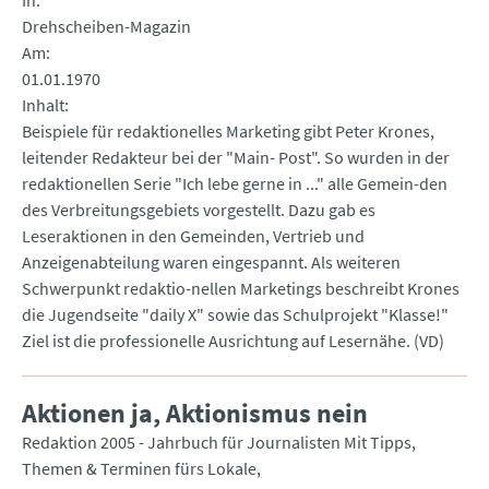
In
Drehscheiben-Magazin
Am
01.01.1970
Inhalt
Beispiele für redaktionelles Marketing gibt Peter Krones,
leitender Redakteur bei der "Main- Post". So wurden in der
redaktionellen Serie "Ich lebe gerne in ..." alle Gemein-den
des Verbreitungsgebiets vorgestellt. Dazu gab es
Leseraktionen in den Gemeinden, Vertrieb und
Anzeigenabteilung waren eingespannt. Als weiteren
Schwerpunkt redaktio-nellen Marketings beschreibt Krones
die Jugendseite "daily X" sowie das Schulprojekt "Klasse!"
Ziel ist die professionelle Ausrichtung auf Lesernähe. (VD)
Aktionen ja, Aktionismus nein
Redaktion 2005 - Jahrbuch für Journalisten Mit Tipps,
Themen & Terminen fürs Lokale