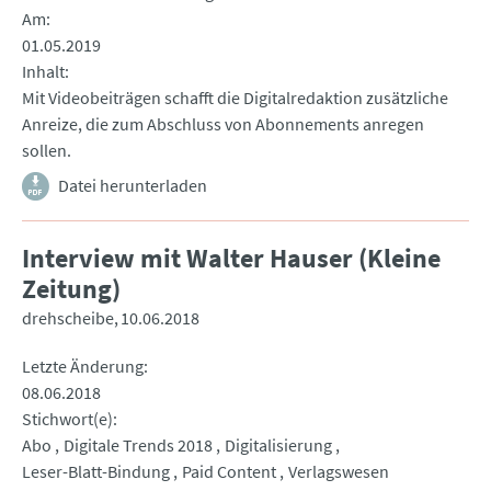
Am
01.05.2019
Inhalt
Mit Videobeiträgen schafft die Digitalredaktion zusätzliche
Anreize, die zum Abschluss von Abonnements anregen
sollen.
Datei herunterladen
Interview mit Walter Hauser (Kleine
Zeitung)
drehscheibe
10.06.2018
Letzte Änderung
08.06.2018
Stichwort(e)
Abo
Digitale Trends 2018
Digitalisierung
Leser-Blatt-Bindung
Paid Content
Verlagswesen