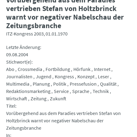
vertrieben Stefan von Holtzbrinck
warnt vor negativer Nabelschau der
Zeitungsbranche
ITZ-Kongress 2003
01.01.1970
Letzte Änderung
09.08.2004
Stichwort(e)
Abo
Crossmedia
Fortbildung
Hörfunk
Internet
Journalisten
Jugend
Kongress
Konzept
Leser
Multimedia
Planung
Politik
Pressefusion
Qualität
Redaktionsmarketing
Service
Sprache
Technik
Wirtschaft
Zeitung
Zukunft
Titel
Vorübergehend aus dem Paradies vertrieben Stefan von
Holtzbrinck warnt vor negativer Nabelschau der
Zeitungsbranche
In