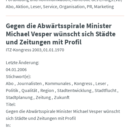
Abo, Aktion, Leser, Service, Organisation, PR, Marketing
Gegen die Abwärtsspirale Minister
Michael Vesper wünscht sich Städte
und Zeitungen mit Profil
ITZ-Kongress 2003
01.01.1970
Letzte Änderung
04.01.2006
Stichwort(e)
Abo
Journalisten
Kommunales
Kongress
Leser
Politik
Qualität
Region
Stadtentwicklung
Stadtflucht
Stadtplanung
Zeitung
Zukunft
Titel
Gegen die Abwärtsspirale Minister Michael Vesper wünscht
sich Städte und Zeitungen mit Profil
In