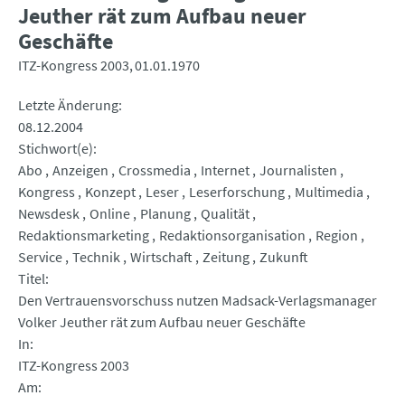
Jeuther rät zum Aufbau neuer
Geschäfte
ITZ-Kongress 2003
01.01.1970
Letzte Änderung
08.12.2004
Stichwort(e)
Abo
Anzeigen
Crossmedia
Internet
Journalisten
Kongress
Konzept
Leser
Leserforschung
Multimedia
Newsdesk
Online
Planung
Qualität
Redaktionsmarketing
Redaktionsorganisation
Region
Service
Technik
Wirtschaft
Zeitung
Zukunft
Titel
Den Vertrauensvorschuss nutzen Madsack-Verlagsmanager
Volker Jeuther rät zum Aufbau neuer Geschäfte
In
ITZ-Kongress 2003
Am