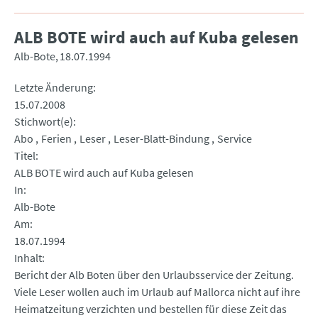
ALB BOTE wird auch auf Kuba gelesen
Alb-Bote
18.07.1994
Letzte Änderung
15.07.2008
Stichwort(e)
Abo
Ferien
Leser
Leser-Blatt-Bindung
Service
Titel
ALB BOTE wird auch auf Kuba gelesen
In
Alb-Bote
Am
18.07.1994
Inhalt
Bericht der Alb Boten über den Urlaubsservice der Zeitung.
Viele Leser wollen auch im Urlaub auf Mallorca nicht auf ihre
Heimatzeitung verzichten und bestellen für diese Zeit das