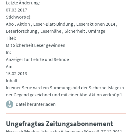
Letzte Änderung
07.03.2017
Stichwort(e)
Abo
Aktion
Leser-Blatt-Bindung
Leseraktionen 2014
Leserforschung
Lesernähe
Sicherheit
Umfrage
Titel
Mit Sicherheit Leser gewinnen
In
Anzeiger für Lehrte und Sehnde
Am
15.02.2013
Inhalt
In einer Serie wird ein Stimmungsbild der Sicherheitslage in
der Gegend gezeichnet und mit einer Abo-Aktion verknüpft.
Datei herunterladen
Ungefragtes Zeitungsabonnement
Hessisch/Niedersächsische Allgemeine (Kassel)
27.12.2011