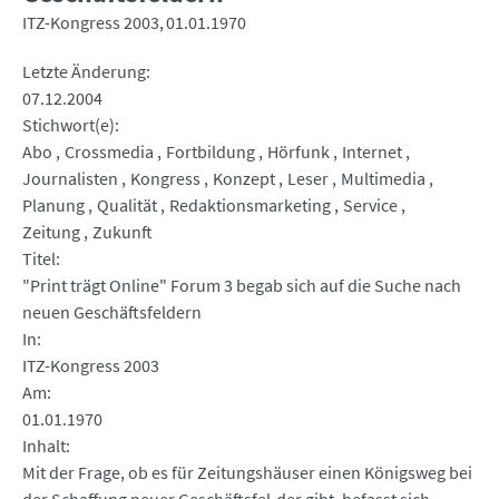
ITZ-Kongress 2003
01.01.1970
Letzte Änderung
07.12.2004
Stichwort(e)
Abo
Crossmedia
Fortbildung
Hörfunk
Internet
Journalisten
Kongress
Konzept
Leser
Multimedia
Planung
Qualität
Redaktionsmarketing
Service
Zeitung
Zukunft
Titel
"Print trägt Online" Forum 3 begab sich auf die Suche nach
neuen Geschäftsfeldern
In
ITZ-Kongress 2003
Am
01.01.1970
Inhalt
Mit der Frage, ob es für Zeitungshäuser einen Königsweg bei