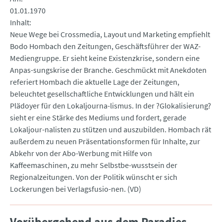
01.01.1970
Inhalt
Neue Wege bei Crossmedia, Layout und Marketing empfiehlt
Bodo Hombach den Zeitungen, Geschäftsführer der WAZ-
Mediengruppe. Er sieht keine Existenzkrise, sondern eine
Anpas-sungskrise der Branche. Geschmückt mit Anekdoten
referiert Hombach die aktuelle Lage der Zeitungen,
beleuchtet gesellschaftliche Entwicklungen und hält ein
Plädoyer für den Lokaljourna-lismus. In der ?Glokalisierung?
sieht er eine Stärke des Mediums und fordert, gerade
Lokaljour-nalisten zu stützen und auszubilden. Hombach rät
außerdem zu neuen Präsentationsformen für Inhalte, zur
Abkehr von der Abo-Werbung mit Hilfe von
Kaffeemaschinen, zu mehr Selbstbe-wusstsein der
Regionalzeitungen. Von der Politik wünscht er sich
Lockerungen bei Verlagsfusio-nen. (VD)
Vorübergehend aus dem Paradies