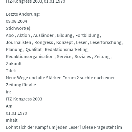
ITZ-Kongress 2003
01.01.1970
Letzte Änderung
09.08.2004
Stichwort(e)
Abo
Aktion
Ausländer
Bildung
Fortbildung
Journalisten
Kongress
Konzept
Leser
Leserforschung
Planung
Qualität
Redaktionsmarketing
Redaktionsorganisation
Service
Soziales
Zeitung
Zukunft
Titel
Neue Wege und alte Stärken Forum 2 suchte nach einer
Zeitung für alle
In
ITZ-Kongress 2003
Am
01.01.1970
Inhalt
Lohnt sich der Kampf um jeden Leser? Diese Frage steht im