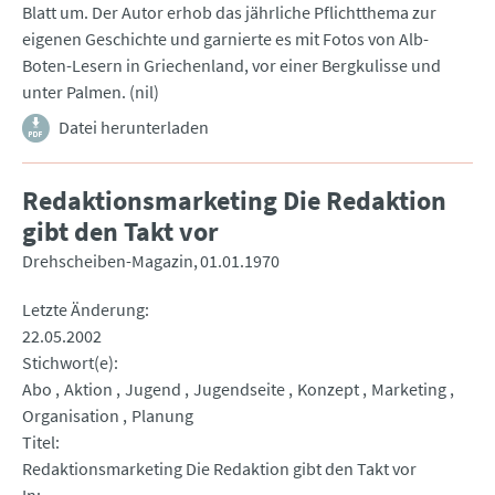
Blatt um. Der Autor erhob das jährliche Pflichtthema zur
eigenen Geschichte und garnierte es mit Fotos von Alb-
Boten-Lesern in Griechenland, vor einer Bergkulisse und
unter Palmen. (nil)
Datei herunterladen
Redaktionsmarketing Die Redaktion
gibt den Takt vor
Drehscheiben-Magazin
01.01.1970
Letzte Änderung
22.05.2002
Stichwort(e)
Abo
Aktion
Jugend
Jugendseite
Konzept
Marketing
Organisation
Planung
Titel
Redaktionsmarketing Die Redaktion gibt den Takt vor