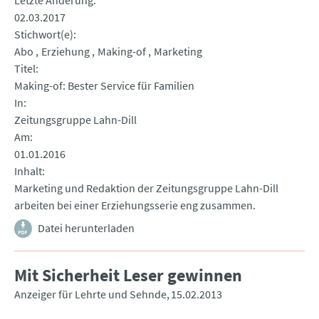
Letzte Änderung
02.03.2017
Stichwort(e)
Abo
Erziehung
Making-of
Marketing
Titel
Making-of: Bester Service für Familien
In
Zeitungsgruppe Lahn-Dill
Am
01.01.2016
Inhalt
Marketing und Redaktion der Zeitungsgruppe Lahn-Dill
arbeiten bei einer Erziehungsserie eng zusammen.
Datei herunterladen
Mit Sicherheit Leser gewinnen
Anzeiger für Lehrte und Sehnde
15.02.2013