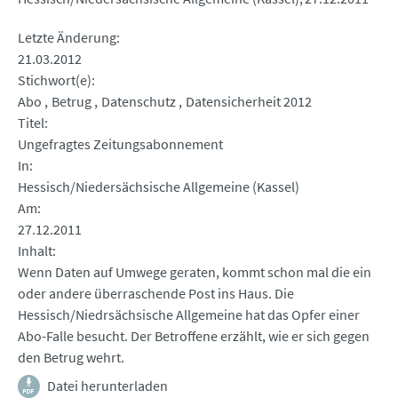
Letzte Änderung
21.03.2012
Stichwort(e)
Abo
Betrug
Datenschutz
Datensicherheit 2012
Titel
Ungefragtes Zeitungsabonnement
In
Hessisch/Niedersächsische Allgemeine (Kassel)
Am
27.12.2011
Inhalt
Wenn Daten auf Umwege geraten, kommt schon mal die ein
oder andere überraschende Post ins Haus. Die
Hessisch/Niedrsächsische Allgemeine hat das Opfer einer
Abo-Falle besucht. Der Betroffene erzählt, wie er sich gegen
den Betrug wehrt.
Datei herunterladen