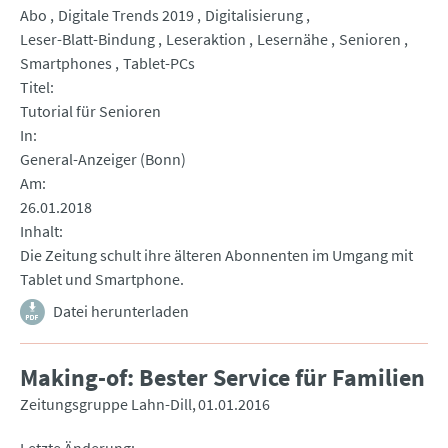
Abo
Digitale Trends 2019
Digitalisierung
Leser-Blatt-Bindung
Leseraktion
Lesernähe
Senioren
Smartphones
Tablet-PCs
Titel
Tutorial für Senioren
In
General-Anzeiger (Bonn)
Am
26.01.2018
Inhalt
Die Zeitung schult ihre älteren Abonnenten im Umgang mit
Tablet und Smartphone.
Datei herunterladen
Making-of: Bester Service für Familien
Zeitungsgruppe Lahn-Dill
01.01.2016