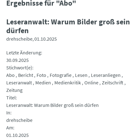
Ergebnisse für "Abo"
Leseranwalt: Warum Bilder groß sein
dürfen
drehscheibe
01.10.2025
Letzte Änderung
30.09.2025
Stichwort(e)
Abo
Bericht
Foto
Fotografie
Lesen
Leseranliegen
Leseranwalt
Medien
Medienkritik
Online
Zeitschrift
Zeitung
Titel
Leseranwalt: Warum Bilder groß sein dürfen
In
drehscheibe
Am
01.10.2025