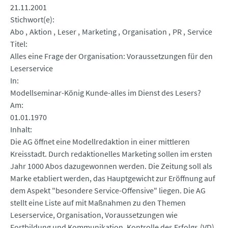
21.11.2001
Stichwort(e)
Abo
Aktion
Leser
Marketing
Organisation
PR
Service
Titel
Alles eine Frage der Organisation: Voraussetzungen für den
Leserservice
In
Modellseminar-König Kunde-alles im Dienst des Lesers?
Am
01.01.1970
Inhalt
Die AG öffnet eine Modellredaktion in einer mittleren
Kreisstadt. Durch redaktionelles Marketing sollen im ersten
Jahr 1000 Abos dazugewonnen werden. Die Zeitung soll als
Marke etabliert werden, das Hauptgewicht zur Eröffnung auf
dem Aspekt "besondere Service-Offensive" liegen. Die AG
stellt eine Liste auf mit Maßnahmen zu den Themen
Leserservice, Organisation, Voraussetzungen wie
Fortbildung und Kommunikation, Kontrolle des Erfolgs.(VD)