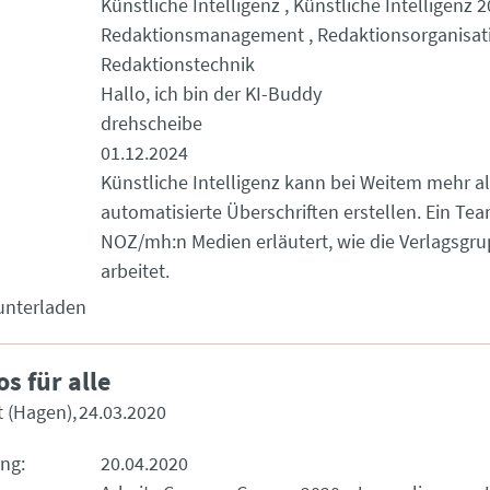
Künstliche Intelligenz
Künstliche Intelligenz 
Redaktionsmanagement
Redaktionsorganisat
Redaktionstechnik
Hallo, ich bin der KI-Buddy
drehscheibe
01.12.2024
Künstliche Intelligenz kann bei Weitem mehr al
automatisierte Überschriften erstellen. Ein Te
NOZ/mh:n Medien erläutert, wie die Verlagsgru
arbeitet.
unterladen
s für alle
t (Hagen)
24.03.2020
ung
20.04.2020