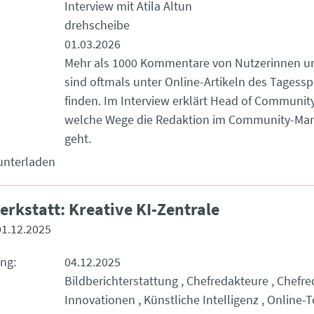
Interview mit Atila Altun
drehscheibe
01.03.2026
Mehr als 1000 Kommentare von Nutzerinnen u
sind oftmals unter Online-Artikeln des Tagessp
finden. Im Interview erklärt Head of Community 
welche Wege die Redaktion im Community-M
geht.
unterladen
erkstatt: Kreative KI-Zentrale
01.12.2025
ung
04.12.2025
Bildberichterstattung
Chefredakteure
Chefre
Innovationen
Künstliche Intelligenz
Online-T