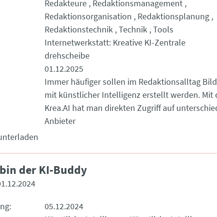
Redakteure
Redaktionsmanagement
Redaktionsorganisation
Redaktionsplanung
Redaktionstechnik
Technik
Tools
Internetwerkstatt: Kreative KI-Zentrale
drehscheibe
01.12.2025
Immer häufiger sollen im Redaktionsalltag Bil
mit künstlicher Intelligenz erstellt werden. Mi
Krea.AI hat man direkten Zugriff auf unterschie
Anbieter
unterladen
 bin der KI-Buddy
01.12.2024
ung
05.12.2024