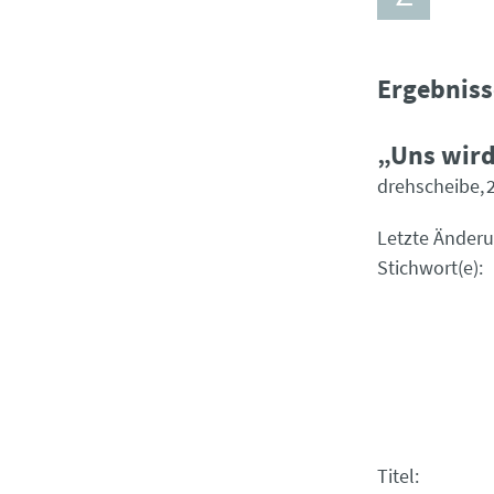
Ergebnis
„Uns wir
drehscheibe
Letzte Änder
Stichwort(e)
Titel