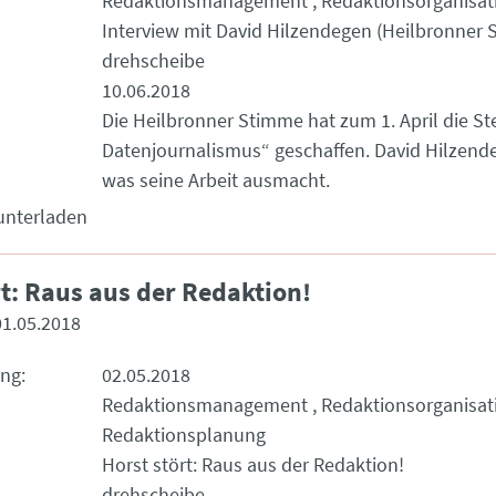
Redaktionsmanagement
Redaktionsorganisat
Interview mit David Hilzendegen (Heilbronner
drehscheibe
10.06.2018
Die Heilbronner Stimme hat zum 1. April die Ste
Datenjournalismus“ geschaffen. David Hilzende
was seine Arbeit ausmacht.
unterladen
rt: Raus aus der Redaktion!
01.05.2018
ung
02.05.2018
Redaktionsmanagement
Redaktionsorganisat
Redaktionsplanung
Horst stört: Raus aus der Redaktion!
drehscheibe