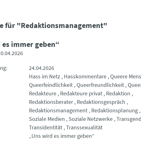
se für "Redaktionsmanagement"
d es immer geben“
20.04.2026
ung
24.04.2026
Hass im Netz
Hasskommentare
Queere Men
Queerfeindlichkeit
Queerfreundlichkeit
Quee
Redakteure
Redakteure privat
Redaktion
Redaktionsberater
Redaktionsgespräch
Redaktionsmanagement
Redaktionsplanung
Soziale Medien
Soziale Netzwerke
Transgend
Transidentität
Transsexualität
„Uns wird es immer geben“