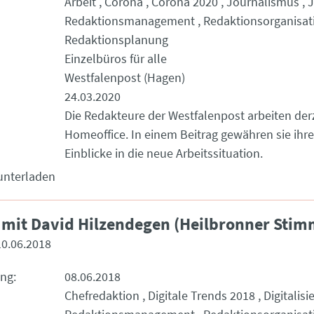
Arbeit
Corona
Corona 2020
Journalismus
J
Redaktionsmanagement
Redaktionsorganisat
Redaktionsplanung
Einzelbüros für alle
Westfalenpost (Hagen)
24.03.2020
Die Redakteure der Westfalenpost arbeiten der
Homeoffice. In einem Beitrag gewähren sie ihre
Einblicke in die neue Arbeitssituation.
unterladen
 mit David Hilzendegen (Heilbronner Stim
10.06.2018
ung
08.06.2018
Chefredaktion
Digitale Trends 2018
Digitalisi