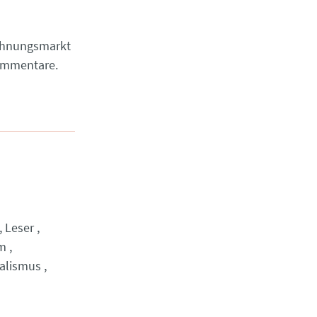
Wohnungsmarkt
kommentare.
Leser
um
alismus