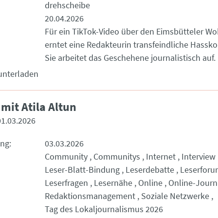
drehscheibe
20.04.2026
Für ein TikTok-Video über den Eimsbütteler 
erntet eine Redakteurin transfeindliche Hass
Sie arbeitet das Geschehene journalistisch auf.
unterladen
mit Atila Altun
01.03.2026
ung
03.03.2026
Community
Communitys
Internet
Interview
Leser-Blatt-Bindung
Leserdebatte
Leserfor
Leserfragen
Lesernähe
Online
Online-Journ
Redaktionsmanagement
Soziale Netzwerke
Tag des Lokaljournalismus 2026