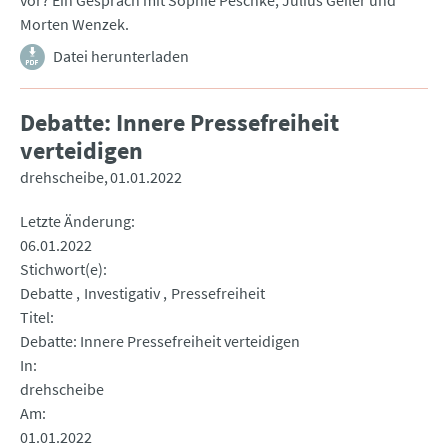
vor? Ein Gespräch mit Sophie Peschke, Julius Geiler und
Morten Wenzek.
Datei herunterladen
Debatte: Innere Pressefreiheit
verteidigen
drehscheibe
01.01.2022
Letzte Änderung
06.01.2022
Stichwort(e)
Debatte
Investigativ
Pressefreiheit
Titel
Debatte: Innere Pressefreiheit verteidigen
In
drehscheibe
Am
01.01.2022