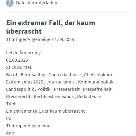
Datei herunterladen
Ein extremer Fall, der kaum
überrascht
Thüringer Allgemeine
01.09.2025
Letzte Änderung
01.09.2025
Stichwort(e)
Beruf
Berufsalltag
Chefredakteure
Chefredaktion
Extremismus 2025
Journalismus
Kommunalpolitik
Landespolitik
Politik
Pressearbeit
Pressefreiheit
Presserecht
Rechtsextremismus
Redakteure
Titel
Ein extremer Fall, der kaum überrascht
In
Thüringer Allgemeine
Am