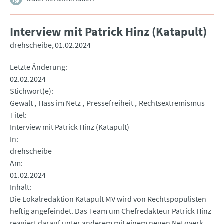
Interview mit Patrick Hinz (Katapult)
drehscheibe
01.02.2024
Letzte Änderung
02.02.2024
Stichwort(e)
Gewalt
Hass im Netz
Pressefreiheit
Rechtsextremismus
Titel
Interview mit Patrick Hinz (Katapult)
In
drehscheibe
Am
01.02.2024
Inhalt
Die Lokalredaktion Katapult MV wird von Rechtspopulisten
heftig angefeindet. Das Team um Chefredakteur Patrick Hinz
reagiert darauf unter anderem mit einem neuen Netzwerk.