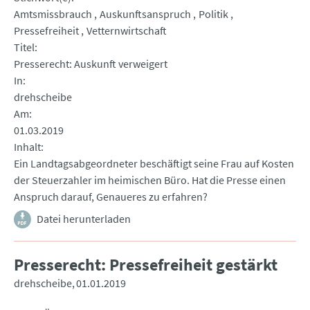
Amtsmissbrauch
Auskunftsanspruch
Politik
Pressefreiheit
Vetternwirtschaft
Titel
Presserecht: Auskunft verweigert
In
drehscheibe
Am
01.03.2019
Inhalt
Ein Landtagsabgeordneter beschäftigt seine Frau auf Kosten
der Steuerzahler im heimischen Büro. Hat die Presse einen
Anspruch darauf, Genaueres zu erfahren?
Datei herunterladen
Presserecht: Pressefreiheit gestärkt
drehscheibe
01.01.2019