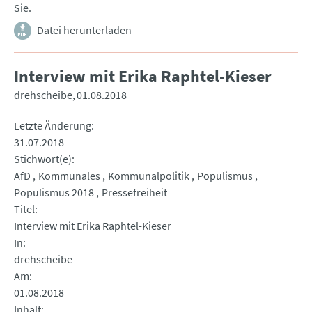
Sie.
Datei herunterladen
Interview mit Erika Raphtel-Kieser
drehscheibe
01.08.2018
Letzte Änderung
31.07.2018
Stichwort(e)
AfD
Kommunales
Kommunalpolitik
Populismus
Populismus 2018
Pressefreiheit
Titel
Interview mit Erika Raphtel-Kieser
In
drehscheibe
Am
01.08.2018
Inhalt