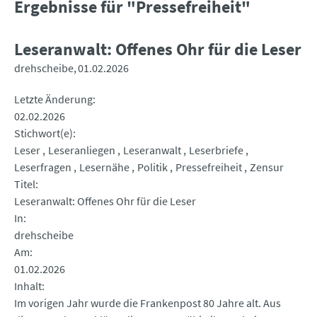
Ergebnisse für "Pressefreiheit"
Leseranwalt: Offenes Ohr für die Leser
drehscheibe
01.02.2026
Letzte Änderung
02.02.2026
Stichwort(e)
Leser
Leseranliegen
Leseranwalt
Leserbriefe
Leserfragen
Lesernähe
Politik
Pressefreiheit
Zensur
Titel
Leseranwalt: Offenes Ohr für die Leser
In
drehscheibe
Am
01.02.2026
Inhalt
Im vorigen Jahr wurde die Frankenpost 80 Jahre alt. Aus