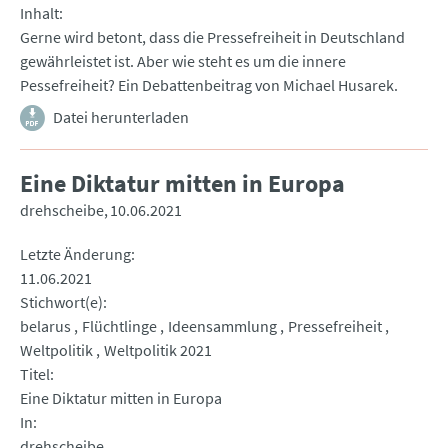
Inhalt
Gerne wird betont, dass die Pressefreiheit in Deutschland
gewährleistet ist. Aber wie steht es um die innere
Pessefreiheit? Ein Debattenbeitrag von Michael Husarek.
Datei herunterladen
Eine Diktatur mitten in Europa
drehscheibe
10.06.2021
Letzte Änderung
11.06.2021
Stichwort(e)
belarus
Flüchtlinge
Ideensammlung
Pressefreiheit
Weltpolitik
Weltpolitik 2021
Titel
Eine Diktatur mitten in Europa
In
drehscheibe