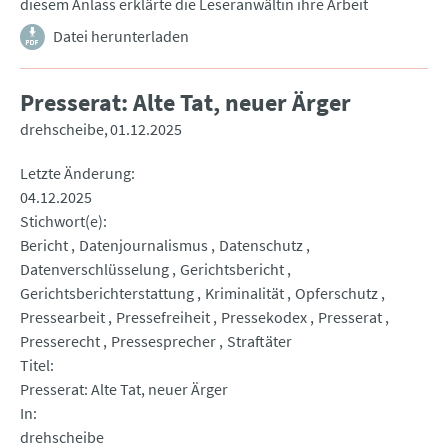
diesem Anlass erklärte die Leseranwältin ihre Arbeit
Datei herunterladen
Presserat: Alte Tat, neuer Ärger
drehscheibe
01.12.2025
Letzte Änderung
04.12.2025
Stichwort(e)
Bericht
Datenjournalismus
Datenschutz
Datenverschlüsselung
Gerichtsbericht
Gerichtsberichterstattung
Kriminalität
Opferschutz
Pressearbeit
Pressefreiheit
Pressekodex
Presserat
Presserecht
Pressesprecher
Straftäter
Titel
Presserat: Alte Tat, neuer Ärger
In
drehscheibe