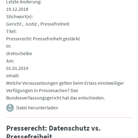
Letzte Änderung
19.12.2018
Stichwort(e)
Gericht
Justiz
Pressefreiheit
Titel
Presserecht: Pressefreiheit gestärkt
In
drehscheibe
Am
01.01.2019
Inhalt
Welche Voraussetzungen gelten beim Erlass einstweiliger
Verfügungen in Pressesachen? Das
Bundesverfassungsgericht hat das entschieden.
Datei herunterladen
Presserecht: Datenschutz vs.
Pressefreiheit