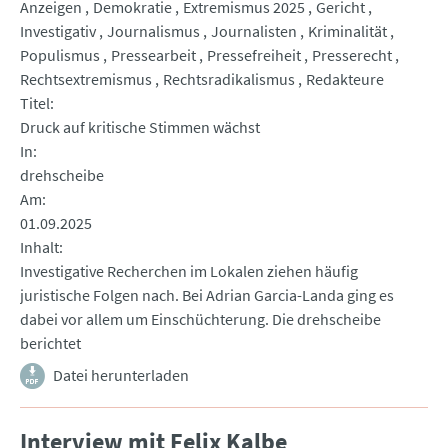
Anzeigen
Demokratie
Extremismus 2025
Gericht
Investigativ
Journalismus
Journalisten
Kriminalität
Populismus
Pressearbeit
Pressefreiheit
Presserecht
Rechtsextremismus
Rechtsradikalismus
Redakteure
Titel
Druck auf kritische Stimmen wächst
In
drehscheibe
Am
01.09.2025
Inhalt
Investigative Recherchen im Lokalen ziehen häufig
juristische Folgen nach. Bei Adrian Garcia-Landa ging es
dabei vor allem um Einschüchterung. Die drehscheibe
berichtet
Datei herunterladen
Interview mit Felix Kalbe