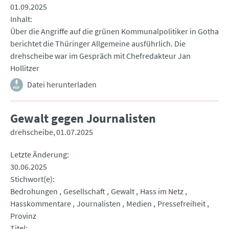
01.09.2025
Inhalt
Über die Angriffe auf die grünen Kommunalpolitiker in Gotha
berichtet die Thüringer Allgemeine ausführlich. Die
drehscheibe war im Gespräch mit Chefredakteur Jan
Hollitzer
Datei herunterladen
Gewalt gegen Journalisten
drehscheibe
01.07.2025
Letzte Änderung
30.06.2025
Stichwort(e)
Bedrohungen
Gesellschaft
Gewalt
Hass im Netz
Hasskommentare
Journalisten
Medien
Pressefreiheit
Provinz
Titel