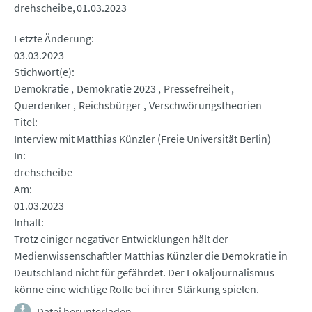
drehscheibe
01.03.2023
Letzte Änderung
03.03.2023
Stichwort(e)
Demokratie
Demokratie 2023
Pressefreiheit
Querdenker
Reichsbürger
Verschwörungstheorien
Titel
Interview mit Matthias Künzler (Freie Universität Berlin)
In
drehscheibe
Am
01.03.2023
Inhalt
Trotz einiger negativer Entwicklungen hält der
Medienwissenschaftler Matthias Künzler die Demokratie in
Deutschland nicht für gefährdet. Der Lokaljournalismus
könne eine wichtige Rolle bei ihrer Stärkung spielen.
Datei herunterladen