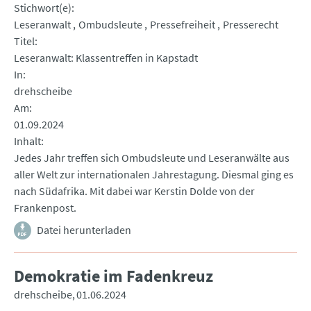
Stichwort(e)
Leseranwalt
Ombudsleute
Pressefreiheit
Presserecht
Titel
Leseranwalt: Klassentreffen in Kapstadt
In
drehscheibe
Am
01.09.2024
Inhalt
Jedes Jahr treffen sich Ombudsleute und Leseranwälte aus
aller Welt zur internationalen Jahrestagung. Diesmal ging es
nach Südafrika. Mit dabei war Kerstin Dolde von der
Frankenpost.
Datei herunterladen
Demokratie im Fadenkreuz
drehscheibe
01.06.2024