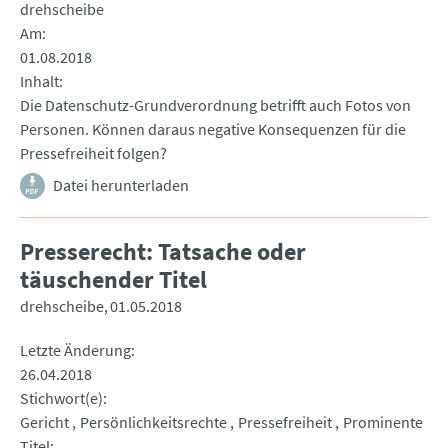
drehscheibe
Am
01.08.2018
Inhalt
Die Datenschutz-Grundverordnung betrifft auch Fotos von
Personen. Können daraus negative Konsequenzen für die
Pressefreiheit folgen?
Datei herunterladen
Presserecht: Tatsache oder
täuschender Titel
drehscheibe
01.05.2018
Letzte Änderung
26.04.2018
Stichwort(e)
Gericht
Persönlichkeitsrechte
Pressefreiheit
Prominente
Titel