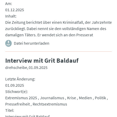
Am
01.12.2025
Inhalt
Die Zeitung berichtet über einen Kriminalfall, der Jahrzehnte
zurückliegt. Dabei nennt sie den vollständigen Namen des
damaligen Täters. Er wendet sich an den Presserat
Datei herunterladen
Interview mit Grit Baldauf
drehscheibe
01.09.2025
Letzte Änderung
01.09.2025
Stichwort(e)
Extremismus 2025
Journalismus
Krise
Medien
Politik
Pressefreiheit
Rechtsextremismus
Titel
Interview mit Grit Baldauf