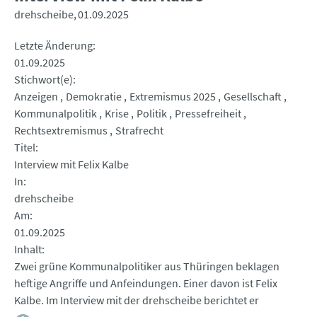
drehscheibe
01.09.2025
Letzte Änderung
01.09.2025
Stichwort(e)
Anzeigen
Demokratie
Extremismus 2025
Gesellschaft
Kommunalpolitik
Krise
Politik
Pressefreiheit
Rechtsextremismus
Strafrecht
Titel
Interview mit Felix Kalbe
In
drehscheibe
Am
01.09.2025
Inhalt
Zwei grüne Kommunalpolitiker aus Thüringen beklagen
heftige Angriffe und Anfeindungen. Einer davon ist Felix
Kalbe. Im Interview mit der drehscheibe berichtet er