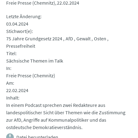
Freie Presse (Chemnitz)
22.02.2024
Letzte Änderung
03.04.2024
Stichwort(e)
75 Jahre Grundgesetz 2024
AfD
Gewalt
Osten
Pressefreiheit
Titel
Sächsische Themen im Talk
In
Freie Presse (Chemnitz)
Am
22.02.2024
Inhalt
In einem Podcast sprechen zwei Redakteure aus
landespolitischer Sicht über Themen wie die Zustimmung
zur AfD, Angriffe auf Kommunalpolitiker und das
ostdeutsche Demokratieverständnis.
Datei herunterladen