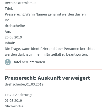
Rechtsextremismus
Titel
Presserecht: Wann Namen genannt werden dürfen
In
drehscheibe
Am
20.05.2019
Inhalt
Die Frage, wann identifizierend über Personen berichtet
werden darf, ist immer im Einzelfall zu beantworten.
Datei herunterladen
Presserecht: Auskunft verweigert
drehscheibe
01.03.2019
Letzte Änderung
01.03.2019
Stichwort(e)