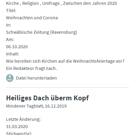
Kirche
Religion
Umfrage
Zwischen den Jahren 2020
Titel
Weihnachten und Corona
In
Schwäbische Zeitung (Ravensburg)
Am
06.10.2020
Inhalt
Wie bereiten sich Kirchen auf die Weihnachtsfeiertage vor?
Ein Redakteur fragt nach.
Datei herunterladen
Heiliges Dach überm Kopf
Mindener Tagblatt
16.12.2019
Letzte Änderung
31.03.2020
Stichwort(e)