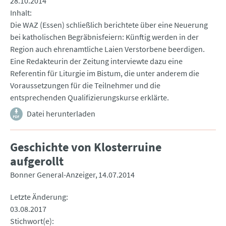
28.10.2014
Inhalt
Die WAZ (Essen) schließlich berichtete über eine Neuerung
bei katholischen Begräbnisfeiern: Künftig werden in der
Region auch ehrenamtliche Laien Verstorbene beerdigen.
Eine Redakteurin der Zeitung interviewte dazu eine
Referentin für Liturgie im Bistum, die unter anderem die
Voraussetzungen für die Teilnehmer und die
entsprechenden Qualifizierungskurse erklärte.
Datei herunterladen
Geschichte von Klosterruine
aufgerollt
Bonner General-Anzeiger
14.07.2014
Letzte Änderung
03.08.2017
Stichwort(e)