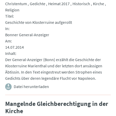
Christentum
Gedichte
Heimat 2017
Historisch
Kirche
Religion
Titel
Geschichte von Klosterruine aufgerollt
In
Bonner General-Anzeiger
Am
14.07.2014
Inhalt
Der General-Anzeiger (Bonn) erzählt die Geschichte der
Klosterruine Marienthal und der letzten dort ansässigen
Äbtissin. In den Text eingestreut werden Strophen eines
Gedichts über deren legendäre Flucht vor Napoleon.
Datei herunterladen
Mangelnde Gleichberechtigung in der
Kirche