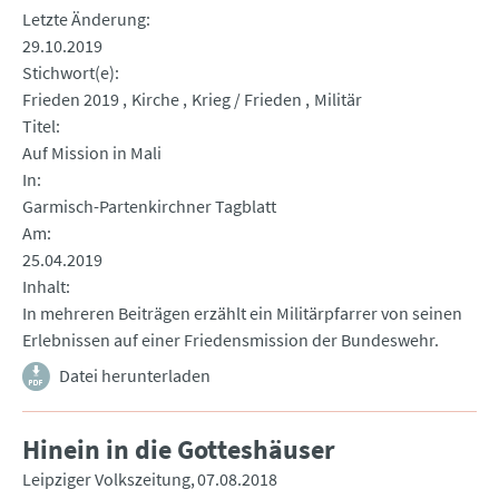
Letzte Änderung
29.10.2019
Stichwort(e)
Frieden 2019
Kirche
Krieg / Frieden
Militär
Titel
Auf Mission in Mali
In
Garmisch-Partenkirchner Tagblatt
Am
25.04.2019
Inhalt
In mehreren Beiträgen erzählt ein Militärpfarrer von seinen
Erlebnissen auf einer Friedensmission der Bundeswehr.
Datei herunterladen
Hinein in die Gotteshäuser
Leipziger Volkszeitung
07.08.2018