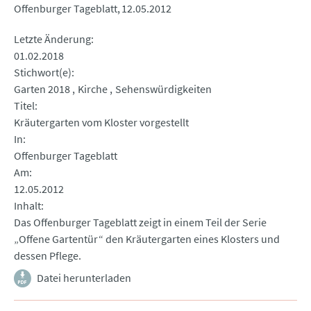
Offenburger Tageblatt
12.05.2012
Letzte Änderung
01.02.2018
Stichwort(e)
Garten 2018
Kirche
Sehenswürdigkeiten
Titel
Kräutergarten vom Kloster vorgestellt
In
Offenburger Tageblatt
Am
12.05.2012
Inhalt
Das Offenburger Tageblatt zeigt in einem Teil der Serie
„Offene Gartentür“ den Kräutergarten eines Klosters und
dessen Pflege.
Datei herunterladen