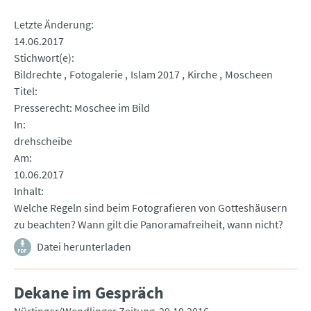
Letzte Änderung
14.06.2017
Stichwort(e)
Bildrechte
Fotogalerie
Islam 2017
Kirche
Moscheen
Titel
Presserecht: Moschee im Bild
In
drehscheibe
Am
10.06.2017
Inhalt
Welche Regeln sind beim Fotografieren von Gotteshäusern
zu beachten? Wann gilt die Panoramafreiheit, wann nicht?
Datei herunterladen
Dekane im Gespräch