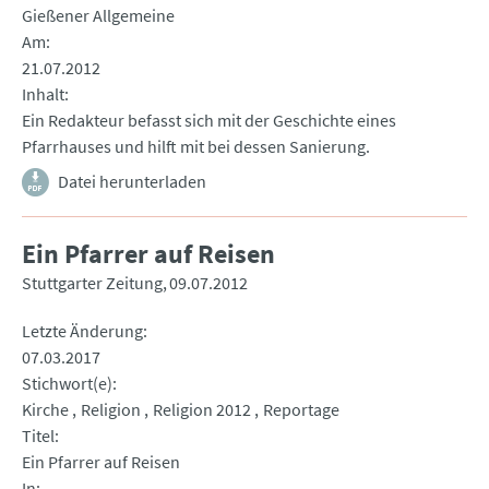
Gießener Allgemeine
Am
21.07.2012
Inhalt
Ein Redakteur befasst sich mit der Geschichte eines
Pfarrhauses und hilft mit bei dessen Sanierung.
Datei herunterladen
Ein Pfarrer auf Reisen
Stuttgarter Zeitung
09.07.2012
Letzte Änderung
07.03.2017
Stichwort(e)
Kirche
Religion
Religion 2012
Reportage
Titel
Ein Pfarrer auf Reisen
In