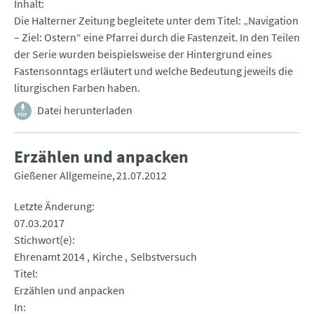
Inhalt
Die Halterner Zeitung begleitete unter dem Titel: „Navigation
– Ziel: Ostern“ eine Pfarrei durch die Fastenzeit. In den Teilen
der Serie wurden beispielsweise der Hintergrund eines
Fastensonntags erläutert und welche Bedeutung jeweils die
liturgischen Farben haben.
Datei herunterladen
Erzählen und anpacken
Gießener Allgemeine
21.07.2012
Letzte Änderung
07.03.2017
Stichwort(e)
Ehrenamt 2014
Kirche
Selbstversuch
Titel
Erzählen und anpacken
In