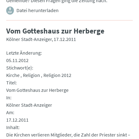
Gemeinde? Diesen Fragen ging die Zeitung nach.
Datei herunterladen
Vom Gotteshaus zur Herberge
Kölner Stadt-Anzeiger
17.12.2011
Letzte Änderung
05.11.2012
Stichwort(e)
Kirche
Religion
Religion 2012
Titel
Vom Gotteshaus zur Herberge
In
Kölner Stadt-Anzeiger
Am
17.12.2011
Inhalt
Die Kirchen verlieren Mitglieder, die Zahl der Priester sinkt –