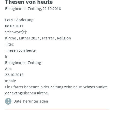
Thesen von heute
Bietigheimer Zeitung
22.10.2016
Letzte Änderung
08.03.2017
Stichwort(e)
Kirche
Luther 2017
Pfarrer
Religion
Titel
Thesen von heute
In
Bietigheimer Zeitung
Am
22.10.2016
Inhalt
Ein Pfarrer benennt in der Zeitung zehn neue Schwerpunkte
der evangelischen Kirche.
Datei herunterladen