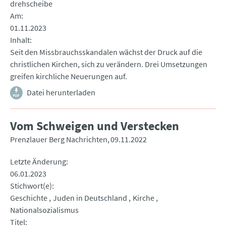
drehscheibe
Am
01.11.2023
Inhalt
Seit den Missbrauchsskandalen wächst der Druck auf die
christlichen Kirchen, sich zu verändern. Drei Umsetzungen
greifen kirchliche Neuerungen auf.
Datei herunterladen
Vom Schweigen und Verstecken
Prenzlauer Berg Nachrichten
09.11.2022
Letzte Änderung
06.01.2023
Stichwort(e)
Geschichte
Juden in Deutschland
Kirche
Nationalsozialismus
Titel