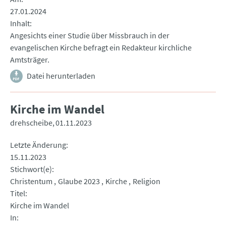
27.01.2024
Inhalt
Angesichts einer Studie über Missbrauch in der
evangelischen Kirche befragt ein Redakteur kirchliche
Amtsträger.
Datei herunterladen
Kirche im Wandel
drehscheibe
01.11.2023
Letzte Änderung
15.11.2023
Stichwort(e)
Christentum
Glaube 2023
Kirche
Religion
Titel
Kirche im Wandel
In