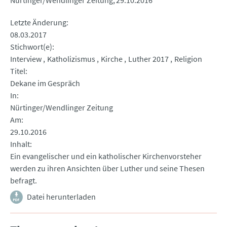
Nürtinger/Wendlinger Zeitung
29.10.2016
Letzte Änderung
08.03.2017
Stichwort(e)
Interview
Katholizismus
Kirche
Luther 2017
Religion
Titel
Dekane im Gespräch
In
Nürtinger/Wendlinger Zeitung
Am
29.10.2016
Inhalt
Ein evangelischer und ein katholischer Kirchenvorsteher
werden zu ihren Ansichten über Luther und seine Thesen
befragt.
Datei herunterladen