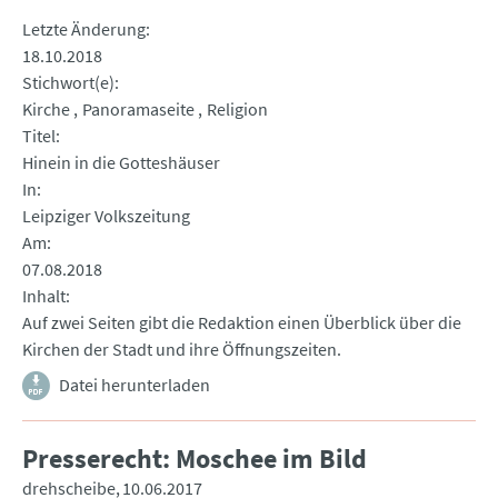
Letzte Änderung
18.10.2018
Stichwort(e)
Kirche
Panoramaseite
Religion
Titel
Hinein in die Gotteshäuser
In
Leipziger Volkszeitung
Am
07.08.2018
Inhalt
Auf zwei Seiten gibt die Redaktion einen Überblick über die
Kirchen der Stadt und ihre Öffnungszeiten.
Datei herunterladen
Presserecht: Moschee im Bild
drehscheibe
10.06.2017