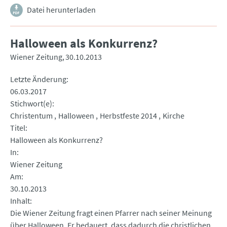
Datei herunterladen
Halloween als Konkurrenz?
Wiener Zeitung
30.10.2013
Letzte Änderung
06.03.2017
Stichwort(e)
Christentum
Halloween
Herbstfeste 2014
Kirche
Titel
Halloween als Konkurrenz?
In
Wiener Zeitung
Am
30.10.2013
Inhalt
Die Wiener Zeitung fragt einen Pfarrer nach seiner Meinung
über Halloween. Er bedauert, dass dadurch die christlichen