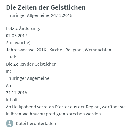
Die Zeilen der Geistlichen
Thüringer Allgemeine
24.12.2015
Letzte Änderung
02.03.2017
Stichwort(e)
Jahreswechsel 2016
Kirche
Religion
Weihnachten
Titel
Die Zeilen der Geistlichen
In
Thüringer Allgemeine
Am
24.12.2015
Inhalt
An Heiligabend verraten Pfarrer aus der Region, worüber sie
in ihren Weihnachtspredigten sprechen werden.
Datei herunterladen