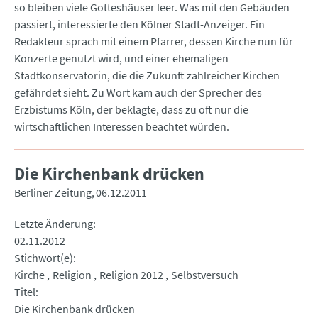
so bleiben viele Gotteshäuser leer. Was mit den Gebäuden
passiert, interessierte den Kölner Stadt-Anzeiger. Ein
Redakteur sprach mit einem Pfarrer, dessen Kirche nun für
Konzerte genutzt wird, und einer ehemaligen
Stadtkonservatorin, die die Zukunft zahlreicher Kirchen
gefährdet sieht. Zu Wort kam auch der Sprecher des
Erzbistums Köln, der beklagte, dass zu oft nur die
wirtschaftlichen Interessen beachtet würden.
Die Kirchenbank drücken
Berliner Zeitung
06.12.2011
Letzte Änderung
02.11.2012
Stichwort(e)
Kirche
Religion
Religion 2012
Selbstversuch
Titel
Die Kirchenbank drücken