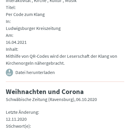
Interaktivität
Kirche
Kultur
Musik
Titel
Per Code zum Klang
In
Ludwigsburger Kreiszeitung
Am
16.04.2021
Inhalt
Mithilfe von QR-Codes wird der Leserschaft der Klang von
Kirchenorgeln nähergebracht.
Datei herunterladen
Weihnachten und Corona
Schwäbische Zeitung (Ravensburg)
06.10.2020
Letzte Änderung
12.11.2020
Stichwort(e)