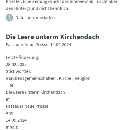
Priester. Eine Zeitung druckt das Interview ab, macht aber
den Hintergrund nicht kenntlich.
Datei herunterladen
Die Leere unterm Kirchendach
Passauer Neue Presse
14.09.2024
Letzte Änderung
28.02.2025
Stichwort(e)
Glaubensgemeinschaften
Kirche
Religion
Titel
Die Leere unterm Kirchendach
In
Passauer Neue Presse
Am
14.09.2024
Inhalt