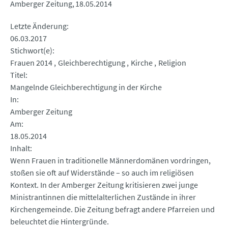
Amberger Zeitung
18.05.2014
Letzte Änderung
06.03.2017
Stichwort(e)
Frauen 2014
Gleichberechtigung
Kirche
Religion
Titel
Mangelnde Gleichberechtigung in der Kirche
In
Amberger Zeitung
Am
18.05.2014
Inhalt
Wenn Frauen in traditionelle Männerdomänen vordringen,
stoßen sie oft auf Widerstände – so auch im religiösen
Kontext. In der Amberger Zeitung kritisieren zwei junge
Ministrantinnen die mittelalterlichen Zustände in ihrer
Kirchengemeinde. Die Zeitung befragt andere Pfarreien und
beleuchtet die Hintergründe.