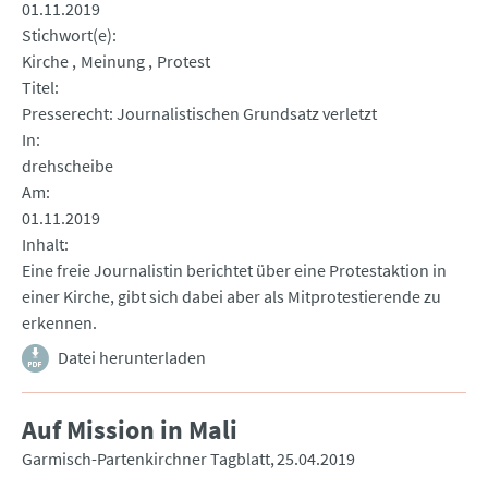
01.11.2019
Stichwort(e)
Kirche
Meinung
Protest
Titel
Presserecht: Journalistischen Grundsatz verletzt
In
drehscheibe
Am
01.11.2019
Inhalt
Eine freie Journalistin berichtet über eine Protestaktion in
einer Kirche, gibt sich dabei aber als Mitprotestierende zu
erkennen.
Datei herunterladen
Auf Mission in Mali
Garmisch-Partenkirchner Tagblatt
25.04.2019