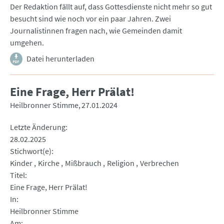
Der Redaktion fällt auf, dass Gottesdienste nicht mehr so gut
besucht sind wie noch vor ein paar Jahren. Zwei
Journalistinnen fragen nach, wie Gemeinden damit
umgehen.
Datei herunterladen
Eine Frage, Herr Prälat!
Heilbronner Stimme
27.01.2024
Letzte Änderung
28.02.2025
Stichwort(e)
Kinder
Kirche
Mißbrauch
Religion
Verbrechen
Titel
Eine Frage, Herr Prälat!
In
Heilbronner Stimme
Am