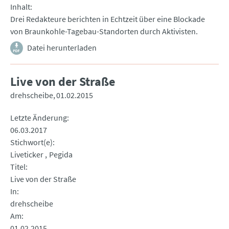
Inhalt
Drei Redakteure berichten in Echtzeit über eine Blockade
von Braunkohle-Tagebau-Standorten durch Aktivisten.
Datei herunterladen
Live von der Straße
drehscheibe
01.02.2015
Letzte Änderung
06.03.2017
Stichwort(e)
Liveticker
Pegida
Titel
Live von der Straße
In
drehscheibe
Am
01.02.2015