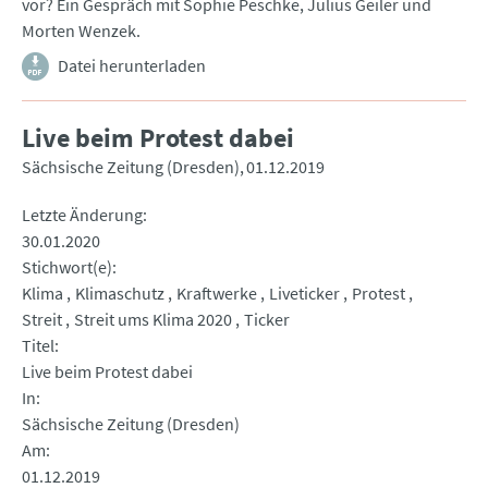
vor? Ein Gespräch mit Sophie Peschke, Julius Geiler und
Morten Wenzek.
Datei herunterladen
Live beim Protest dabei
Sächsische Zeitung (Dresden)
01.12.2019
Letzte Änderung
30.01.2020
Stichwort(e)
Klima
Klimaschutz
Kraftwerke
Liveticker
Protest
Streit
Streit ums Klima 2020
Ticker
Titel
Live beim Protest dabei
In
Sächsische Zeitung (Dresden)
Am
01.12.2019