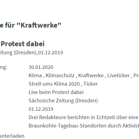
e für "Kraftwerke"
 Protest dabei
itung (Dresden)
01.12.2019
ung
30.01.2020
Klima
Klimaschutz
Kraftwerke
Liveticker
Pr
Streit ums Klima 2020
Ticker
Live beim Protest dabei
Sächsische Zeitung (Dresden)
01.12.2019
Drei Redakteure berichten in Echtzeit über ein
Braunkohle-Tagebau-Standorten durch Aktivis
unterladen