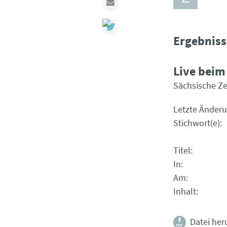
Mail
Ergebniss
Live beim
Sächsische Ze
Letzte Änder
Stichwort(e)
Titel
In
Am
Inhalt
Datei her