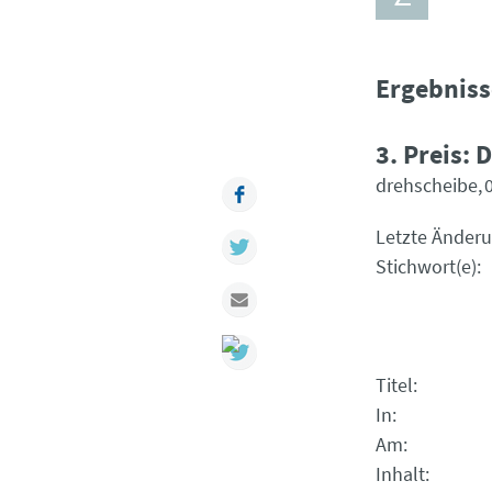
Ergebniss
3. Preis:
drehscheibe
Facebook
Letzte Änder
Twitter
Stichwort(e)
Mail
Titel
In
Am
Inhalt