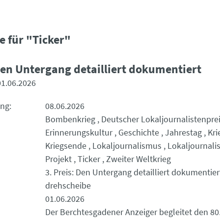
e für "Ticker"
 Den Untergang detailliert dokumentiert
01.06.2026
ung
08.06.2026
Bombenkrieg
Deutscher Lokaljournalistenpre
Erinnerungskultur
Geschichte
Jahrestag
Kri
Kriegsende
Lokaljournalismus
Lokaljournali
Projekt
Ticker
Zweiter Weltkrieg
3. Preis: Den Untergang detailliert dokumentier
drehscheibe
01.06.2026
Der Berchtesgadener Anzeiger begleitet den 80