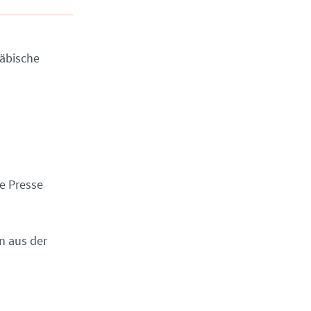
wäbische
ie Presse
n aus der