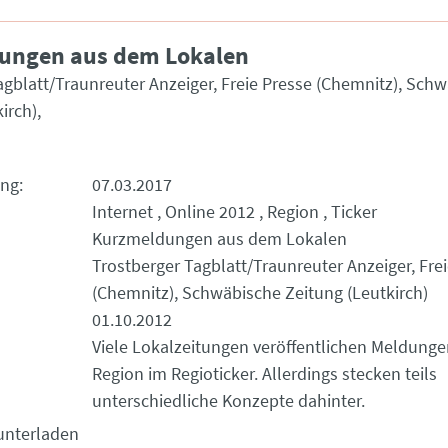
ungen aus dem Lokalen
agblatt/Traunreuter Anzeiger, Freie Presse (Chemnitz), Sch
irch)
ung
07.03.2017
Internet
Online 2012
Region
Ticker
Kurzmeldungen aus dem Lokalen
Trostberger Tagblatt/Traunreuter Anzeiger, Fre
(Chemnitz), Schwäbische Zeitung (Leutkirch)
01.10.2012
Viele Lokalzeitungen veröffentlichen Meldunge
Region im Regioticker. Allerdings stecken teils
unterschiedliche Konzepte dahinter.
unterladen