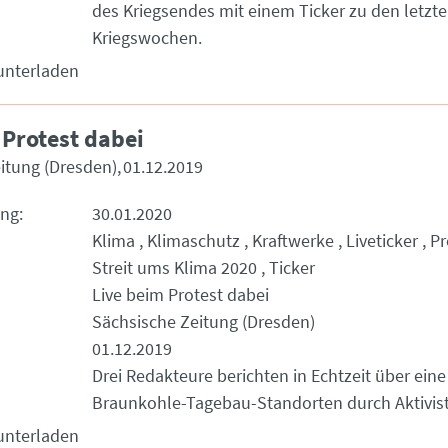
des Kriegsendes mit einem Ticker zu den letzte
Kriegswochen.
unterladen
 Protest dabei
itung (Dresden)
01.12.2019
ung
30.01.2020
Klima
Klimaschutz
Kraftwerke
Liveticker
Pr
Streit ums Klima 2020
Ticker
Live beim Protest dabei
Sächsische Zeitung (Dresden)
01.12.2019
Drei Redakteure berichten in Echtzeit über ein
Braunkohle-Tagebau-Standorten durch Aktivis
unterladen