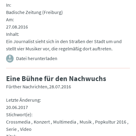
In
Badische Zeitung (Freiburg)
Am
27.08.2016
Inhalt
Ein Journalist sieht sich in den Straßen der Stadt um und
stellt vier Musiker vor, die regelmäßig dort auftreten.
Datei herunterladen
Eine Bühne für den Nachwuchs
Fürther Nachrichten
28.07.2016
Letzte Änderung
20.06.2017
Stichwort(e)
Crossmedia
Konzert
Multimedia
Musik
Popkultur 2016
Serie
Video