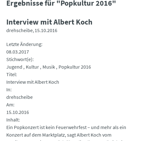
Ergebnisse für "Popkultur 2016"
Interview mit Albert Koch
drehscheibe
15.10.2016
Letzte Änderung
08.03.2017
Stichwort(e)
Jugend
Kultur
Musik
Popkultur 2016
Titel
Interview mit Albert Koch
In
drehscheibe
Am
15.10.2016
Inhalt
Ein Popkonzert ist kein Feuerwehrfest – und mehr als ein
Konzert auf dem Marktplatz, sagt Albert Koch vom