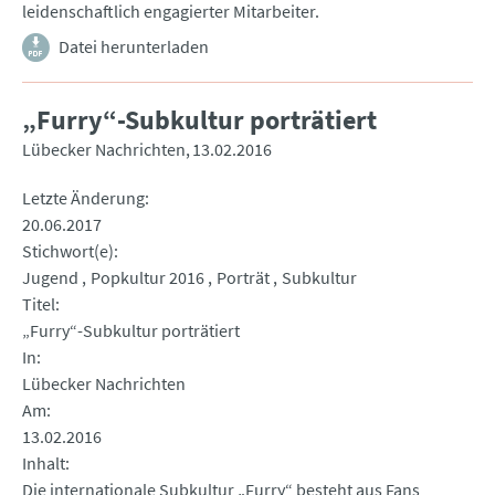
leidenschaftlich engagierter Mitarbeiter.
Datei herunterladen
„Furry“-Subkultur porträtiert
Lübecker Nachrichten
13.02.2016
Letzte Änderung
20.06.2017
Stichwort(e)
Jugend
Popkultur 2016
Porträt
Subkultur
Titel
„Furry“-Subkultur porträtiert
In
Lübecker Nachrichten
Am
13.02.2016
Inhalt
Die internationale Subkultur „Furry“ besteht aus Fans