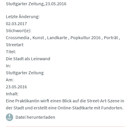
Stuttgarter Zeitung
23.05.2016
Letzte Änderung
02.03.2017
Stichwort(e)
Crossmedia
Kunst
Landkarte
Popkultur 2016
Porträt
Streetart
Titel
Die Stadt als Leinwand
In
Stuttgarter Zeitung
Am
23.05.2016
Inhalt
Eine Praktikantin wirft einen Blick auf die Street-Art-Szene in
der Stadt und erstellt eine Online-Stadtkarte mit Fundorten.
Datei herunterladen