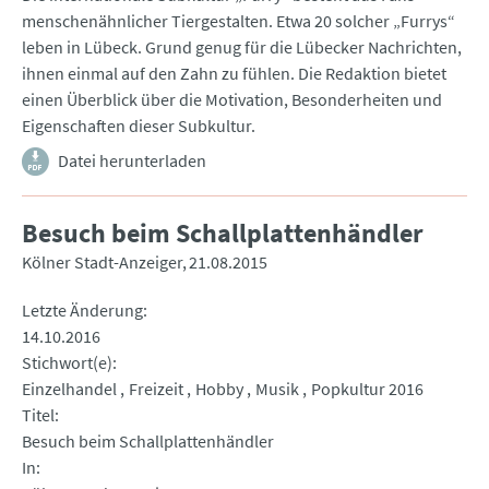
menschenähnlicher Tiergestalten. Etwa 20 solcher „Furrys“
leben in Lübeck. Grund genug für die Lübecker Nachrichten,
ihnen einmal auf den Zahn zu fühlen. Die Redaktion bietet
einen Überblick über die Motivation, Besonderheiten und
Eigenschaften dieser Subkultur.
Datei herunterladen
Besuch beim Schallplattenhändler
Kölner Stadt-Anzeiger
21.08.2015
Letzte Änderung
14.10.2016
Stichwort(e)
Einzelhandel
Freizeit
Hobby
Musik
Popkultur 2016
Titel
Besuch beim Schallplattenhändler
In