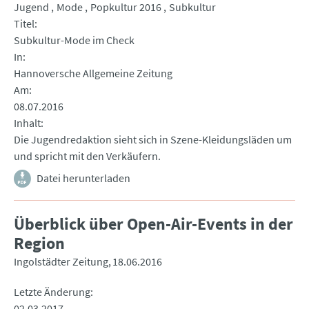
Jugend
Mode
Popkultur 2016
Subkultur
Titel
Subkultur-Mode im Check
In
Hannoversche Allgemeine Zeitung
Am
08.07.2016
Inhalt
Die Jugendredaktion sieht sich in Szene-Kleidungsläden um
und spricht mit den Verkäufern.
Datei herunterladen
Überblick über Open-Air-Events in der
Region
Ingolstädter Zeitung
18.06.2016
Letzte Änderung
02.03.2017