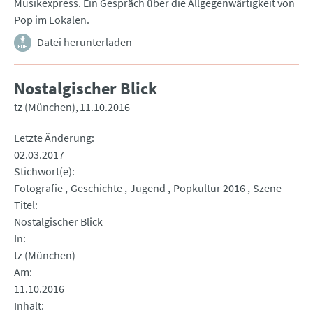
Musikexpress. Ein Gespräch über die Allgegenwärtigkeit von
Pop im Lokalen.
Datei herunterladen
Nostalgischer Blick
tz (München)
11.10.2016
Letzte Änderung
02.03.2017
Stichwort(e)
Fotografie
Geschichte
Jugend
Popkultur 2016
Szene
Titel
Nostalgischer Blick
In
tz (München)
Am
11.10.2016
Inhalt