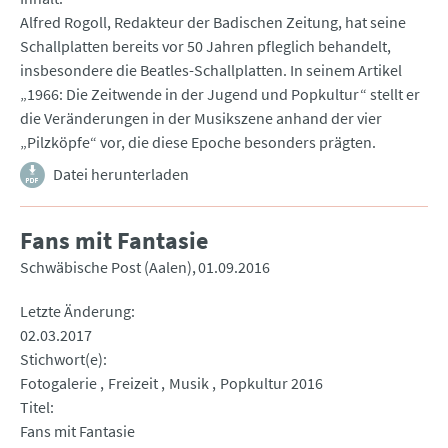
Alfred Rogoll, Redakteur der Badischen Zeitung, hat seine
Schallplatten bereits vor 50 Jahren pfleglich behandelt,
insbesondere die Beatles-Schallplatten. In seinem Artikel
„1966: Die Zeitwende in der Jugend und Popkultur“ stellt er
die Veränderungen in der Musikszene anhand der vier
„Pilzköpfe“ vor, die diese Epoche besonders prägten.
Datei herunterladen
Fans mit Fantasie
Schwäbische Post (Aalen)
01.09.2016
Letzte Änderung
02.03.2017
Stichwort(e)
Fotogalerie
Freizeit
Musik
Popkultur 2016
Titel
Fans mit Fantasie