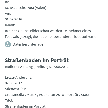
In
Schwäbische Post (Aalen)
Am
01.09.2016
Inhalt
In einer Online-Bilderschau werden Teilnehmer eines
Festivals gezeigt, die mit einer besonderen Idee aufwarten.
Datei herunterladen
Straßenbaden im Porträt
Badische Zeitung (Freiburg)
27.08.2016
Letzte Änderung
02.03.2017
Stichwort(e)
Crossmedia
Musik
Popkultur 2016
Porträt
Stadt
Titel
Straßenbaden im Porträt