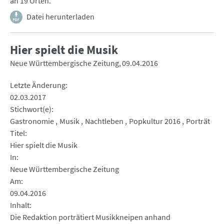
an 19 Orten.
Datei herunterladen
Hier spielt die Musik
Neue Württembergische Zeitung
09.04.2016
Letzte Änderung
02.03.2017
Stichwort(e)
Gastronomie
Musik
Nachtleben
Popkultur 2016
Porträt
Titel
Hier spielt die Musik
In
Neue Württembergische Zeitung
Am
09.04.2016
Inhalt
Die Redaktion porträtiert Musikkneipen anhand