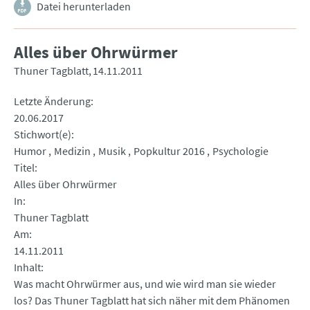
Datei herunterladen
Alles über Ohrwürmer
Thuner Tagblatt
14.11.2011
Letzte Änderung
20.06.2017
Stichwort(e)
Humor
Medizin
Musik
Popkultur 2016
Psychologie
Titel
Alles über Ohrwürmer
In
Thuner Tagblatt
Am
14.11.2011
Inhalt
Was macht Ohrwürmer aus, und wie wird man sie wieder
los? Das Thuner Tagblatt hat sich näher mit dem Phänomen