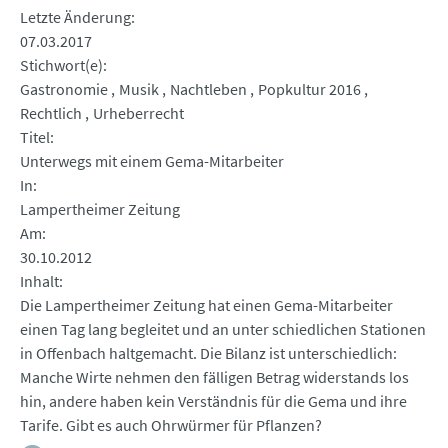
Letzte Änderung
07.03.2017
Stichwort(e)
Gastronomie
Musik
Nachtleben
Popkultur 2016
Rechtlich
Urheberrecht
Titel
Unterwegs mit einem Gema-Mitarbeiter
In
Lampertheimer Zeitung
Am
30.10.2012
Inhalt
Die Lampertheimer Zeitung hat einen Gema-Mitarbeiter
einen Tag lang begleitet und an unter schiedlichen Stationen
in Offenbach haltgemacht. Die Bilanz ist unterschiedlich:
Manche Wirte nehmen den fälligen Betrag widerstands los
hin, andere haben kein Verständnis für die Gema und ihre
Tarife. Gibt es auch Ohrwürmer für Pflanzen?