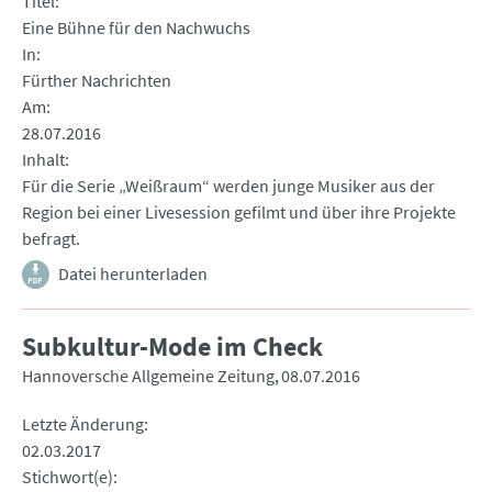
Titel
Eine Bühne für den Nachwuchs
In
Fürther Nachrichten
Am
28.07.2016
Inhalt
Für die Serie „Weißraum“ werden junge Musiker aus der
Region bei einer Livesession gefilmt und über ihre Projekte
befragt.
Datei herunterladen
Subkultur-Mode im Check
Hannoversche Allgemeine Zeitung
08.07.2016
Letzte Änderung
02.03.2017
Stichwort(e)