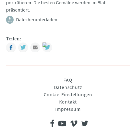
porträtieren. Die besten Gemälde werden im Blatt
präsentiert.
Datei herunterladen
Teilen:
Facebook
Twitter
Mail
Navigation
FAQ
überspringen
Datenschutz
Cookie-Einstellungen
Kontakt
Impressum