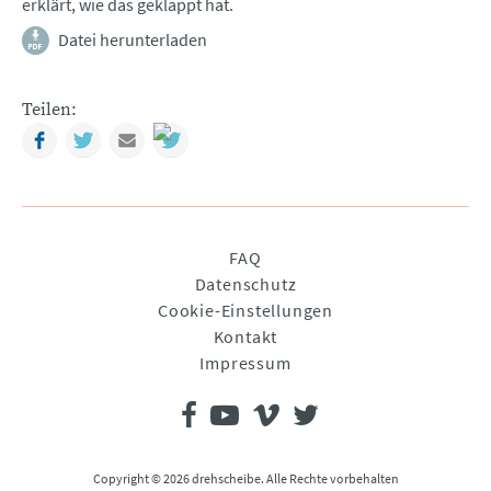
erklärt, wie das geklappt hat.
Datei herunterladen
Teilen:
Facebook
Twitter
Mail
Navigation
FAQ
überspringen
Datenschutz
Cookie-Einstellungen
Kontakt
Impressum
Copyright © 2026 drehscheibe. Alle Rechte vorbehalten