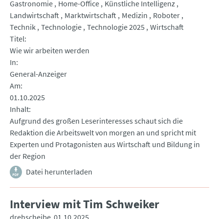
Gastronomie
Home-Office
Künstliche Intelligenz
Landwirtschaft
Marktwirtschaft
Medizin
Roboter
Technik
Technologie
Technologie 2025
Wirtschaft
Titel
Wie wir arbeiten werden
In
General-Anzeiger
Am
01.10.2025
Inhalt
Aufgrund des großen Leserinteresses schaut sich die
Redaktion die Arbeitswelt von morgen an und spricht mit
Experten und Protagonisten aus Wirtschaft und Bildung in
der Region
Datei herunterladen
Interview mit Tim Schweiker
drehscheibe
01.10.2025