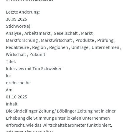
Letzte Änderung
30.09.2025
Stichwort(e)
Analyse
Arbeitsmarkt
Gesellschaft
Markt
Marktforschung
Marktwirtschaft
Produkte
Prüfung
Redakteure
Region
Regionen
Umfrage
Unternehmen
Wirtschaft
Zukunft
Titel
Interview mit Tim Schweiker
In
drehscheibe
Am
01.10.2025
Inhalt
Die Sindelfinger Zeitung/ Böblinger Zeitung hat in einer
Erhebung die Stimmung unter lokalen Unternehmen
erforscht. Wie das Wirtschaftsbarometer funktioniert,