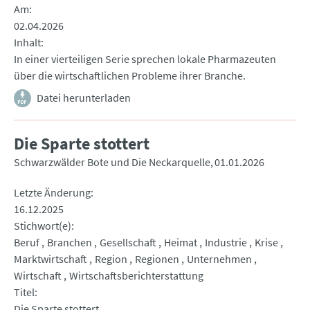
Am
02.04.2026
Inhalt
In einer vierteiligen Serie sprechen lokale Pharmazeuten
über die wirtschaftlichen Probleme ihrer Branche.
Datei herunterladen
Die Sparte stottert
Schwarzwälder Bote und Die Neckarquelle
01.01.2026
Letzte Änderung
16.12.2025
Stichwort(e)
Beruf
Branchen
Gesellschaft
Heimat
Industrie
Krise
Marktwirtschaft
Region
Regionen
Unternehmen
Wirtschaft
Wirtschaftsberichterstattung
Titel
Die Sparte stottert