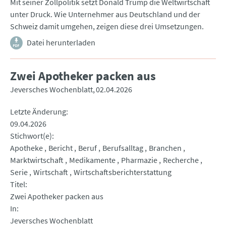
Mit seiner Zollpolitik setzt Donald Trump die Weltwirtschaft
unter Druck. Wie Unternehmer aus Deutschland und der
Schweiz damit umgehen, zeigen diese drei Umsetzungen.
Datei herunterladen
Zwei Apotheker packen aus
Jeversches Wochenblatt
02.04.2026
Letzte Änderung
09.04.2026
Stichwort(e)
Apotheke
Bericht
Beruf
Berufsalltag
Branchen
Marktwirtschaft
Medikamente
Pharmazie
Recherche
Serie
Wirtschaft
Wirtschaftsberichterstattung
Titel
Zwei Apotheker packen aus
In
Jeversches Wochenblatt