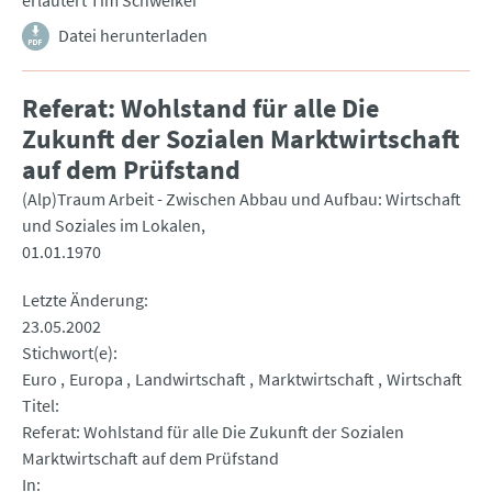
erläutert Tim Schweiker
Datei herunterladen
Referat: Wohlstand für alle Die
Zukunft der Sozialen Marktwirtschaft
auf dem Prüfstand
(Alp)Traum Arbeit - Zwischen Abbau und Aufbau: Wirtschaft
und Soziales im Lokalen
01.01.1970
Letzte Änderung
23.05.2002
Stichwort(e)
Euro
Europa
Landwirtschaft
Marktwirtschaft
Wirtschaft
Titel
Referat: Wohlstand für alle Die Zukunft der Sozialen
Marktwirtschaft auf dem Prüfstand
In