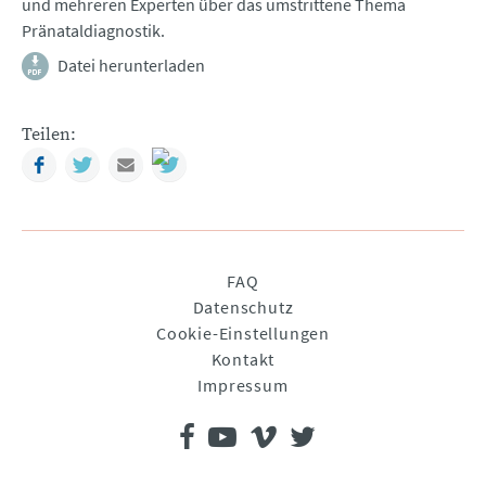
und mehreren Experten über das umstrittene Thema
Pränataldiagnostik.
Datei herunterladen
Teilen:
Facebook
Twitter
Mail
Navigation
FAQ
überspringen
Datenschutz
Cookie-Einstellungen
Kontakt
Impressum