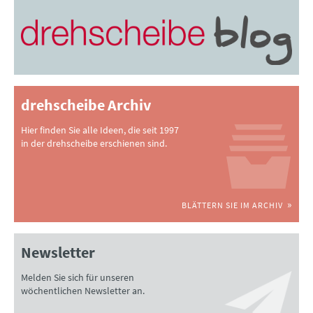
drehscheibe Archiv
Hier finden Sie alle Ideen, die seit 1997
in der drehscheibe erschienen sind.
BLÄTTERN SIE IM ARCHIV
Newsletter
Melden Sie sich für unseren
wöchentlichen Newsletter an.