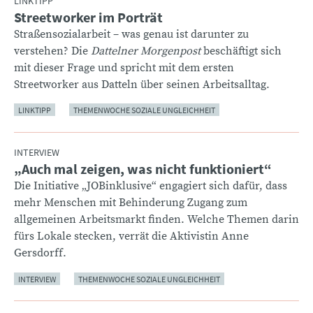
LINKTIPP
Streetworker im Porträt
:
Straßensozialarbeit – was genau ist darunter zu
verstehen? Die
Dattelner Morgenpost
beschäftigt sich
mit dieser Frage und spricht mit dem ersten
Streetworker aus Datteln über seinen Arbeitsalltag.
LINKTIPP
THEMENWOCHE SOZIALE UNGLEICHHEIT
INTERVIEW
„Auch mal zeigen, was nicht funktioniert“
:
Die Initiative „JOBinklusive“ engagiert sich dafür, dass
mehr Menschen mit Behinderung Zugang zum
allgemeinen Arbeitsmarkt finden. Welche Themen darin
fürs Lokale stecken, verrät die Aktivistin Anne
Gersdorff.
INTERVIEW
THEMENWOCHE SOZIALE UNGLEICHHEIT