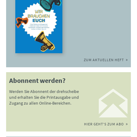
ZUM AKTUELLEN HEFT
Abonnent werden?
Werden Sie Abonnent der drehscheibe
und erhalten Sie die Printausgabe und
Zugang zu allen Online-Bereichen.
HIER GEHT'S ZUM ABO