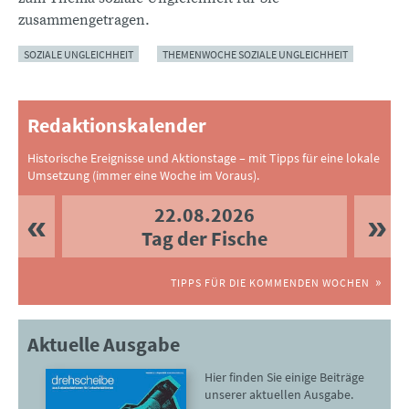
zusammengetragen.
SOZIALE UNGLEICHHEIT
THEMENWOCHE SOZIALE UNGLEICHHEIT
Redaktionskalender
Historische Ereignisse und Aktionstage – mit Tipps für eine lokale
Umsetzung (immer eine Woche im Voraus).
22.08.2026
Tag der Fische
TIPPS FÜR DIE KOMMENDEN WOCHEN
Aktuelle Ausgabe
Hier finden Sie einige Beiträge
unserer aktuellen Ausgabe.