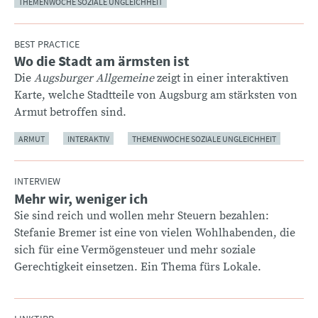
THEMENWOCHE SOZIALE UNGLEICHHEIT
BEST PRACTICE
Wo die Stadt am ärmsten ist
:
Die
Augsburger Allgemeine
zeigt in einer interaktiven
Karte, welche Stadtteile von Augsburg am stärksten von
Armut betroffen sind.
ARMUT
INTERAKTIV
THEMENWOCHE SOZIALE UNGLEICHHEIT
INTERVIEW
Mehr wir, weniger ich
:
Sie sind reich und wollen mehr Steuern bezahlen:
Stefanie Bremer ist eine von vielen Wohlhabenden, die
sich
für eine Vermögensteuer und mehr soziale
Gerechtigkeit einsetzen
. Ein Thema fürs Lokale.