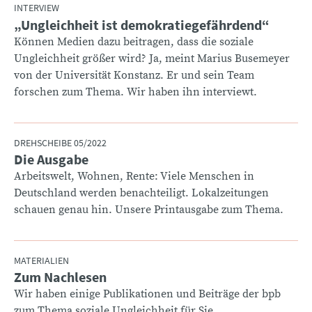
INTERVIEW
„Ungleichheit ist demokratiegefährdend“
:
Können Medien dazu beitragen, dass die soziale
Ungleichheit größer wird? Ja, meint Marius Busemeyer
von der Universität Konstanz. Er und sein Team
forschen zum Thema. Wir haben ihn interviewt.
DREHSCHEIBE 05/2022
Die Ausgabe
:
Arbeitswelt, Wohnen, Rente: Viele Menschen in
Deutschland werden benachteiligt. Lokalzeitungen
schauen genau hin. Unsere Printausgabe zum Thema.
MATERIALIEN
Zum Nachlesen
:
Wir haben einige Publikationen und Beiträge der bpb
zum Thema soziale Ungleichheit für Sie