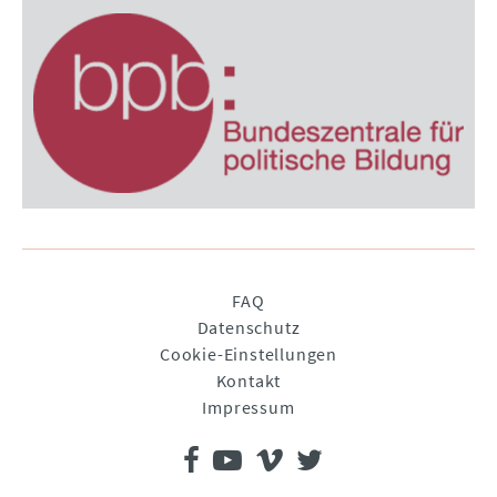
Navigation
FAQ
überspringen
Datenschutz
Cookie-Einstellungen
Kontakt
Impressum