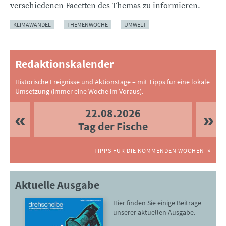
verschiedenen Facetten des Themas zu informieren.
KLIMAWANDEL
THEMENWOCHE
UMWELT
Redaktionskalender
Historische Ereignisse und Aktionstage – mit Tipps für eine lokale
Umsetzung (immer eine Woche im Voraus).
22.08.2026
Tag der Fische
TIPPS FÜR DIE KOMMENDEN WOCHEN
Aktuelle Ausgabe
Hier finden Sie einige Beiträge
unserer aktuellen Ausgabe.