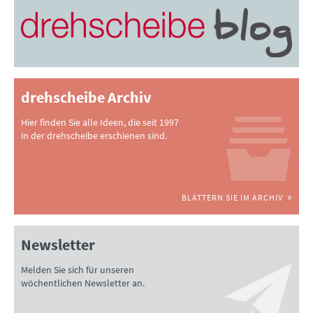
drehscheibe Archiv
Hier finden Sie alle Ideen, die seit 1997
in der drehscheibe erschienen sind.
BLÄTTERN SIE IM ARCHIV
Newsletter
Melden Sie sich für unseren
wöchentlichen Newsletter an.