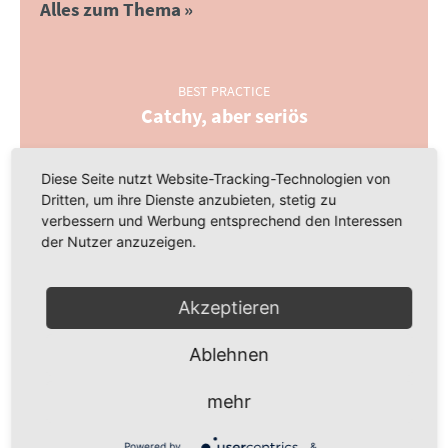
Alles zum Thema
BEST PRACTICE
Catchy, aber seriös
:
IDEENSAMMLUNG
Diese Seite nutzt Website-Tracking-Technologien von
Jede Stimme wird gezählt
:
Dritten, um ihre Dienste anzubieten, stetig zu
verbessern und Werbung entsprechend den Interessen
der Nutzer anzuzeigen.
INTERVIEW
„Wir müssen sensibler werden“
:
Akzeptieren
Ablehnen
INTERNETWERKSTATT
Den Überblick im Fediverse behalten
:
mehr
Social-Media-Feeds gleichen einer endlosen Flut
vermeintlich relevanter Themen und Trends. Mit dem
Powered by
&