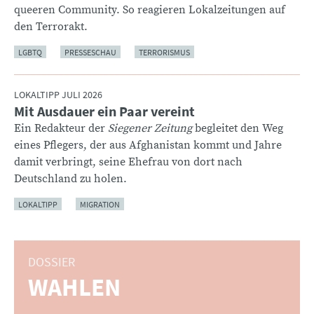
queeren Community. So reagieren Lokalzeitungen auf
den Terrorakt.
LGBTQ
PRESSESCHAU
TERRORISMUS
LOKALTIPP JULI 2026
Mit Ausdauer ein Paar vereint
:
Ein Redakteur der
Siegener Zeitung
begleitet den Weg
eines Pflegers, der aus Afghanistan kommt und Jahre
damit verbringt, seine Ehefrau von dort nach
Deutschland zu holen.
LOKALTIPP
MIGRATION
DOSSIER
WAHLEN
: