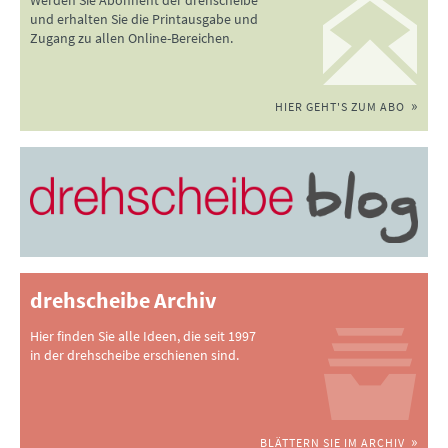
Werden Sie Abonnent der drehscheibe
und erhalten Sie die Printausgabe und
Zugang zu allen Online-Bereichen.
HIER GEHT'S ZUM ABO
drehscheibe Archiv
Hier finden Sie alle Ideen, die seit 1997
in der drehscheibe erschienen sind.
BLÄTTERN SIE IM ARCHIV