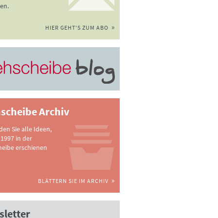
en.
HIER GEHT'S ZUM ABO
scheibe Archiv
nden Sie alle Ideen,
 1997 in der
heibe erschienen
BLÄTTERN SIE IM ARCHIV
letter