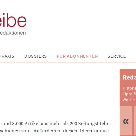
PRAXIS
DOSSIERS
FÜR ABONNENTEN
SERVICE
Reda
Histori
Tipps f
Woche 
 rund 8.000 Artikel aus mehr als 200 Zeitungstiteln,
schienen sind. Außerdem in diesem Ideenfundus: