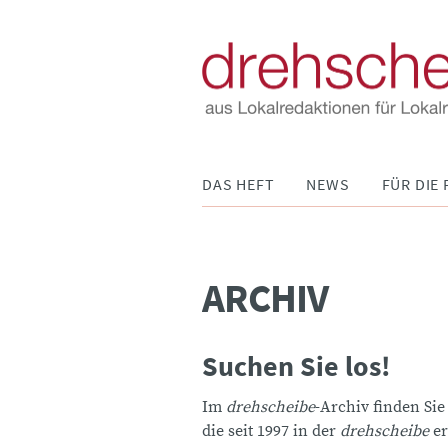
Navigation
DAS HEFT
NEWS
FÜR DIE 
überspringen
ARCHIV
Suchen Sie los!
Im
drehscheibe
-Archiv finden Sie
die seit 1997 in der
drehscheibe
er