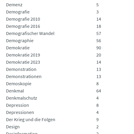
Demenz
5
Demografie
3
Demografie 2010
14
Demografie 2016
18
Demografischer Wandel
57
Demographie
56
Demokratie
90
Demokratie 2019
20
Demokratie 2023
14
Demonstration
13
Demonstrationen
13
Demoskopie
8
Denkmal
64
Denkmalschutz
4
Depression
8
Depressionen
4
Der Krieg und die Folgen
9
Design
2
Desinformation
2