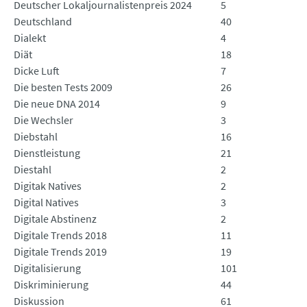
Deutscher Lokaljournalistenpreis 2024
5
Deutschland
40
Dialekt
4
Diät
18
Dicke Luft
7
Die besten Tests 2009
26
Die neue DNA 2014
9
Die Wechsler
3
Diebstahl
16
Dienstleistung
21
Diestahl
2
Digitak Natives
2
Digital Natives
3
Digitale Abstinenz
2
Digitale Trends 2018
11
Digitale Trends 2019
19
Digitalisierung
101
Diskriminierung
44
Diskussion
61