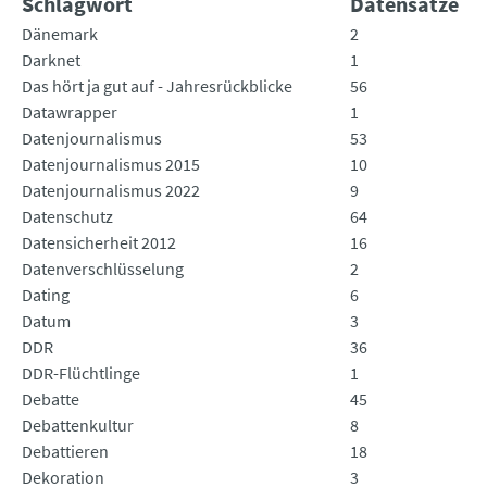
Schlagwort
Datensätze
Dänemark
2
Darknet
1
Das hört ja gut auf - Jahresrückblicke
56
Datawrapper
1
Datenjournalismus
53
Datenjournalismus 2015
10
Datenjournalismus 2022
9
Datenschutz
64
Datensicherheit 2012
16
Datenverschlüsselung
2
Dating
6
Datum
3
DDR
36
DDR-Flüchtlinge
1
Debatte
45
Debattenkultur
8
Debattieren
18
Dekoration
3