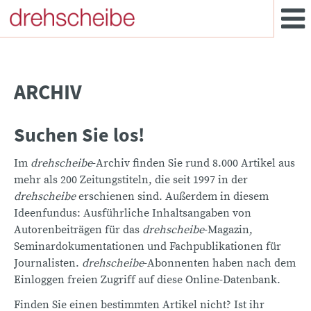
ARCHIV
Suchen Sie los!
Im
drehscheibe
-Archiv finden Sie rund 8.000 Artikel aus
mehr als 200 Zeitungstiteln, die seit 1997 in der
drehscheibe
erschienen sind. Außerdem in diesem
Ideenfundus: Ausführliche Inhaltsangaben von
Autorenbeiträgen für das
drehscheibe
-Magazin,
Seminardokumentationen und Fachpublikationen für
Journalisten.
drehscheibe
-Abonnenten haben nach dem
Einloggen freien Zugriff auf diese Online-Datenbank.
Finden Sie einen bestimmten Artikel nicht? Ist ihr