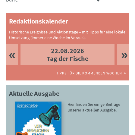
Redaktionskalender
Historische Ereignisse und Aktionstage – mit Tipps für eine lokale
Umsetzung (immer eine Woche im Voraus).
22.08.2026
Tag der Fische
TIPPS FÜR DIE KOMMENDEN WOCHEN
Aktuelle Ausgabe
Hier finden Sie einige Beiträge
unserer aktuellen Ausgabe.